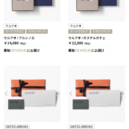
ウルアオ
ウルアオ
カードカタログ
カタログギフト
カードカタログ
カタログギフト
ウルアオ / アルシノエ
ウルアオ / ガステルガチェ
￥14,080
￥22,880
（税込）
（税込）
最短
8月19日(水)
にお届け
最短
8月19日(水)
にお届け
UNITED ARROWS
UNITED ARROWS