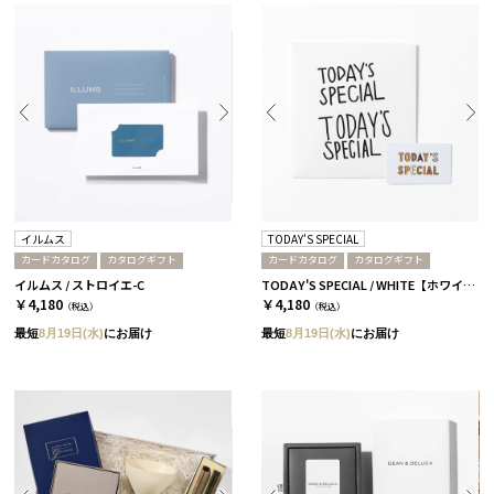
イルムス
TODAY'S SPECIAL
カードカタログ
カタログギフト
カードカタログ
カタログギフト
イルムス / ストロイエ-C
TODAY'S SPECIAL / WHITE【ホワイト】
￥4,180
￥4,180
（税込）
（税込）
最短
8月19日(水)
にお届け
最短
8月19日(水)
にお届け