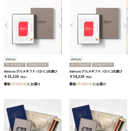
dancyu
dancyu
カードカタログ
カタログギフト
カードカタログ
カタログギフト
dancyu グルメギフト / CD-C 2点選び
dancyu グルメギフト / CE-C 2点選び
￥23,320
￥34,320
（税込）
（税込）
最短
8月19日(水)
にお届け
最短
8月19日(水)
にお届け