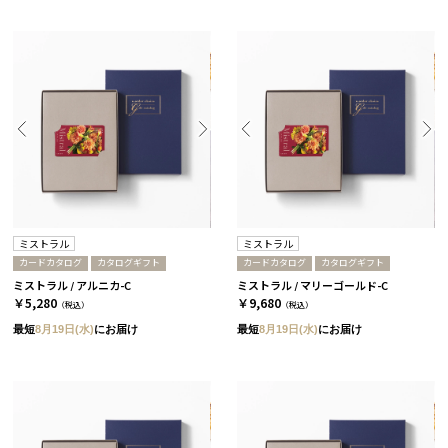
ミストラル
ミストラル
カードカタログ
カタログギフト
カードカタログ
カタログギフト
ミストラル / アルニカ-C
ミストラル / マリーゴールド-C
￥5,280
￥9,680
（税込）
（税込）
最短
8月19日(水)
にお届け
最短
8月19日(水)
にお届け