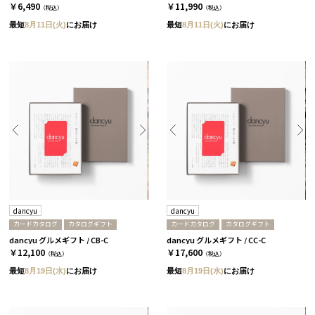
￥6,490
￥11,990
（税込）
（税込）
最短
8月11日(火)
にお届け
最短
8月11日(火)
にお届け
dancyu
dancyu
カードカタログ
カタログギフト
カードカタログ
カタログギフト
dancyu グルメギフト / CB-C
dancyu グルメギフト / CC-C
￥12,100
￥17,600
（税込）
（税込）
最短
8月19日(水)
にお届け
最短
8月19日(水)
にお届け