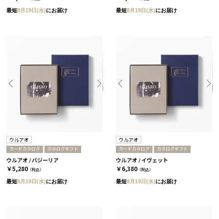
最短
8月19日(水)
にお届け
最短
8月19日(水)
にお届け
ウルアオ
ウルアオ
カードカタログ
カタログギフト
カードカタログ
カタログギフト
ウルアオ / バジーリア
ウルアオ / イヴェット
￥5,280
￥6,380
（税込）
（税込）
最短
8月19日(水)
にお届け
最短
8月19日(水)
にお届け