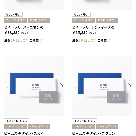
ミストラル
ミストラル
カードカタログ
カタログギフト
カードカタログ
カタログギフト
ミストラル / スーニオン-C
ミストラル / アンティーブ-C
￥33,880
￥55,880
（税込）
（税込）
最短
8月19日(水)
にお届け
最短
8月19日(水)
にお届け
BEAMS DESIGN
BEAMS DESIGN
カードカタログ
カタログギフト
カードカタログ
カタログギフト
ビームス デザイン / スカイ
ビームス デザイン / ブラウン