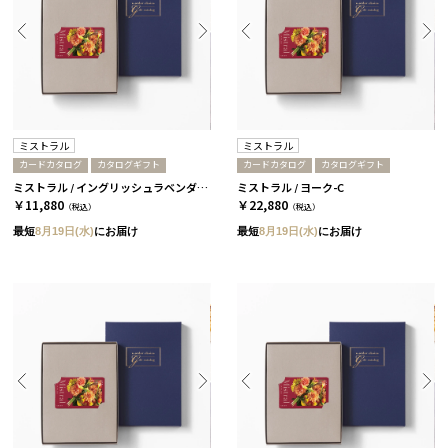
ミストラル
ミストラル
カードカタログ
カタログギフト
カードカタログ
カタログギフト
ミストラル / イングリッシュラベンダー-C
ミストラル / ヨーク-C
￥11,880
￥22,880
（税込）
（税込）
最短
8月19日(水)
にお届け
最短
8月19日(水)
にお届け