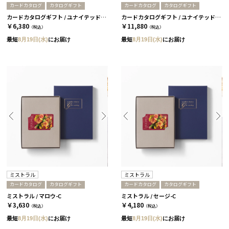
カードカタログ
カタログギフト
カードカタログ
カタログギフト
カードカタログギフト / ユナイテッドアローズ ザ ギフト リスト / GR-CARD
カードカタログギフト / ユナイテッドアローズ ザ ギフト リスト / CH-CARD
￥6,380
￥11,880
（税込）
（税込）
最短
8月19日(水)
にお届け
最短
8月19日(水)
にお届け
ミストラル
ミストラル
カードカタログ
カタログギフト
カードカタログ
カタログギフト
ミストラル / マロウ-C
ミストラル / セージ-C
￥3,630
￥4,180
（税込）
（税込）
最短
8月19日(水)
にお届け
最短
8月19日(水)
にお届け