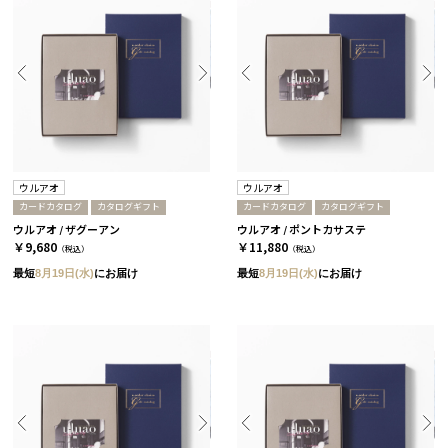
ウルアオ
ウルアオ
カードカタログ
カタログギフト
カードカタログ
カタログギフト
ウルアオ / ザグーアン
ウルアオ / ポントカサステ
￥9,680
￥11,880
（税込）
（税込）
最短
8月19日(水)
にお届け
最短
8月19日(水)
にお届け