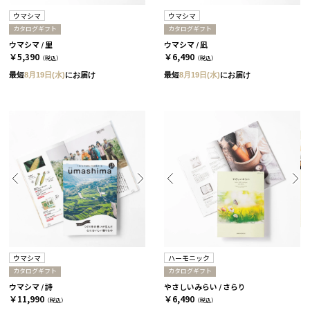
ウマシマ
ウマシマ
カタログギフト
カタログギフト
ウマシマ / 里
ウマシマ / 凪
￥5,390
￥6,490
（税込）
（税込）
最短
8月19日(水)
にお届け
最短
8月19日(水)
にお届け
ウマシマ
ハーモニック
カタログギフト
カタログギフト
ウマシマ / 詩
やさしいみらい / さらり
￥11,990
￥6,490
（税込）
（税込）