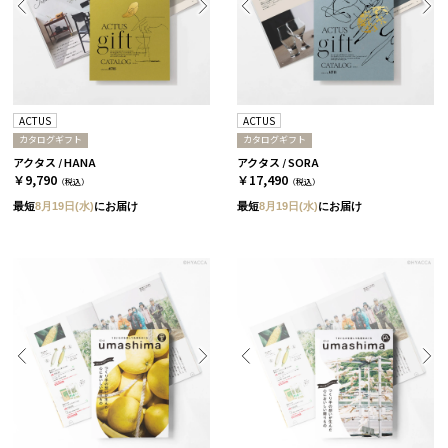
ACTUS
ACTUS
カタログギフト
カタログギフト
アクタス / HANA
アクタス / SORA
￥9,790
￥17,490
（税込）
（税込）
最短
8月19日(水)
にお届け
最短
8月19日(水)
にお届け