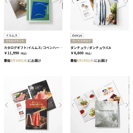
イルムス
dancyu
カタログギフト
カードカタログ
カタログギフト/イルムス/ コペンハーゲン
ダンチュウ / ダンチュウ/CA
￥11,990
￥6,600
（税込）
（税込）
最短
8月19日(水)
にお届け
最短
8月19日(水)
にお届け