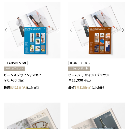
BEAMS DESIGN
BEAMS DESIGN
カタログギフト
カタログギフト
ビームス デザイン / スカイ
ビームス デザイン / ブラウン
￥6,490
￥11,990
（税込）
（税込）
最短
8月11日(火)
にお届け
最短
8月11日(火)
にお届け