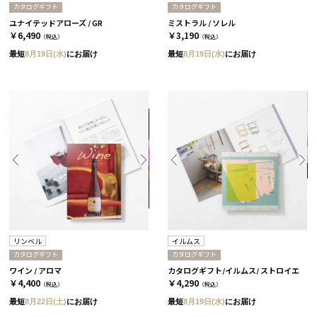
カタログギフト
カタログギフト
ユナイテッドアローズ / GR
ミストラル / ソレル
￥6,490
￥3,190
（税込）
（税込）
最短
8月19日(水)
にお届け
最短
8月19日(水)
にお届け
リンベル
イルムス
カタログギフト
カタログギフト
ワイン / アロマ
カタログギフト/イルムス/ ストロイエ
￥4,400
￥4,290
（税込）
（税込）
最短
8月22日(土)
にお届け
最短
8月19日(水)
にお届け