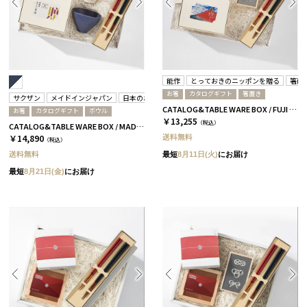
能作
とっておきのニッポンを贈る
箸蔵
お箸
カタログギフト
箸置き
サクザン
メイドインジャパン
日本のおいしい食べ物
箸蔵まつかん
CATALOG&TABLE WARE BOX / FUJI / 紅白 / 全5種 栄-C
お箸
カタログギフト
ボウル
￥13,255
（税込）
CATALOG&TABLE WARE BOX / MADE IN JAPAN / ネイビー&ホワイト / 全5種 C MJ06＋橙
送料無料
￥14,890
（税込）
送料無料
最短
8月11日(火)
にお届け
最短
8月21日(金)
にお届け