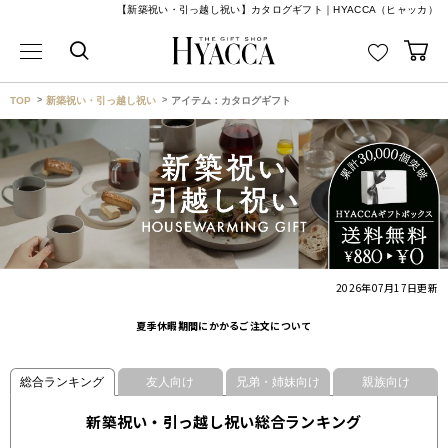
【新築祝い・引っ越し祝い】カタログギフト｜HYACCA（ヒャッカ）
TOP
新築祝い・引っ越し祝い
アイテム：カタログギフト
2026年07月17日
更新
夏季休暇期間にかかるご注文について
総合ランキング
友人向け
兄弟・姉妹向け
親族向け
新築祝い・引っ越し祝い総合ランキング