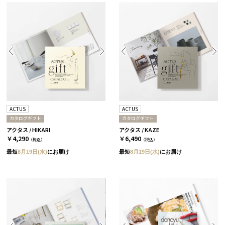
ACTUS
ACTUS
カタログギフト
カタログギフト
アクタス / HIKARI
アクタス / KAZE
￥4,290
￥6,490
（税込）
（税込）
最短
8月19日(水)
にお届け
最短
8月19日(水)
にお届け