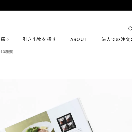
ら探す
引き出物を探す
ABOUT
法人での注文
全13種類