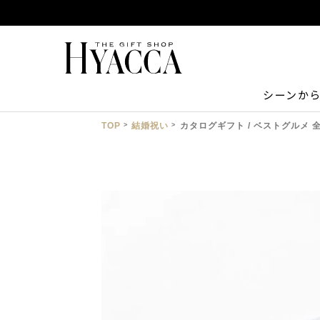
シーンか
TOP
結婚祝い
カタログギフト / ベストグルメ 