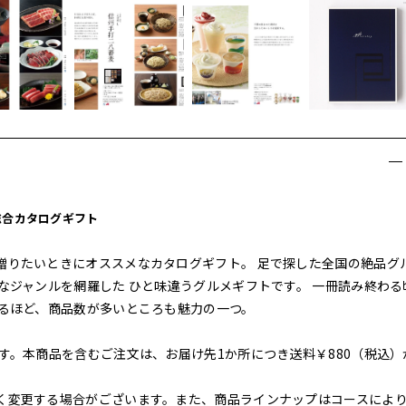
総合カタログギフト
贈りたいときにオススメなカタログギフト。 足で探した全国の絶品グ
なジャンルを網羅した ひと味違うグルメギフトです。 一冊読み終わる
がるほど、商品数が多いところも魅力の一つ。
す。本商品を含むご注文は、お届け先1か所につき送料￥880（税込）
く変更する場合がございます。また、商品ラインナップはコースによ