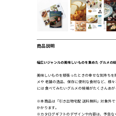
商品説明
幅広いジャンルの美味しいものを集めた グルメの
美味しいものを頬張ったときの幸せな気持ちを
メや 老舗の逸品、保存に便利な食材など、様々
には 食べてみたいグルメの候補がたくさんあ
※本商品は「引き出物宅配 送料無料」対象外で
かかります。
※カタログギフトのデザインや内容は、予告な