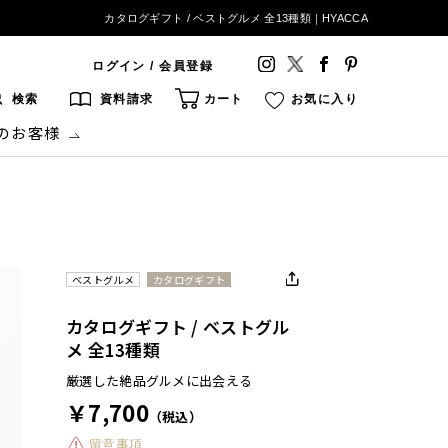
カタログギフト / ベストグルメ 全13種類｜HYACCA
ログイン / 会員登録
検索
資料請求
カート
お気に入り
のお客様
ベストグルメ
カタログギフト
カタログギフト / ベストグル
メ 全13種類
厳選した絶品グルメに出会える
￥7,700
（税込）
留意事項