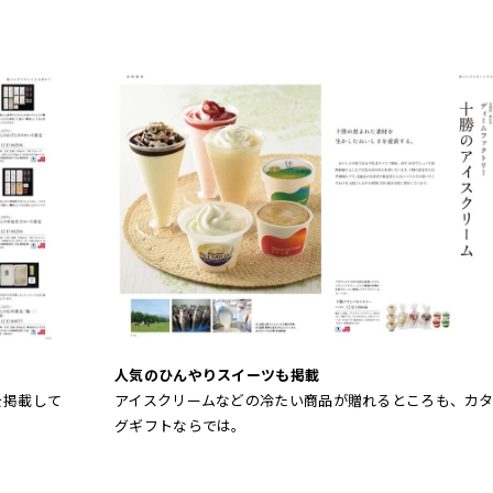
人気のひんやりスイーツも掲載
を掲載して
アイスクリームなどの冷たい商品が贈れるところも、カ
。
グギフトならでは。