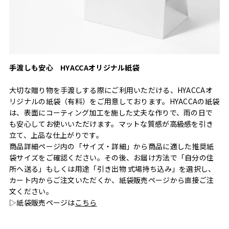
手渡しも安心 HYACCAオリジナル紙袋
大切な贈り物を手渡しする際にご利用いただける、HYACCAオ
リジナルの紙袋（有料）をご用意しております。HYACCAの紙袋
は、表面にコーティング加工を施した丈夫な作りで、雨の日で
も安心してお使いいただけます。マットな質感が高級感を引き
立て、上品な仕上がりです。
商品詳細ページ内の「サイズ・詳細」から商品に適した推奨紙
袋サイズをご確認ください。その後、お届け方法で「自分の住
所へ送る」もしくは用途「引き出物 式場持ち込み」を選択し、
カート内からご注文いただくか、紙袋販売ページから直接ご注
文ください。
▷紙袋販売ページは
こちら