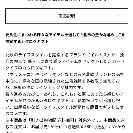
商品説明
衣食住にまつわる様々なアイテムを通して ‟北欧の豊かな暮らし”を
提案するカタログギフト
北欧のライフスタイルを提案するブランド〈イルムス〉が、独
自の視点で 暮らしに寄り添うアイテムをセレクトした、カード
タイプのカタログギフト。
〈マリメッコ〉や〈イッタラ〉などの有名北欧ブランドの品を
中心に、様々な国の洗練された生活雑貨を多数取り揃えてお
り、感度の高いラインナップが魅力です。
読み進めるたびに「あれも、これも」と家にあったら嬉しいア
イテムが見つかるカタログギフトは、結婚祝いや引っ越し祝
い、出産祝いなど、ライフスタイルが変わる節目のギフトにオ
ススメです。
※本商品は「引き出物宅配 送料無料」対象外です。本商品を含
むご注文は、お届け先1か所につき送料￥880（税込）がかかり
ます。