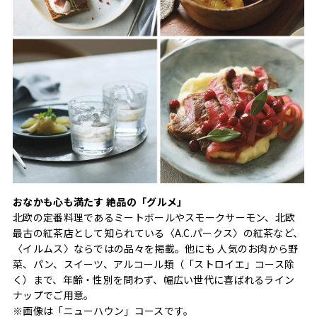
おなかも心も満たす 絶品の「グルメ」
北欧の定番料理であるミートボールやスモークサーモン、北欧
最古の紅茶店として知られている〈A.C.パークス〉の紅茶など、
〈イルムス〉ならではの品々を掲載。他にも 人気のお肉から野
菜、パン、スイーツ、アルコール類（「ストロイエ」コース除
く）まで、年齢・性別を問わず、幅広い世代に喜ばれるライン
ナップでご用意。
※画像は「ニューハウン」コースです。