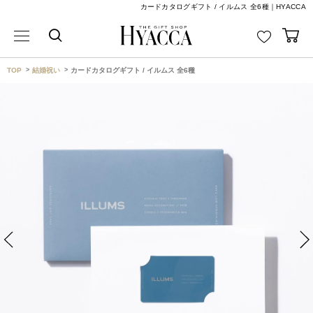
カードカタログギフト / イルムス 全6種｜HYACCA
TOP
結婚祝い
カードカタログギフト / イルムス 全6種