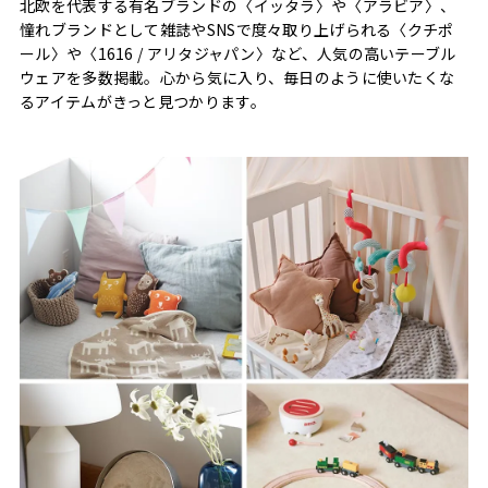
北欧を代表する有名ブランドの〈イッタラ〉や〈アラビア〉、
憧れブランドとして雑誌やSNSで度々取り上げられる〈クチポ
ール〉や〈1616 / アリタジャパン〉など、人気の高いテーブル
ウェアを多数掲載。心から気に入り、毎日のように使いたくな
るアイテムがきっと見つかります。