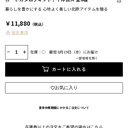
暮らしを豊かにする 心地よく美しい北欧アイテムを贈る
￥11,880
（税込）
留意事項
−
+
在庫：◯
最短 8月19日（水）にお届け
一部地域を除く
カートに入れる
お気に入り
夏季休暇期間にかかるご注文について
在庫数以上の注文をご希望の場合は
こちら