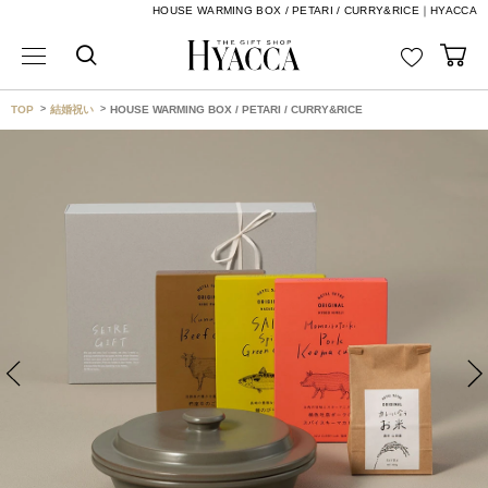
HOUSE WARMING BOX / PETARI / CURRY&RICE｜HYACCA
TOP
結婚祝い
HOUSE WARMING BOX / PETARI / CURRY&RICE