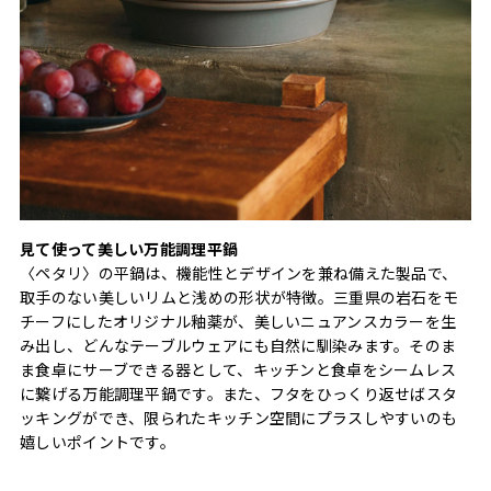
見て使って美しい万能調理平鍋
〈ペタリ〉の平鍋は、機能性とデザインを兼ね備えた製品で、
取手のない美しいリムと浅めの形状が特徴。三重県の岩石をモ
チーフにしたオリジナル釉薬が、美しいニュアンスカラーを生
み出し、どんなテーブルウェアにも自然に馴染みます。そのま
ま食卓にサーブできる器として、キッチンと食卓をシームレス
に繋げる万能調理平鍋です。また、フタをひっくり返せばスタ
ッキングができ、限られたキッチン空間にプラスしやすいのも
嬉しいポイントです。