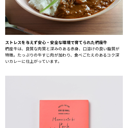
ストレスを与えず安心・安全な環境で育てられた椚座牛
椚座牛は、良質な肉質と深みのある赤身、口溶けの良い脂質が
特徴。たっぷりの牛すじ肉が加わり、食べごたえのあるコク深
いカレーに仕上がっています。