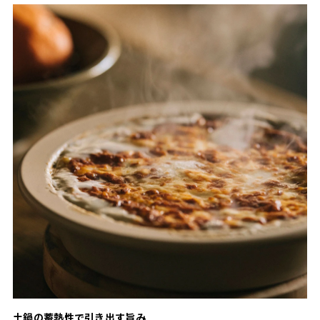
土鍋の蓄熱性で引き出す旨み