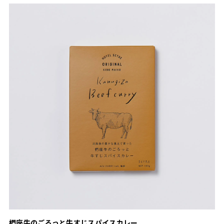
椚座牛のごろっと牛すじスパイスカレー