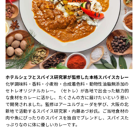
ホテルシェフとスパイス研究家が監修した本格スパイスカレー
化学調味料・香料・小麦粉・合成着色料・動物性油脂無添加の
セトレオリジナルカレー。〈セトレ〉が各地で出会った魅力的
な食材をカレーに活かし、たくさんの方に届けたいという思い
で開発されました。監修はアーユルヴェーダを学び、大阪の北
新地で活動するスパイス研究家・内藤あづ紗氏。ご当地食材の
肉や魚にぴったりのスパイスを独自でブレンドし、スパイスた
っぷりなのに体に優しいカレーです。