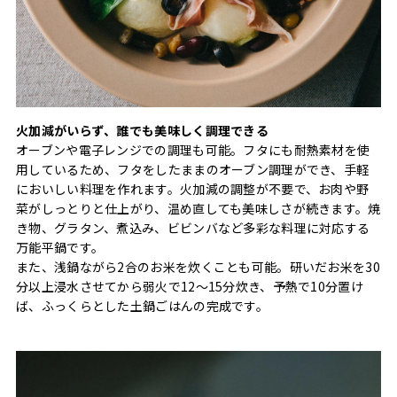
火加減がいらず、誰でも美味しく調理できる
オーブンや電子レンジでの調理も可能。フタにも耐熱素材を使
用しているため、フタをしたままのオーブン調理ができ、手軽
においしい料理を作れます。火加減の調整が不要で、お肉や野
菜がしっとりと仕上がり、温め直しても美味しさが続きます。焼
き物、グラタン、煮込み、ビビンバなど多彩な料理に対応する
万能平鍋です。
また、浅鍋ながら2合のお米を炊くことも可能。研いだお米を30
分以上浸水させてから弱火で12〜15分炊き、予熱で10分置け
ば、ふっくらとした土鍋ごはんの完成です。