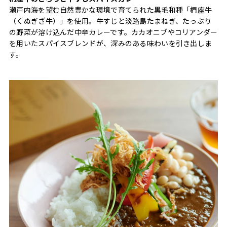
瀬戸内海を望む自然豊かな環境で育てられた黒毛和種「椚座牛
（くぬぎざ牛）」を使用。牛すじと淡路島たまねぎ、たっぷり
の野菜が溶け込んだ中辛カレーです。カカオニブやコリアンダー
を用いたスパイスブレンドが、深みのある味わいを引き出しま
す。