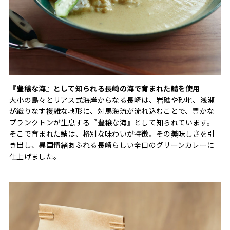
『豊穣な海』として知られる長崎の海で育まれた鯖を使用
大小の島々とリアス式海岸からなる長崎は、岩礁や砂地、浅瀬
が織りなす複雑な地形に、対馬海流が流れ込むことで、豊かな
プランクトンが生息する『豊穣な海』として知られています。
そこで育まれた鯖は、格別な味わいが特徴。その美味しさを引
き出し、異国情緒あふれる長崎らしい辛口のグリーンカレーに
仕上げました。