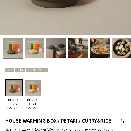
お米
お鍋
レトルトカレー
PETARI
PETARI
GRAY
BEIGE
¥22,210
¥22,210
HOUSE WARMING BOX / PETARI / CURRY&RICE
美しく上品な土鍋と無添加スパイスカレーを贈れるセット