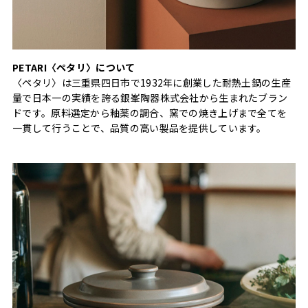
PETARI〈ペタリ〉について
〈ペタリ〉は三重県四日市で1932年に創業した耐熱土鍋の生産
量で日本一の実績を誇る銀峯陶器株式会社から生まれたブラン
ドです。原料選定から釉薬の調合、窯での焼き上げまで全てを
一貫して行うことで、品質の高い製品を提供しています。