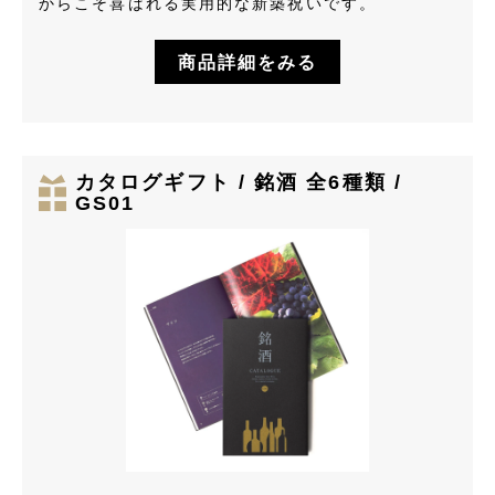
からこそ喜ばれる実用的な新築祝いです。
商品詳細をみる
カタログギフト / 銘酒 全6種類 /
GS01