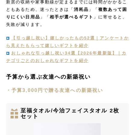
新居の収納や家事動線が定まるまでには時間がかかるこ
ともあるため、迷ったときは「
消耗品
」「
複数あって困
りにくい日用品
」「
相手が選べるギフト
」に寄せると、
失敗が減ります。
【引っ越し祝い】嬉しかったもの52選｜アンケートか
ら見えたもらって嬉しいギフトを紹介
おしゃれな引っ越し祝い34選【2026年最新版】｜カ
テゴリごとのおしゃれなギフトを紹介
予算から選ぶ友達への新築祝い
・予算3,000円で贈る友達への新築祝い
至福タオル/今治フェイスタオル 2枚
セット