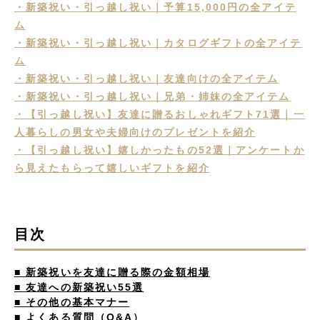
・新築祝い・引っ越し祝い｜予算15,000円の全アイテ
ム
・新築祝い・引っ越し祝い｜カタログギフトの全アイテ
ム
・新築祝い・引っ越し祝い｜友達向けの全アイテム
・新築祝い・引っ越し祝い｜兄弟・姉妹の全アイテム
・【引っ越し祝い】友達に贈るおしゃれギフト71選｜一
人暮らしの男女や夫婦向けのプレゼントを紹介
・【引っ越し祝い】嬉しかったもの52選｜アンケートか
ら見えたもらって嬉しいギフトを紹介
目次
■ 新築祝いを友達に贈る際の金額相場
■ 友達への新築祝い55選
■ その他の基本マナー
■ よくある質問（Q&A）