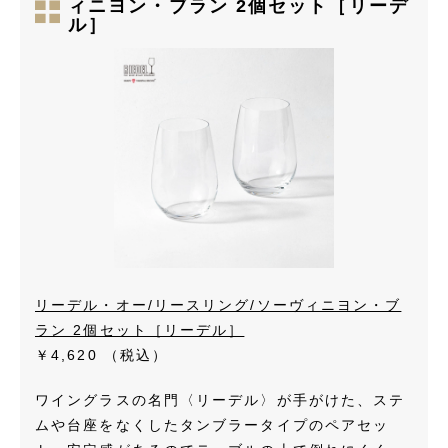
ィニヨン・ブラン 2個セット［リーデ
ル］
リーデル・オー/リースリング/ソーヴィニヨン・ブ
ラン 2個セット［リーデル］
￥4,620
（税込）
ワイングラスの名門〈リーデル〉が手がけた、ステ
ムや台座をなくしたタンブラータイプのペアセッ