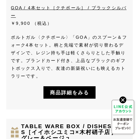
GOA / 4本セット［クチポール］ / ブラックシルバ
ー
￥9,900
（税込）
ポルトガル〈クチポール〉「GOA」のスプーン＆フ
ォーク4本セット。柄と先端で素材が切り替わるデ
ザインで、レジン持ち手は軽くさらりとした手触り
です。ブランドカード付き、上品なブラックのギフ
トボックス入りで、友達の新築祝いにも映えるカト
ラリーです。
商品詳細をみる
TABLE WARE BOX / DISHES /
S［イイホシユミコ×木村硝子店］ /
グレー＆ベージュ