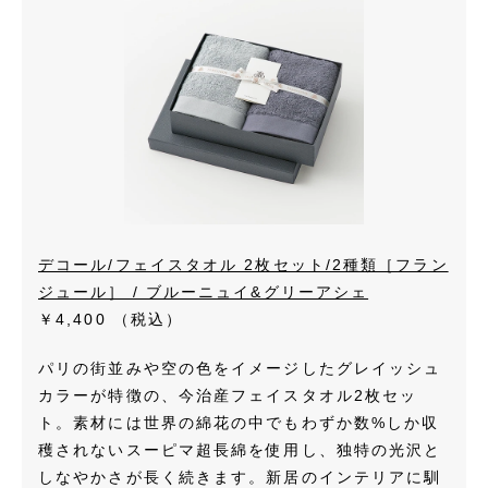
デコール/フェイスタオル 2枚セット/2種類［フラン
ジュール］ / ブルーニュイ&グリーアシェ
￥4,400
（税込）
パリの街並みや空の色をイメージしたグレイッシュ
カラーが特徴の、今治産フェイスタオル2枚セッ
ト。素材には世界の綿花の中でもわずか数%しか収
穫されないスーピマ超長綿を使用し、独特の光沢と
しなやかさが長く続きます。新居のインテリアに馴