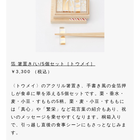
箔 箸置き/い/5個セット［トウメイ］
￥3,300
（税込）
〈トウメイ〉のアクリル箸置き、手書き風の金箔押
しが食卓に華を添える5個セットです。栗・垂水・
麦・小豆・すももの5柄。栗・麦・小豆・すももに
は「真心」や「繁栄」など花言葉の紹介もあり、祝
いのメッセージを乗せやすくなります。桐箱入り
で、引っ越し直後の食事シーンにもさっとなじみま
す。