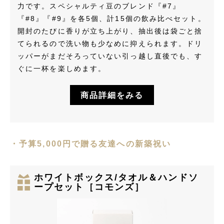
力です。スペシャルティ豆のブレンド『#7』
『#8』『#9』を各5個、計15個の飲み比べセット。
開封のたびに香りが立ち上がり、抽出後は袋ごと捨
てられるので洗い物も少なめに抑えられます。ドリ
ッパーがまだそろっていない引っ越し直後でも、す
ぐに一杯を楽しめます。
商品詳細をみる
・予算5,000円で贈る友達への新築祝い
ホワイトボックス/タオル＆ハンドソ
ープセット［コモンズ］