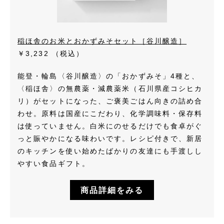
稲ほ舎のお米とおかずみそセット［谷川醸造］
￥3,232
（税込）
能登・輪島〈谷川醸造〉の「おかずみそ」4種と、
〈稲ほ舎〉の無農薬・減農薬米（石川県産コシヒカ
リ）がセットになった、ご褒美ごはん向きの詰め合
わせ。原料は国産にこだわり、化学調味料・保存料
は使っていません。白米にのせるだけでも食卓がぐ
っと賑やかになる味わいです。レシピ付きで、新居
のキッチンを使い始めたばかりの友達にも手渡しし
やすい食品ギフト。
商品詳細をみる