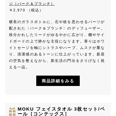
ジ［バーク＆ブランチ］
￥2,970
（税込）
横長のガラスボトルに、石や枝を思わせるパーツが
配された〈バーク＆ブランチ〉のディフューザー。
枝分かれしたリードがゆるやかに広がり、棚やサイ
ドボードの上で静かな主役になります。香りはホワ
イトセージを軸にシトラスやハーブ、ムスクが重な
り、清潔感のあるトーンに仕上がっています。新居
の空気を整えながら、新生活の門出をさりげなく祝
える一品。
商品詳細をみる
MOKU フェイスタオル 3枚セット/ペ
ール［コンテックス］