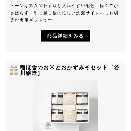
トーンは男女問わず取り入れやすい配色。軽くてか
さばらず、引っ越し後の忙しい洗濯サイクルにも馴
染む実用ギフトです。
商品詳細をみる
稲ほ舎のお米とおかずみそセット［谷
川醸造］