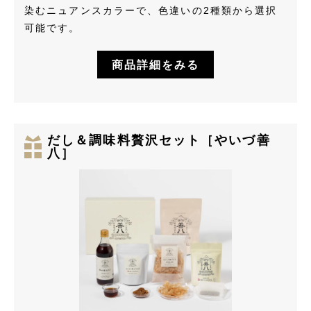
染むニュアンスカラーで、色違いの2種類から選択
可能です。
商品詳細をみる
だし＆調味料贅沢セット［やいづ善
八］