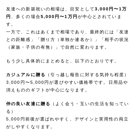
友達への新築祝いの相場は、目安として
3,000円〜1万
円
、多くの場合
5,000円〜1万円
が中心とされていま
す。
一方で、これはあくまで相場であり、最終的には「友達
との距離感」「贈り方（単独か連名か）」「相手の状況
（家族・子供の有無）」で自然に変わります。
もう少し具体的にまとめると、以下のとおりです。
カジュアルに贈る
（引っ越し報告に対する気持ち程度）
3,000円〜5,000円が選びやすい価格帯です。日用品や
消えもののギフトが中心になります。
仲の良い友達に贈る
（よく会う・互いの生活を知ってい
る）
5,000円前後が選ばれやすく、デザインと実用性の両立
がしやすくなります。