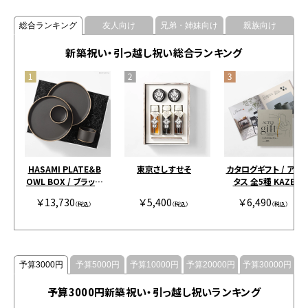
総合ランキング
友人向け
兄弟・姉妹向け
親族向け
新築祝い・引っ越し祝い総合ランキング
HASAMI PLATE＆B
東京さしすせそ
カタログギフト / アク
OWL BOX / ブラック
タス 全5種 KAZE
［ハサミポーセリン］
￥13,730
￥5,400
￥6,490
（税込）
（税込）
（税込）
予算3000円
予算5000円
予算10000円
予算20000円
予算30000円
予算3000円新築祝い・引っ越し祝いランキング