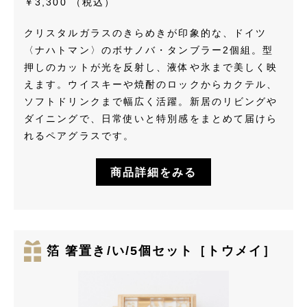
￥3,300
（税込）
クリスタルガラスのきらめきが印象的な、ドイツ
〈ナハトマン〉のボサノバ・タンブラー2個組。型
押しのカットが光を反射し、液体や氷まで美しく映
えます。ウイスキーや焼酎のロックからカクテル、
ソフトドリンクまで幅広く活躍。新居のリビングや
ダイニングで、日常使いと特別感をまとめて届けら
れるペアグラスです。
商品詳細をみる
箔 箸置き/い/5個セット［トウメイ］