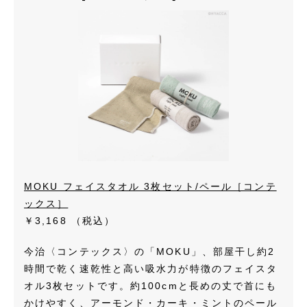
MOKU フェイスタオル 3枚セット/ペール［コンテ
ックス］
￥3,168
（税込）
今治〈コンテックス〉の「MOKU」、部屋干し約2
時間で乾く速乾性と高い吸水力が特徴のフェイスタ
オル3枚セットです。約100cmと長めの丈で首にも
かけやすく、アーモンド・カーキ・ミントのペール