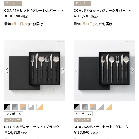
カトラリー
カトラリー
GOA / 4本セット / グレーシルバー［クチポール］
GOA / 6本セット / グレーシルバー［クチポール］
￥10,340
￥13,530
（税込）
（税込）
最短
8月11日(火)
にお届け
最短
8月11日(火)
にお届け
クチポール
クチポール
カトラリー
カトラリー
GOA / 6本ディナーセット / ブラックシルバー［クチポール］
GOA / 6本ディナーセット / グレーシルバー［クチポール］
￥16,720
￥18,040
（税込）
（税込）