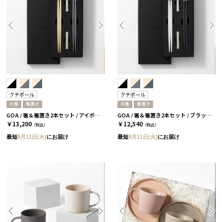
クチポール
クチポール
お箸
箸置き
お箸
箸置き
GOA / 箸＆箸置き2本セット / アイボリーシルバー＆グレーシルバー［クチポール］
GOA / 箸＆箸置き2本セット / ブラックシルバー＆ホワイトシルバー［クチポール］
￥13,200
￥12,540
（税込）
（税込）
最短
8月11日(火)
にお届け
最短
8月11日(火)
にお届け