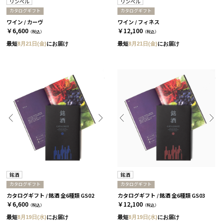
リンベル
リンベル
カタログギフト
カタログギフト
ワイン / カーヴ
ワイン / フィネス
￥6,600
￥12,100
（税込）
（税込）
最短
8月21日(金)
にお届け
最短
8月21日(金)
にお届け
銘酒
銘酒
カタログギフト
カタログギフト
カタログギフト / 銘酒 全6種類 GS02
カタログギフト / 銘酒 全6種類 GS03
￥6,600
￥12,100
（税込）
（税込）
最短
8月19日(水)
にお届け
最短
8月19日(水)
にお届け