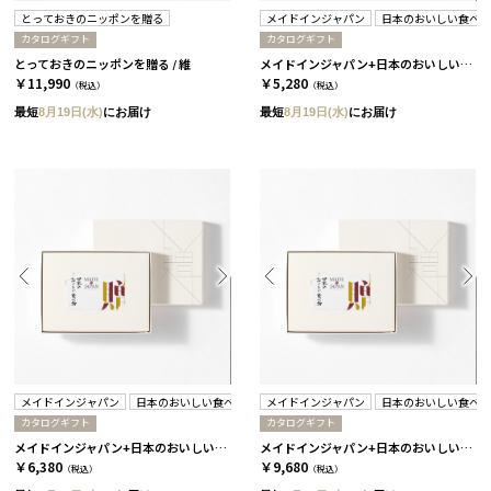
とっておきのニッポンを贈る
メイドインジャパン
日本のおいしい食べ
カタログギフト
カタログギフト
とっておきのニッポンを贈る / 維
メイドインジャパン+日本のおいしい食べ物 / C MJ08＋蓮
￥11,990
￥5,280
（税込）
（税込）
最短
8月19日(水)
にお届け
最短
8月19日(水)
にお届け
メイドインジャパン
日本のおいしい食べ物
メイドインジャパン
日本のおいしい食べ
カタログギフト
カタログギフト
メイドインジャパン+日本のおいしい食べ物 / C MJ10＋藍
メイドインジャパン+日本のおいしい食べ物 / C MJ14＋蓬
￥6,380
￥9,680
（税込）
（税込）