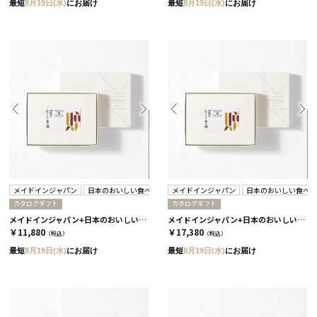
最短
8月19日(水)
にお届け
最短
8月19日(水)
にお届け
メイドインジャパン
日本のおいしい食べ物
メイドインジャパン
日本のおいしい食べ
カタログギフト
カタログギフト
メイドインジャパン+日本のおいしい食べ物 / C MJ16＋茜
メイドインジャパン+日本のおいしい食べ物 / C MJ19＋藤
￥11,880
￥17,380
（税込）
（税込）
最短
8月19日(水)
にお届け
最短
8月19日(水)
にお届け