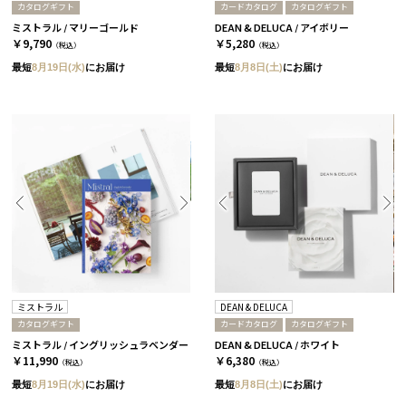
カタログギフト
カードカタログ
カタログギフト
ミストラル / マリーゴールド
DEAN & DELUCA / アイボリー
￥9,790
￥5,280
（税込）
（税込）
最短
8月19日(水)
にお届け
最短
8月8日(土)
にお届け
ミストラル
DEAN & DELUCA
カタログギフト
カードカタログ
カタログギフト
ミストラル / イングリッシュラベンダー
DEAN & DELUCA / ホワイト
￥11,990
￥6,380
（税込）
（税込）
最短
8月19日(水)
にお届け
最短
8月8日(土)
にお届け