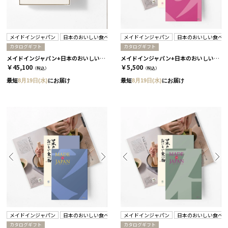
メイドインジャパン
日本のおいしい食べ物
メイドインジャパン
日本のおいしい食べ
カタログギフト
カタログギフト
メイドインジャパン+日本のおいしい食べ物 / C MJ26＋伽羅
メイドインジャパン+日本のおいしい食べ物 / MJ08+蓮 2冊セット
￥45,100
￥5,500
（税込）
（税込）
最短
8月19日(水)
にお届け
最短
8月19日(水)
にお届け
メイドインジャパン
日本のおいしい食べ物
メイドインジャパン
日本のおいしい食べ
カタログギフト
カタログギフト