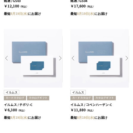
銘酒 / GS03
銘酒 / GS04
￥12,100
￥17,600
（税込）
（税込）
最短
8月19日(水)
にお届け
最短
8月19日(水)
にお届け
イルムス
イルムス
カードカタログ
カタログギフト
カードカタログ
カタログギフト
イルムス / チボリ-C
イルムス / コペンハーゲン-C
￥6,380
￥11,880
（税込）
（税込）
最短
8月19日(水)
にお届け
最短
8月19日(水)
にお届け