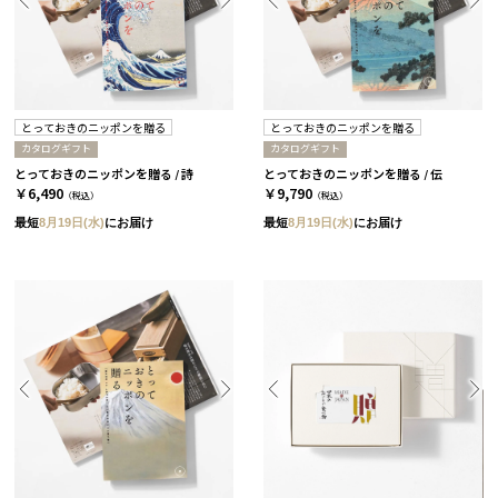
とっておきのニッポンを贈る
とっておきのニッポンを贈る
カタログギフト
カタログギフト
とっておきのニッポンを贈る / 詩
とっておきのニッポンを贈る / 伝
￥6,490
￥9,790
（税込）
（税込）
最短
8月19日(水)
にお届け
最短
8月19日(水)
にお届け