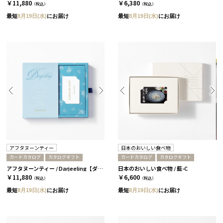
￥11,880
￥6,380
（税込）
（税込）
最短
8月19日(水)
にお届け
最短
8月19日(水)
にお届け
アフタヌーンティー
日本のおいしい食べ物
カードカタログ
カタログギフト
カードカタログ
カタログギフト
アフタヌーンティー / Darjeeling【ダージリン】
日本のおいしい食べ物 / 藍-C
￥11,880
￥6,600
（税込）
（税込）
最短
8月19日(水)
にお届け
最短
8月19日(水)
にお届け