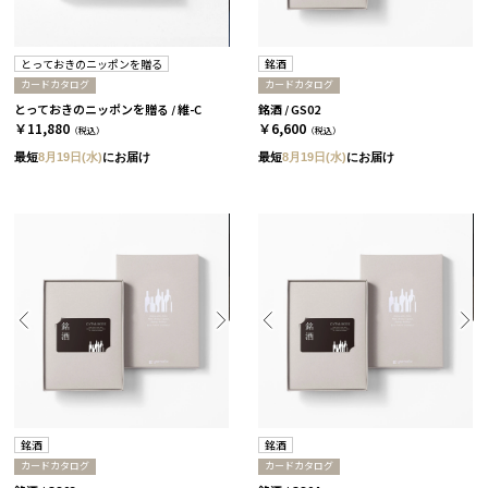
とっておきのニッポンを贈る
銘酒
カードカタログ
カードカタログ
とっておきのニッポンを贈る / 維-C
銘酒 / GS02
￥11,880
￥6,600
（税込）
（税込）
最短
8月19日(水)
にお届け
最短
8月19日(水)
にお届け
銘酒
銘酒
カードカタログ
カードカタログ