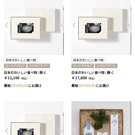
日本のおいしい食べ物
日本のおいしい食べ物
カードカタログ
カタログギフト
カードカタログ
カタログギフト
日本のおいしい食べ物 / 茜-C
日本のおいしい食べ物 / 藤-C
￥12,100
￥17,600
（税込）
（税込）
最短
8月19日(水)
にお届け
最短
8月19日(水)
にお届け