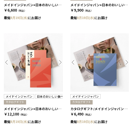
メイドインジャパン+日本のおいしい食べ物 / MJ10+藍 2冊セット
メイドインジャパン+日本のおいしい食べ物 / MJ14+蓬 2冊セット
￥6,600
￥9,900
（税込）
（税込）
最短
8月19日(水)
にお届け
最短
8月19日(水)
にお届け
メイドインジャパン
日本のおいしい食べ物
メイドインジャパン
カタログギフト
カタログギフト
メイドインジャパン+日本のおいしい食べ物 / MJ16+茜 2冊セット
カタログギフト/メイドインジャパン 全5種 MJ10
￥12,100
￥6,490
（税込）
（税込）
最短
8月19日(水)
にお届け
最短
8月19日(水)
にお届け