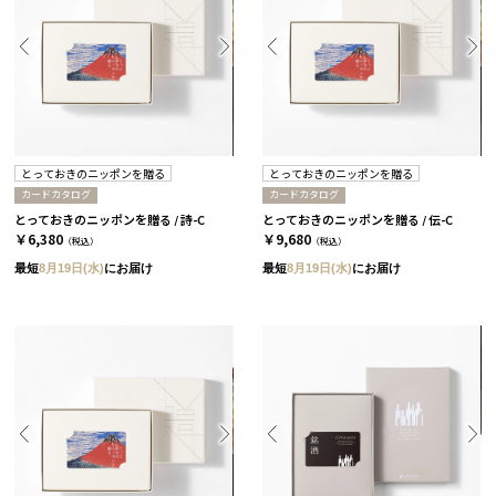
とっておきのニッポンを贈る
とっておきのニッポンを贈る
カードカタログ
カードカタログ
とっておきのニッポンを贈る / 詩-C
とっておきのニッポンを贈る / 伝-C
￥6,380
￥9,680
（税込）
（税込）
最短
8月19日(水)
にお届け
最短
8月19日(水)
にお届け