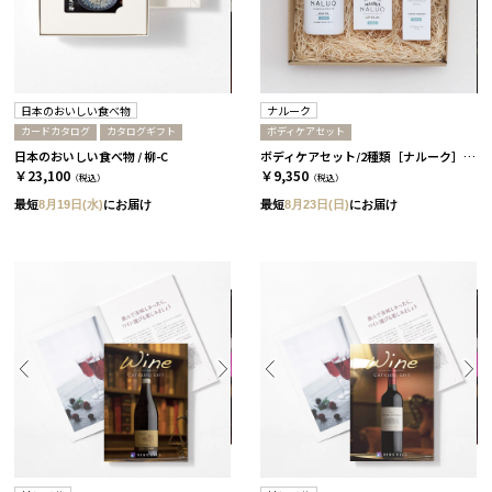
日本のおいしい食べ物
ナルーク
カードカタログ
カタログギフト
ボディケアセット
日本のおいしい食べ物 / 柳-C
ボディケアセット/2種類［ナルーク］ ライケン
￥23,100
￥9,350
（税込）
（税込）
最短
8月19日(水)
にお届け
最短
8月23日(日)
にお届け