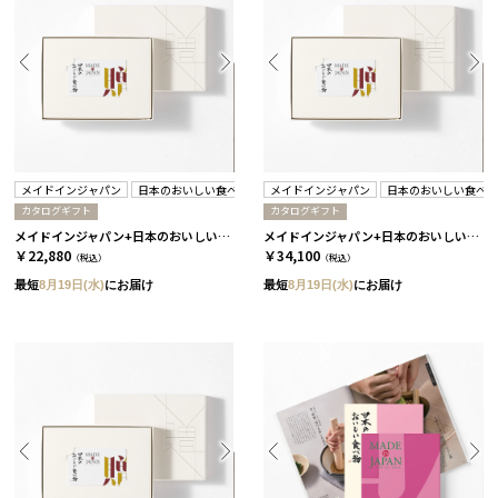
メイドインジャパン
日本のおいしい食べ物
メイドインジャパン
日本のおいしい食べ
カタログギフト
カタログギフト
メイドインジャパン+日本のおいしい食べ物 / C MJ29＋唐金
メイドインジャパン+日本のおいしい食べ物 / C MJ21＋柳
￥22,880
￥34,100
（税込）
（税込）
最短
8月19日(水)
にお届け
最短
8月19日(水)
にお届け