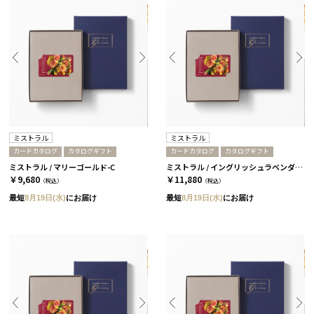
ミストラル
ミストラル
カードカタログ
カタログギフト
カードカタログ
カタログギフト
ミストラル / マリーゴールド-C
ミストラル / イングリッシュラベンダー-C
￥9,680
￥11,880
（税込）
（税込）
最短
8月19日(水)
にお届け
最短
8月19日(水)
にお届け