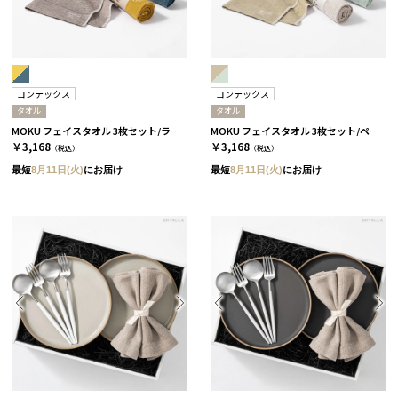
コンテックス
コンテックス
タオル
タオル
MOKU フェイスタオル 3枚セット/ライト［コンテックス］
MOKU フェイスタオル 3枚セット/ペール［コンテックス］
￥3,168
￥3,168
（税込）
（税込）
最短
8月11日(火)
にお届け
最短
8月11日(火)
にお届け