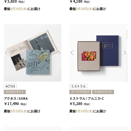
￥3,630
￥4,180
（税込）
（税込）
最短
8月19日(水)
にお届け
最短
8月19日(水)
にお届け
ACTUS
ミストラル
カタログギフト
カードカタログ
カタログギフト
アクタス / SORA
ミストラル / アルニカ-C
￥17,490
￥5,280
（税込）
（税込）
最短
8月19日(水)
にお届け
最短
8月19日(水)
にお届け