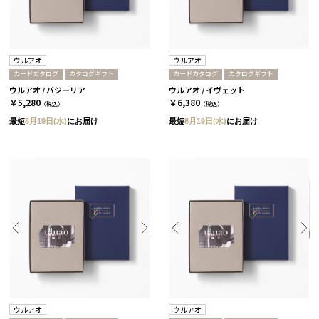
ウルアオ
ウルアオ
カードカタログ
カタログギフト
カードカタログ
カタログギフト
ウルアオ / バジーリア
ウルアオ / イヴェット
￥5,280
￥6,380
（税込）
（税込）
最短
8月19日(水)
にお届け
最短
8月19日(水)
にお届け
ウルアオ
ウルアオ