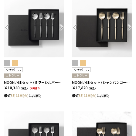
クチポール
クチポール
カトラリー
カトラリー
MOON / 4本セット / ミラーシルバー［クチポール］
MOON / 4本セット / シャンパンゴールド［クチポール］
￥10,340
￥17,820
（税込）
入荷待ち
（税込）
最短
8月11日(火)
にお届け
最短
8月11日(火)
にお届け