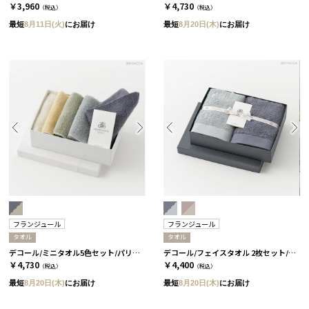
￥3,960
￥4,730
（税込）
（税込）
最短
8月11日(火)
にお届け
最短
8月20日(木)
にお届け
フランジュール
フランジュール
タオル
タオル
デコール/ミニタオル5色セット/パリの情景［フランジュール］
デコール/フェイスタオル 2枚セット/2種類［フランジュール］ ブルーニュイ&グリーアシェ
￥4,730
￥4,400
（税込）
（税込）
最短
8月20日(木)
にお届け
最短
8月20日(木)
にお届け