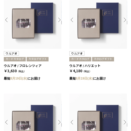
ウルアオ
ウルアオ
カードカタログ
カタログギフト
カードカタログ
カタログギフト
ウルアオ / フロレンツィア
ウルアオ / ハリエット
￥3,630
￥4,180
（税込）
（税込）
最短
8月19日(水)
にお届け
最短
8月19日(水)
にお届け