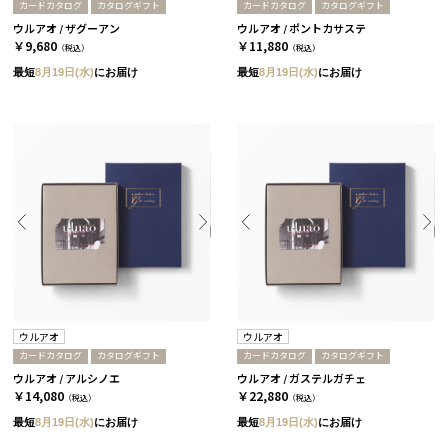
カードカタログ
カタログギフト
カードカタログ
カタログギフト
ウルアオ / ザグーアン
ウルアオ / ポントカサステ
￥9,680
￥11,880
（税込）
（税込）
最短
8月19日(水)
にお届け
最短
8月19日(水)
にお届け
ウルアオ
ウルアオ
カードカタログ
カタログギフト
カードカタログ
カタログギフト
ウルアオ / アルシノエ
ウルアオ / ガステルガチェ
￥14,080
￥22,880
（税込）
（税込）
最短
8月19日(水)
にお届け
最短
8月19日(水)
にお届け