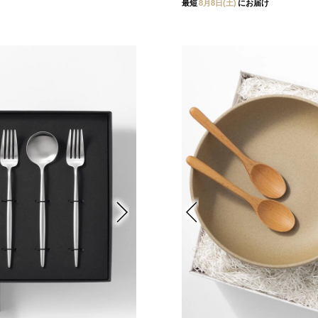
最短
8月8日(土)
にお届け