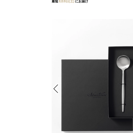
最短
8月8日(土)
にお届け