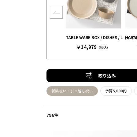
TABLE WARE BOX / DISHE
HAS
￥14,979
（税込）
絞り込み
新築祝い・引っ越し祝い
予算5,000円
796件