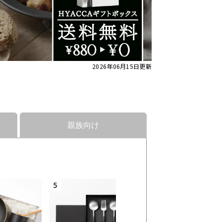
2026年06月15日
更新
親族向け