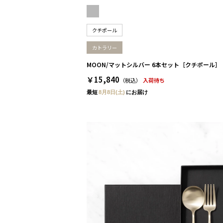
クチポール
カトラリー
MOON/マットシルバー 6本セット［クチポール］
￥15,840
（税込）
入荷待ち
最短
8月8日(土)
にお届け