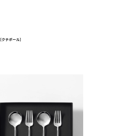
ト［クチポール］