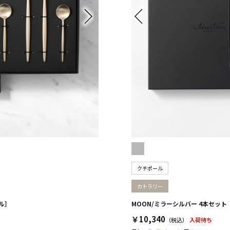
クチポール
カトラリー
ル］
MOON/ミラーシルバー 4本セッ
￥10,340
（税込）
入荷待ち