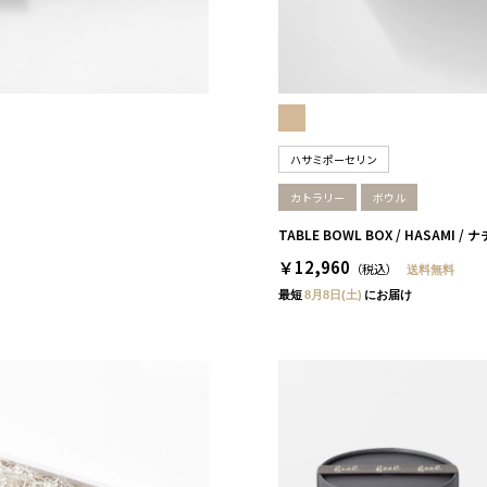
ハサミポーセリン
カトラリー
ボウル
TABLE BOWL BOX / HASAM
￥12,960
（税込）
送料無料
最短
8月8日(土)
にお届け