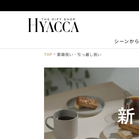
シーンか
TOP
新築祝い・引っ越し祝い