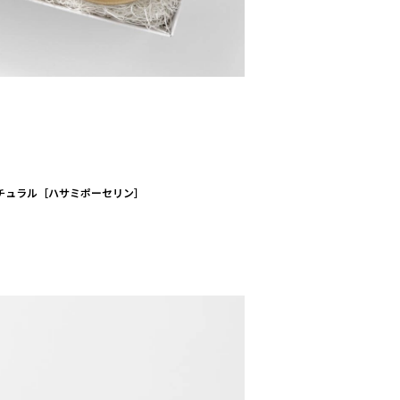
I / ナチュラル［ハサミポーセリン］