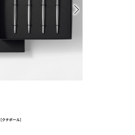
ト［クチポール］