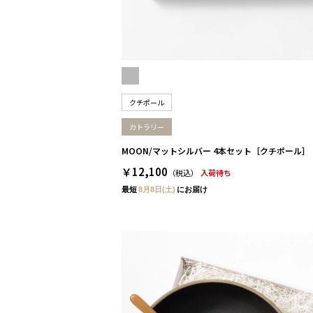
クチポール
カトラリー
MOON/マットシルバー 4本セット［クチポール］
￥12,100
（税込）
入荷待ち
最短
8月8日(土)
にお届け