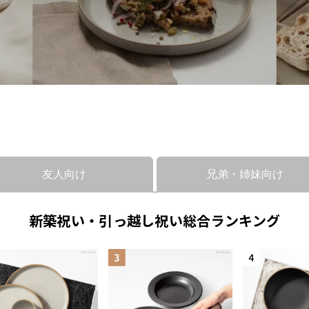
友人向け
兄弟・姉妹向け
新築祝い・引っ越し祝い総合ランキング