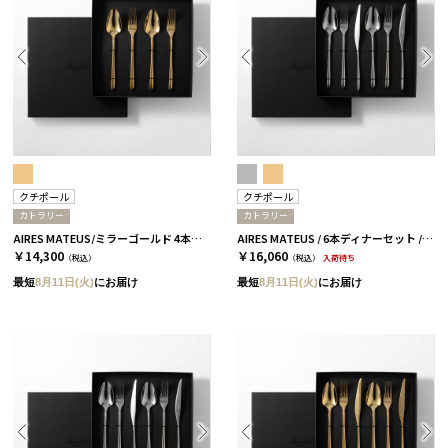
クチポール
クチポール
カトラリー
カトラリー
AIRES MATEUS/ミラーゴールド 4本セット［クチポール］
AIRES MATEUS / 6本ディナーセット / ミラーシルバー［クチポール］
￥14,300
￥16,060
（税込）
（税込）
入荷待ち
最短
8月11日(火)
にお届け
最短
8月11日(火)
にお届け