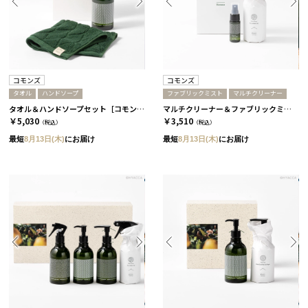
コモンズ
コモンズ
タオル
ハンドソープ
ファブリックミスト
マルチクリーナー
タオル＆ハンドソープセット［コモンズ］
マルチクリーナー＆ファブリックミスト ミニセット［コモンズ］
￥5,030
￥3,510
（税込）
（税込）
最短
8月13日(木)
にお届け
最短
8月13日(木)
にお届け