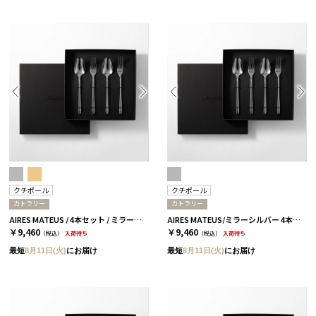
クチポール
クチポール
カトラリー
カトラリー
AIRES MATEUS / 4本セット / ミラーシルバー［クチポール］
AIRES MATEUS/ミラーシルバー 4本セット［クチポール］
￥9,460
￥9,460
（税込）
入荷待ち
（税込）
入荷待ち
最短
8月11日(火)
にお届け
最短
8月11日(火)
にお届け