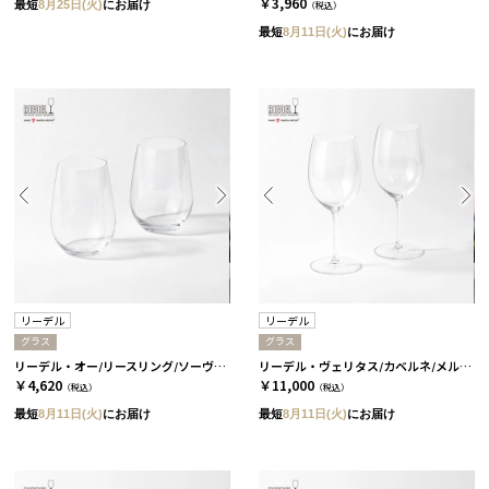
￥3,960
最短
8月25日(火)
にお届け
（税込）
最短
8月11日(火)
にお届け
リーデル
リーデル
グラス
グラス
リーデル・オー/リースリング/ソーヴィニヨン・ブラン 2個セット［リーデル］
リーデル・ヴェリタス/カベルネ/メルロ 2個セット［リーデル］
￥4,620
￥11,000
（税込）
（税込）
最短
8月11日(火)
にお届け
最短
8月11日(火)
にお届け