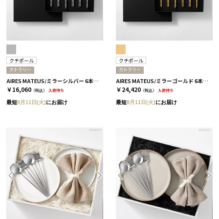
クチポール
クチポール
カトラリー
カトラリー
AIRES MATEUS/ミラーシルバー 6本ディナーセット［クチポール］
AIRES MATEUS/ミラーゴールド 6本ディナーセット［クチポール］
￥16,060
￥24,420
（税込）
入荷待ち
（税込）
入荷待ち
最短
8月11日(火)
にお届け
最短
8月11日(火)
にお届け