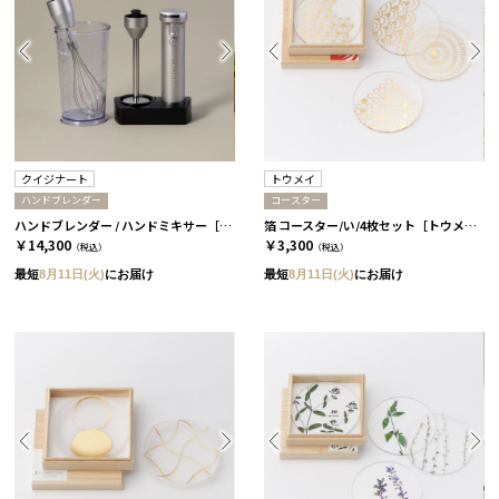
クイジナート
トウメイ
ハンドブレンダー
コースター
ハンドブレンダー / ハンドミキサー［クイジナート］
箔 コースター/い/4枚セット［トウメイ］
￥14,300
￥3,300
（税込）
（税込）
最短
8月11日(火)
にお届け
最短
8月11日(火)
にお届け