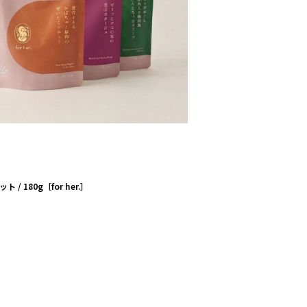
ット / 180g［for her.］