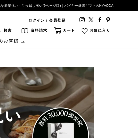
な新築祝い・引っ越し祝い(9ページ目)｜バイヤー厳選ギフトのHYACCA
ログイン / 会員登録
検索
資料請求
カート
お気に入り
のお客様