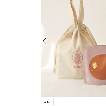
for her.