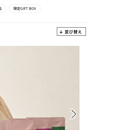
皿
限定GIFT BOX
並び替え