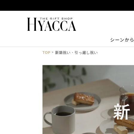
シーンか
TOP
新築祝い・引っ越し祝い