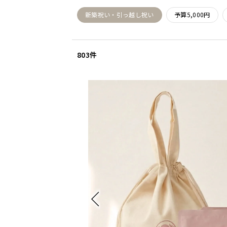
新築祝い・引っ越し祝い
予算5,000円
803件