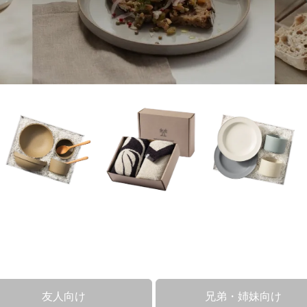
友人向け
兄弟・姉妹向け