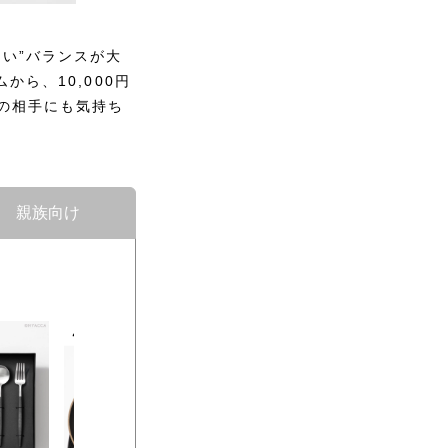
い”バランスが大
ら、10,000円
の相手にも気持ち
親族向け