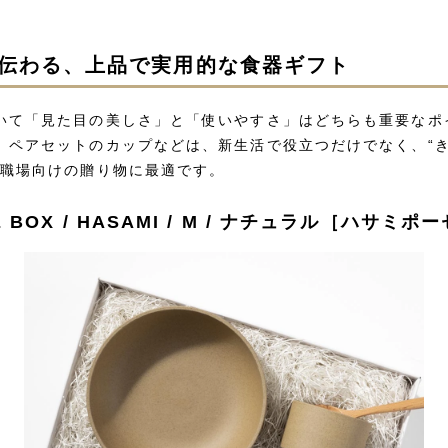
伝わる、上品で実用的な食器ギフト
いて「見た目の美しさ」と「使いやすさ」はどちらも重要なポ
、ペアセットのカップなどは、新生活で役立つだけでなく、“
、職場向けの贈り物に最適です。
E BOX / HASAMI / M / ナチュラル［ハサミ