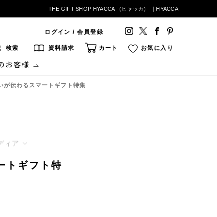
THE GIFT SHOP HYACCA （ヒャッカ） ｜HYACCA
ログイン / 会員登録
検索
資料請求
カート
お気に入り
のお客様
いが伝わるスマートギフト特集
ディア
ートギフト特