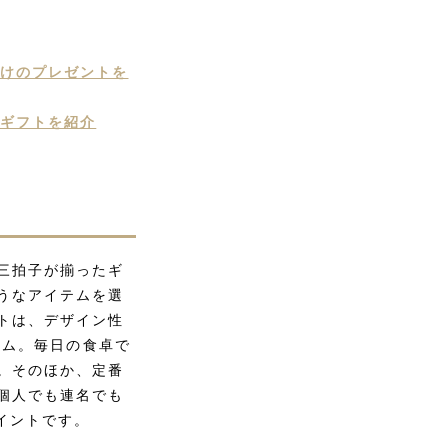
向けのプレゼントを
いギフトを紹介
三拍子が揃ったギ
うなアイテムを選
トは、デザイン性
テム。毎日の食卓で
。そのほか、定番
個人でも連名でも
イントです。