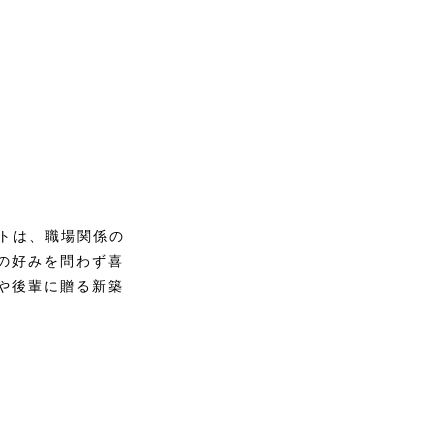
ットは、職場関係の
の好みを問わず喜
や後輩に贈る新築