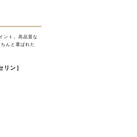
イント。高品質な
きちんと選ばれた
ポーセリン］