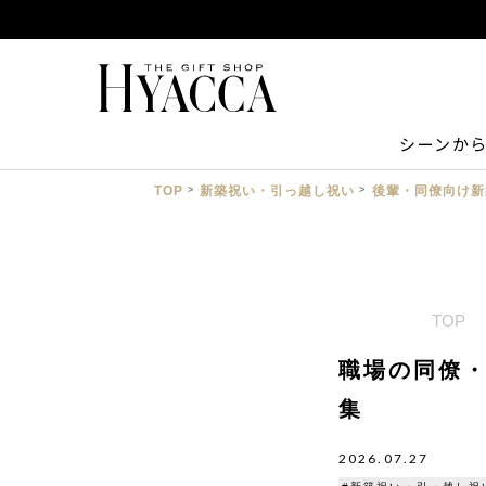
シーンか
TOP
新築祝い・引っ越し祝い
後輩・同僚向け新
TOP
職場の同僚
集
2026.07.27