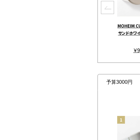
MOHEIM C
サンドホワイ
￥9
予算3000円