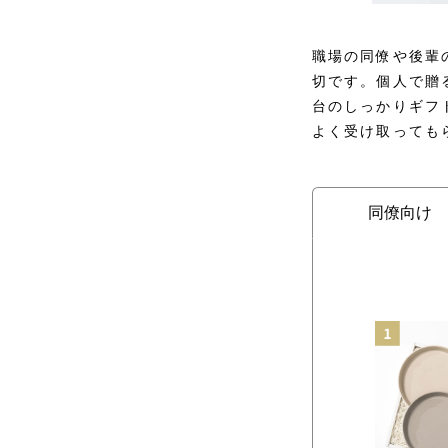
職場の同僚や後輩
切です。個人で贈る
台のしっかりギフ
よく受け取っても
同僚向け