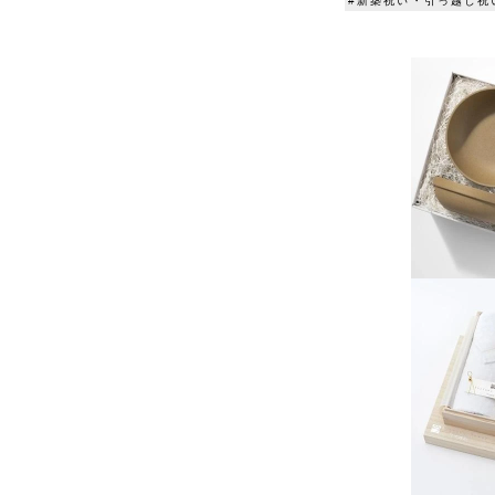
#新築祝い・引っ越し祝