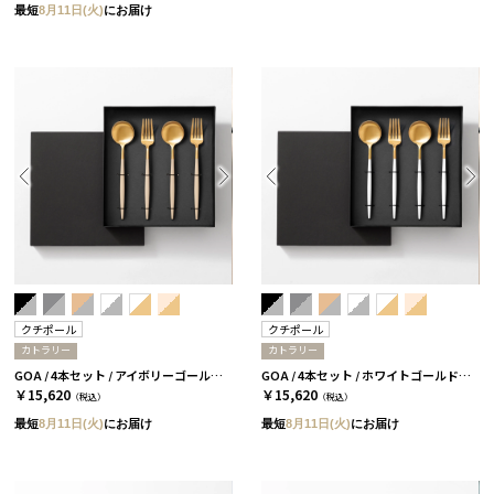
最短
8月11日(火)
にお届け
クチポール
クチポール
カトラリー
カトラリー
GOA / 4本セット / アイボリーゴールド［クチポール］
GOA / 4本セット / ホワイトゴールド［クチポール］
￥15,620
￥15,620
（税込）
（税込）
最短
8月11日(火)
にお届け
最短
8月11日(火)
にお届け