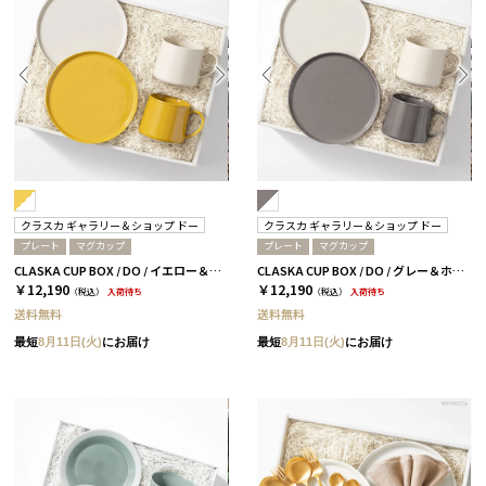
クラスカ ギャラリー＆ショップ ドー
クラスカ ギャラリー＆ショップ ドー
プレート
マグカップ
プレート
マグカップ
CLASKA CUP BOX / DO / イエロー＆ホワイト［クラスカ ギャラリー＆ショップ ドー］
CLASKA CUP BOX / DO / グレー＆ホワイト［クラスカ ギャラリー＆ショップ ドー］
￥12,190
￥12,190
（税込）
入荷待ち
（税込）
入荷待ち
送料無料
送料無料
最短
8月11日(火)
にお届け
最短
8月11日(火)
にお届け