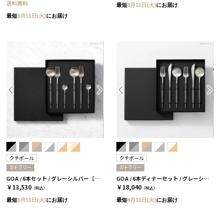
送料無料
最短
8月11日(火)
にお届け
最短
8月11日(火)
にお届け
クチポール
クチポール
カトラリー
カトラリー
GOA / 6本セット / グレーシルバー［クチポール］
GOA / 6本ディナーセット / グレーシルバー［クチポール］
￥13,530
￥18,040
（税込）
（税込）
最短
8月11日(火)
にお届け
最短
8月11日(火)
にお届け