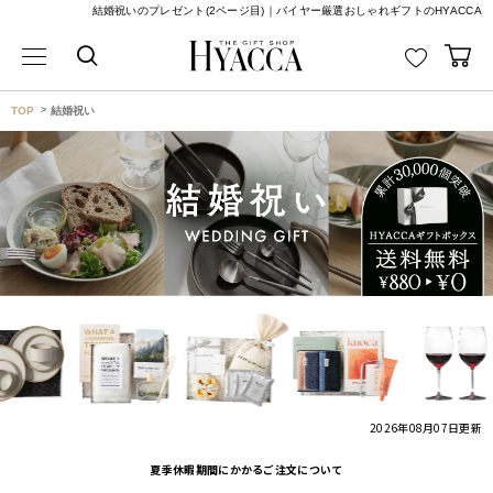
結婚祝いのプレゼント(2ページ目)｜バイヤー厳選おしゃれギフトのHYACCA
TOP
結婚祝い
2026年08月07日
更新
夏季休暇期間にかかるご注文について