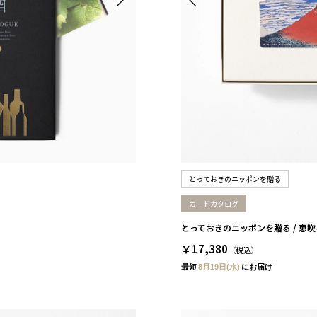
とっておきのニッポンを贈る
カードカタログ
とっておきのニッポンを贈る / 恵吹
￥17,380
（税込）
最短
8月19日(水)
にお届け