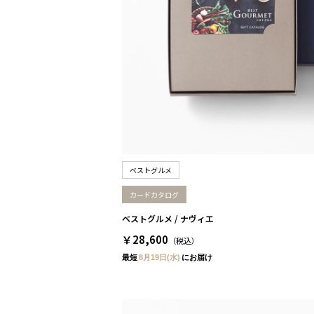
ベストグルメ
カードカタログ
ベストグルメ / ナヴィエ
￥28,600
（税込）
最短
8月19日(水)
にお届け