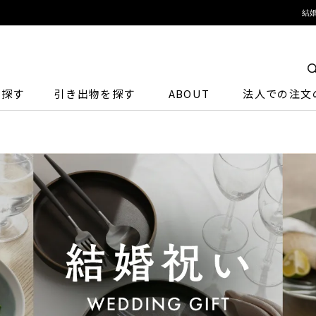
結
ら探す
引き出物を探す
ABOUT
法人での注文