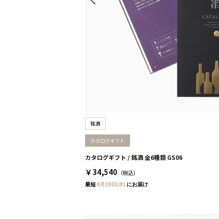
銘酒
カタログギフト
カタログギフト / 銘酒 全6種類 GS06
￥34,540
（税込）
最短
8月19日(水)
にお届け