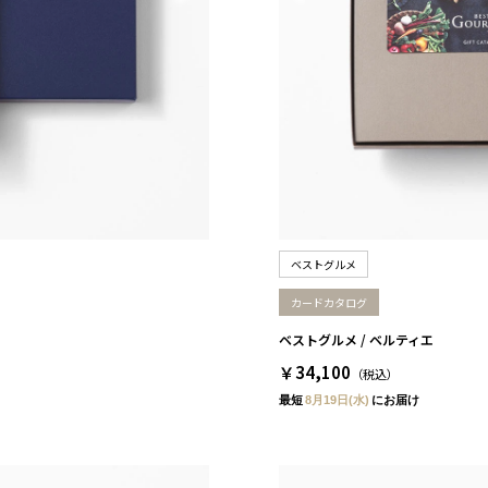
ベストグルメ
カードカタログ
ベストグルメ / ベルティエ
￥34,100
（税込）
最短
8月19日(水)
にお届け