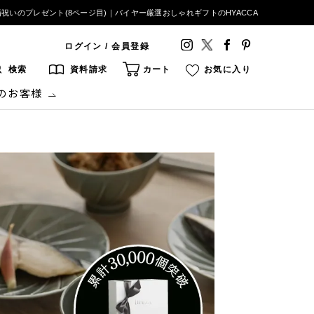
婚祝いのプレゼント(8ページ目)｜バイヤー厳選おしゃれギフトのHYACCA
ログイン / 会員登録
検索
資料請求
カート
お気に入り
のお客様