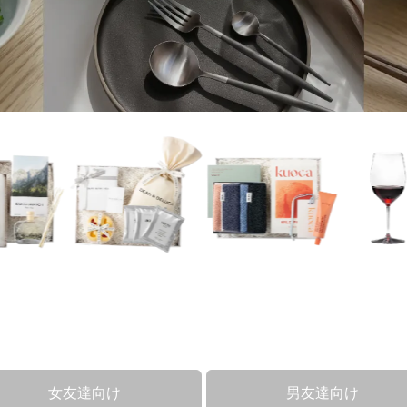
女友達向け
男友達向け