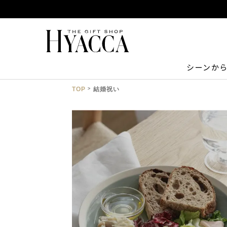
シーンか
TOP
結婚祝い