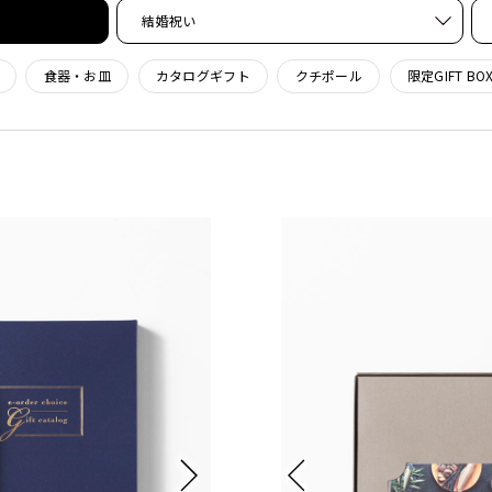
結婚祝い
食器・お皿
カタログギフト
クチポール
限定GIFT BO