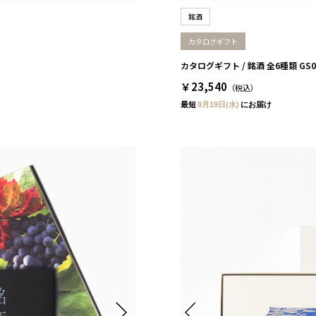
銘酒
カタログギフト
カタログギフト / 銘酒 全6種類 GS0
￥23,540
（税込）
最短
8月19日(水)
にお届け