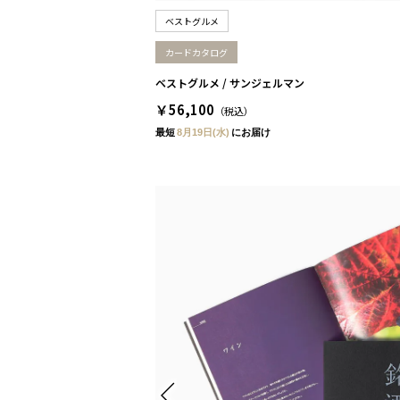
ベストグルメ
カードカタログ
ベストグルメ / サンジェルマン
￥56,100
（税込）
最短
8月19日(水)
にお届け