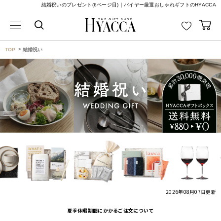
結婚祝いのプレゼント(6ページ目)｜バイヤー厳選おしゃれギフトのHYACCA
TOP
結婚祝い
2026年08月07日
更新
夏季休暇期間にかかるご注文について