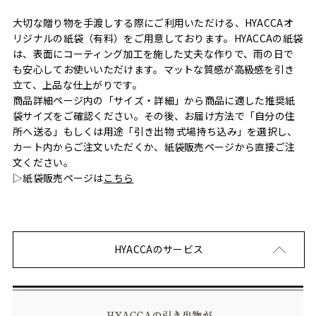
大切な贈り物を手渡しする際にご利用いただける、HYACCAオ
リジナルの紙袋（有料）をご用意しております。HYACCAの紙袋
は、表面にコーティング加工を施した丈夫な作りで、雨の日で
も安心してお使いいただけます。マットな質感が高級感を引き
立て、上品な仕上がりです。
商品詳細ページ内の「サイズ・詳細」から商品に適した推奨紙
袋サイズをご確認ください。その後、お届け方法で「自分の住
所へ送る」もしくは用途「引き出物 式場持ち込み」を選択し、
カート内からご注文いただくか、紙袋販売ページから直接ご注
文ください。
▷紙袋販売ページは
こちら
HYACCAのサービス