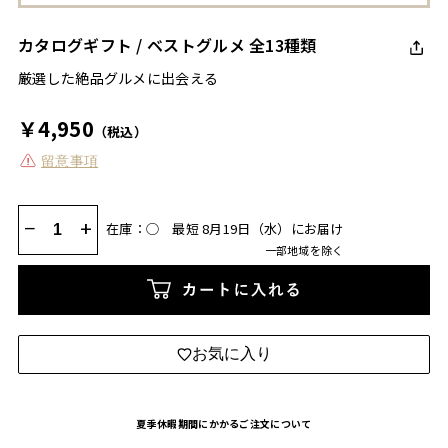
カタログギフト / ベストグルメ 全13種類
厳選した絶品グルメに出会える
￥4,950
（税込）
留意事項
−
+
在庫：◯
最短 8月19日（水）にお届け
一部地域を除く
カートに入れる
お気に入り
夏季休暇期間にかかるご注文について