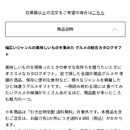
在庫数以上の注文をご希望の場合は
こちら
商品説明
幅広いジャンルの美味しいものを集めた グルメの総合カタログギフ
ト
美味しいものを頬張ったときの幸せな気持ちを贈りたいときに
オススメなカタログギフト。 足で探した全国の絶品グルメや 老
舗の逸品、保存に便利な食材など、様々なジャンルを網羅した
ひと味違うグルメギフトです。 一冊読み終わる頃には 食べてみ
たいグルメの候補がたくさんあがるほど、商品数が多いところ
も魅力の一つ。
※本商品は「引き出物宅配 送料無料」対象外です。本商品を含
むご注文は、お届け先1か所につき送料￥880（税込）がかかり
ます。