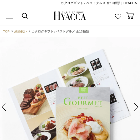
カタログギフト / ベストグルメ 全13種類｜HYACCA
TOP
結婚祝い
カタログギフト / ベストグルメ 全13種類