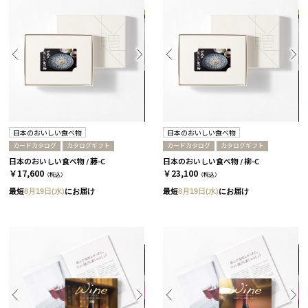
日本のおいしい食べ物
日本のおいしい食べ物
カードカタログ
カタログギフト
カードカタログ
カタログギフト
日本のおいしい食べ物 / 藤-C
日本のおいしい食べ物 / 柳-C
￥17,600
￥23,100
（税込）
（税込）
最短
8月19日(水)
にお届け
最短
8月19日(水)
にお届け