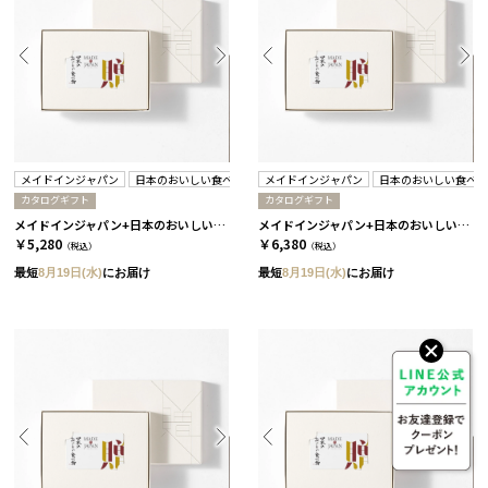
メイドインジャパン
日本のおいしい食べ物
メイドインジャパン
日本のおいしい食べ
カタログギフト
カタログギフト
メイドインジャパン+日本のおいしい食べ物 / C MJ08＋蓮
メイドインジャパン+日本のおいしい食べ物 / C MJ10＋藍
￥5,280
￥6,380
（税込）
（税込）
最短
8月19日(水)
にお届け
最短
8月19日(水)
にお届け