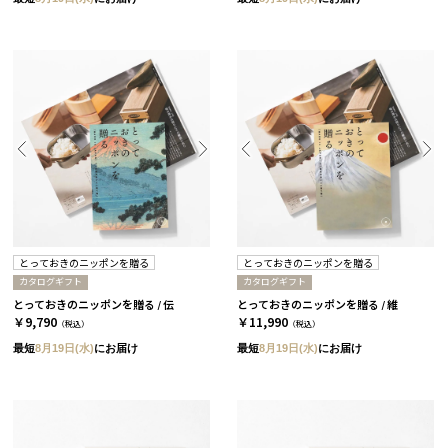
とっておきのニッポンを贈る
とっておきのニッポンを贈る
カタログギフト
カタログギフト
とっておきのニッポンを贈る / 伝
とっておきのニッポンを贈る / 維
￥9,790
￥11,990
（税込）
（税込）
最短
8月19日(水)
にお届け
最短
8月19日(水)
にお届け