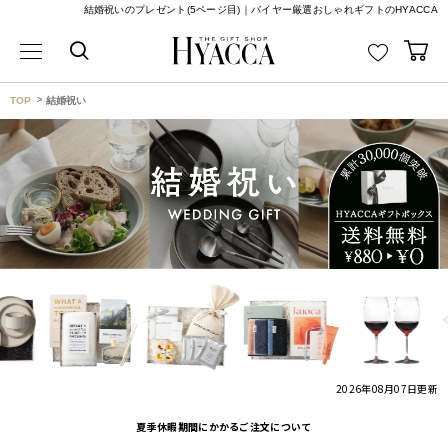
結婚祝いのプレゼント(5ページ目)｜バイヤー厳選おしゃれギフトのHYACCA
TOP
結婚祝い
2026年08月07日
更新
夏季休暇期間にかかるご注文について