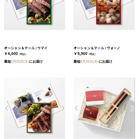
オーシャン＆テール / ウマイ
オーシャン＆テール / ヴォーノ
￥6,600
￥9,900
（税込）
（税込）
最短
8月20日(木)
にお届け
最短
8月20日(木)
にお届け