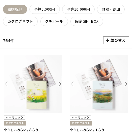
結婚祝い
予算5,000円
予算10,000円
食器・お皿
カタログギフト
クチポール
限定GIFT BOX
並び替え
764件
ハーモニック
ハーモニック
カタログギフト
カタログギフト
やさしいみらい / さらり
やさしいみらい / すらり