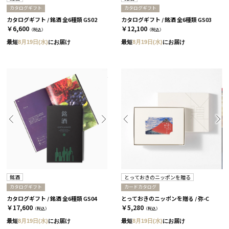
カタログギフト
カタログギフト
カタログギフト / 銘酒 全6種類 GS02
カタログギフト / 銘酒 全6種類 GS03
￥6,600
￥12,100
（税込）
（税込）
最短
8月19日(水)
にお届け
最短
8月19日(水)
にお届け
銘酒
とっておきのニッポンを贈る
カタログギフト
カードカタログ
カタログギフト / 銘酒 全6種類 GS04
とっておきのニッポンを贈る / 弥-C
￥17,600
￥5,280
（税込）
（税込）
最短
8月19日(水)
にお届け
最短
8月19日(水)
にお届け