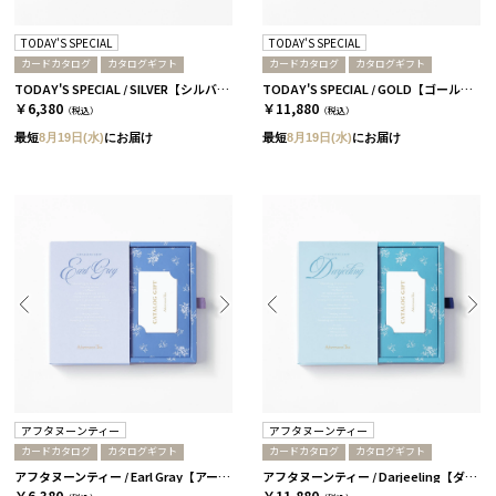
TODAY'S SPECIAL
TODAY'S SPECIAL
カードカタログ
カタログギフト
カードカタログ
カタログギフト
TODAY'S SPECIAL / SILVER【シルバー】
TODAY'S SPECIAL / GOLD【ゴールド】
￥6,380
￥11,880
（税込）
（税込）
最短
8月19日(水)
にお届け
最短
8月19日(水)
にお届け
アフタヌーンティー
アフタヌーンティー
カードカタログ
カタログギフト
カードカタログ
カタログギフト
アフタヌーンティー / Earl Gray【アールグレイ】
アフタヌーンティー / Darjeeling【ダージリン】
￥6,380
￥11,880