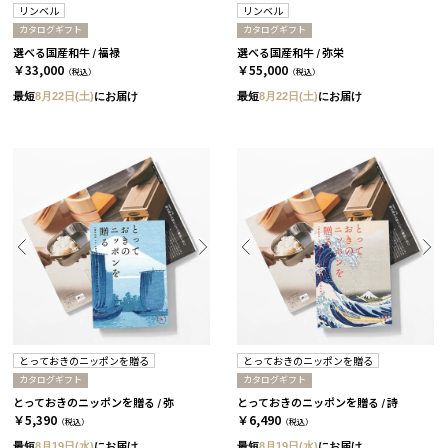
リンベル
リンベル
カタログギフト
カタログギフト
選べる国産和牛 / 福禄
選べる国産和牛 / 弥栄
￥33,000
￥55,000
（税込）
（税込）
最短
8月22日(土)
にお届け
最短
8月22日(土)
にお届け
とっておきのニッポンを贈る
とっておきのニッポンを贈る
カタログギフト
カタログギフト
とっておきのニッポンを贈る / 弥
とっておきのニッポンを贈る / 詩
￥5,390
￥6,490
（税込）
（税込）
最短
8月19日(水)
にお届け
最短
8月19日(水)
にお届け