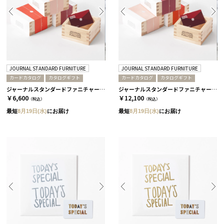
JOURNAL STANDARD FURNITURE
JOURNAL STANDARD FURNITURE
カードカタログ
カタログギフト
カードカタログ
カタログギフト
ジャーナルスタンダードファニチャー / 桜
ジャーナルスタンダードファニチャー / 蘭
￥6,600
￥12,100
（税込）
（税込）
最短
8月19日(水)
にお届け
最短
8月19日(水)
にお届け