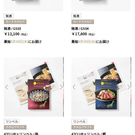
銘酒
銘酒
カードカタログ
カードカタログ
銘酒 / GS03
銘酒 / GS04
￥12,100
￥17,600
（税込）
（税込）
最短
8月19日(水)
にお届け
最短
8月19日(水)
にお届け
リンベル
リンベル
カタログギフト
カタログギフト
47CLUB×リンベル / 路
47CLUB×リンベル / 郷