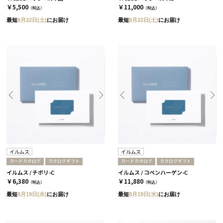
￥5,500
￥11,000
（税込）
（税込）
最短
8月22日(土)
にお届け
最短
8月22日(土)
にお届け
イルムス
イルムス
カードカタログ
カタログギフト
カードカタログ
カタログギフト
イルムス / チボリ-C
イルムス / コペンハーゲン-C
￥6,380
￥11,880
（税込）
（税込）
最短
8月19日(水)
にお届け
最短
8月19日(水)
にお届け