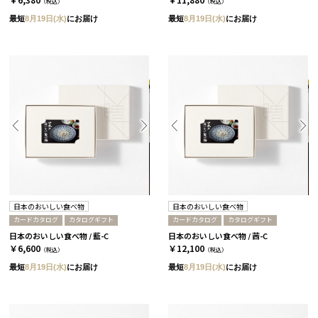
（税込）
（税込）
最短
8月19日(水)
にお届け
最短
8月19日(水)
にお届け
日本のおいしい食べ物
日本のおいしい食べ物
カードカタログ
カタログギフト
カードカタログ
カタログギフト
日本のおいしい食べ物 / 藍-C
日本のおいしい食べ物 / 茜-C
￥6,600
￥12,100
（税込）
（税込）
最短
8月19日(水)
にお届け
最短
8月19日(水)
にお届け