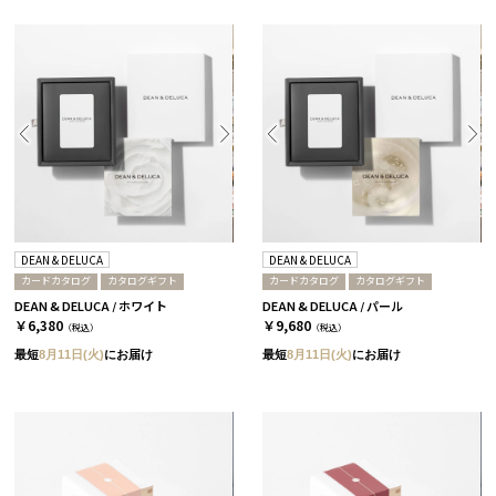
DEAN & DELUCA
DEAN & DELUCA
カードカタログ
カタログギフト
カードカタログ
カタログギフト
DEAN & DELUCA / ホワイト
DEAN & DELUCA / パール
￥6,380
￥9,680
（税込）
（税込）
最短
8月11日(火)
にお届け
最短
8月11日(火)
にお届け