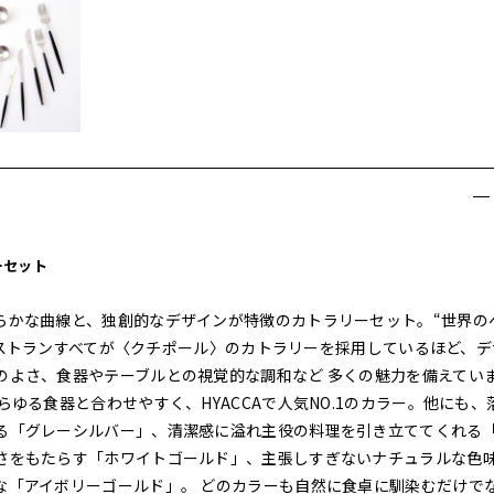
ーセット
らかな曲線と、独創的なデザインが特徴のカトラリーセット。“世界の
のレストランすべてが〈クチポール〉のカトラリーを採用しているほど、デ
のよさ、食器やテーブルとの視覚的な調和など 多くの魅力を備えてい
ゆる食器と合わせやすく、HYACCAで人気NO.1のカラー。他にも、
る「グレーシルバー」、清潔感に溢れ主役の料理を引き立ててくれる
さをもたらす「ホワイトゴールド」、主張しすぎないナチュラルな色
な「アイボリーゴールド」。 どのカラーも自然に食卓に馴染むだけで