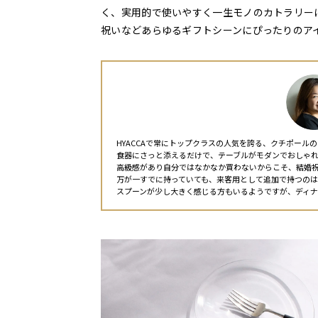
く、実用的で使いやすく一生モノのカトラリー
祝いなどあらゆるギフトシーンにぴったりのア
HYACCAで常にトップクラスの人気を誇る、クチポールの
食器にさっと添えるだけで、テーブルがモダンでおしゃ
高級感があり自分ではなかなか買わないからこそ、結婚
万が一すでに持っていても、来客用として追加で持つの
スプーンが少し大きく感じる方もいるようですが、ディ