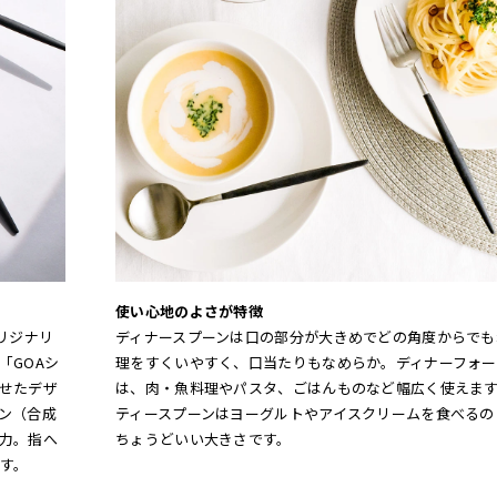
使い心地のよさが特徴
リジナリ
ディナースプーンは口の部分が大きめでどの角度からでも
「GOAシ
理をすくいやすく、口当たりもなめらか。ディナーフォー
せたデザ
は、肉・魚料理やパスタ、ごはんものなど幅広く使えま
ン（合成
ティースプーンはヨーグルトやアイスクリームを食べるの
力。指へ
ちょうどいい大きさです。
す。