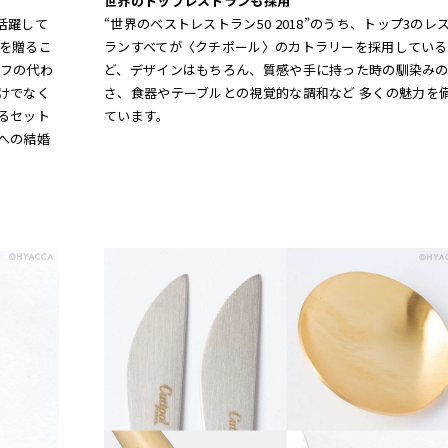
世界のトップレストランも採用
活躍して
“世界のベストレストラン50 2018”のうち、トップ3のレ
を贈るこ
ランすべてが〈クチポール〉のカトラリーを採用している
フの代わ
ど、デザインはもちろん、質感や手に持った時の馴染み
けでなく
さ、食器やテーブルとの視覚的な調和など 多くの魅力を
るセット
ています。
への結婚