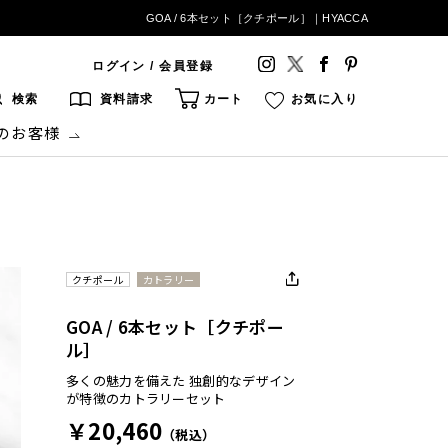
GOA / 6本セット［クチポール］｜HYACCA
ログイン / 会員登録
検索
資料請求
カート
お気に入り
のお客様
クチポール
カトラリー
GOA / 6本セット［クチポー
ル］
多くの魅力を備えた 独創的なデザイン
が特徴のカトラリーセット
￥20,460
（税込）