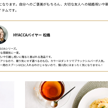
になります。自分へのご褒美がもちろん、大切な友人への結婚祝いや
イテムです。
HYACCAバイヤー 松橋
GOAシリーズ。
れな雰囲気に一変。
祝いや引越し祝いに贈ると喜ばれる逸品です。
はアリなので、被り気にせず選べるのも◎。カラーはダントツでブラックシルバーが人気。
ナー用のスプーンは口に入れるわけじゃないので、個人的にはまったく気になりません！