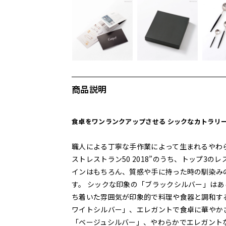
商品説明
食卓をワンランクアップさせる シックなカトラリ
職人による丁寧な手作業によって生まれるやわ
ストレストラン50 2018”のうち、トップ3
インはもちろん、質感や手に持った時の馴染み
す。 シックな印象の「ブラックシルバー」はあら
ち着いた雰囲気が印象的で料理や食器と調和す
ワイトシルバー」、エレガントで食卓に華やか
「ベージュシルバー」、やわらかでエレガント