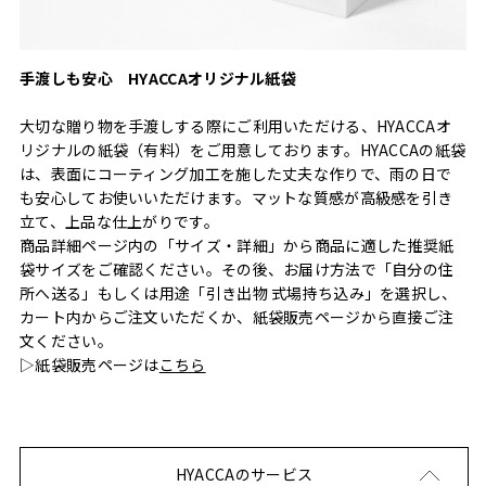
手渡しも安心 HYACCAオリジナル紙袋
大切な贈り物を手渡しする際にご利用いただける、HYACCAオ
リジナルの紙袋（有料）をご用意しております。HYACCAの紙袋
は、表面にコーティング加工を施した丈夫な作りで、雨の日で
も安心してお使いいただけます。マットな質感が高級感を引き
立て、上品な仕上がりです。
商品詳細ページ内の「サイズ・詳細」から商品に適した推奨紙
袋サイズをご確認ください。その後、お届け方法で「自分の住
所へ送る」もしくは用途「引き出物 式場持ち込み」を選択し、
カート内からご注文いただくか、紙袋販売ページから直接ご注
文ください。
▷紙袋販売ページは
こちら
HYACCAのサービス