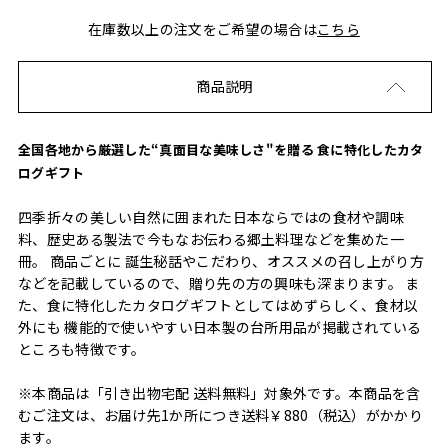
在庫数以上の注文をご希望の場合は
こちら
商品説明
全国各地から厳選した“真面目な美味しさ"を贈る 食に特化したカタ
ログギフト
四季折々の美しい自然に囲まれた日本ならではの食材や調味
料、歴史ある製法で今もなお伝わる郷土料理などを集めた一
冊。 商品ごとに 誕生秘話やこだわり、オススメの召し上がり方
などを記載しているので、贈り先の方の興味も深まります。 ま
た、食に特化したカタログギフトとしてはめずらしく、食材以
外にも 機能的で使いやすい日本製の台所用品が掲載されている
ところも特徴です。
※本商品は「引き出物宅配 送料無料」対象外です。本商品を含
むご注文は、お届け先1か所につき送料￥880（税込）がかかり
ます。