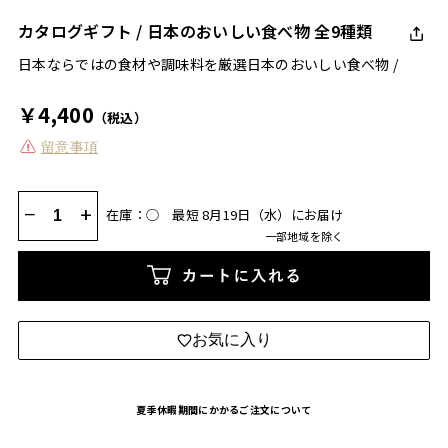
カタログギフト / 日本のおいしい食べ物 全9種類
日本ならではの食材や調味料を厳選日本のおいしい食べ物 /
￥4,400
（税込）
留意事項
−
+
在庫：◯
最短 8月19日（水）にお届け
一部地域を除く
カートに入れる
お気に入り
夏季休暇期間にかかるご注文について