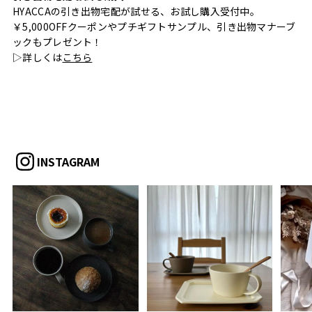
HYACCAの引き出物宅配が試せる、お試し購入受付中。
￥5,000OFFクーポンやプチギフトサンプル、引き出物マナーブ
ックもプレゼント！
▷詳しくは
こちら
INSTAGRAM