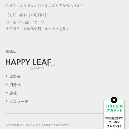
ご注文は３６５日オンラインストアから承ります
【お問い合わせ対応日程】
月～金 10：00～17：00
土日祝日、夏季休業日、年末年始を除く
姉妹店
席次表
招待状
席札
メニュー表
Copyright © HYACCA inc. All Rights Reserved.