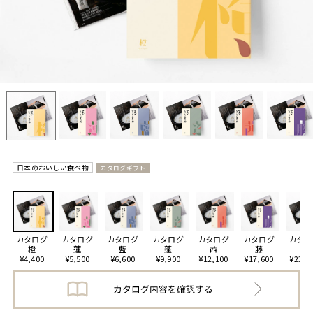
日本のおいしい食べ物
カタログギフト
カタログ
カタログ
カタログ
カタログ
カタログ
カタログ
カタロ
橙
蓮
藍
蓬
茜
藤
柳
¥4,400
¥5,500
¥6,600
¥9,900
¥12,100
¥17,600
¥23,1