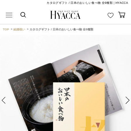
カタログギフト / 日本のおいしい食べ物 全9種類｜HYACCA
TOP
結婚祝い
カタログギフト / 日本のおいしい食べ物 全9種類