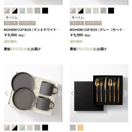
モヘイム
モヘイム
プレート
マグカップ
プレート
マグカップ
MOHEIM CUP BOX / サンドホワイト［モヘイム］
MOHEIM CUP BOX / グレー［モヘイム］
￥9,900
￥9,900
（税込）
（税込）
送料無料
送料無料
最短
8月11日(火)
にお届け
最短
8月11日(火)
にお届け