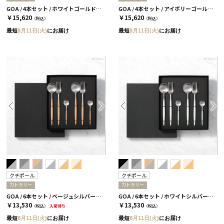
GOA / 4本セット / ホワイトゴールド［クチポール］
GOA / 4本セット / アイボリーゴールド［クチポール］
￥15,620
￥15,620
（税込）
（税込）
最短
8月11日(火)
にお届け
最短
8月11日(火)
にお届け
クチポール
クチポール
カトラリー
カトラリー
GOA / 6本セット / ベージュシルバー［クチポール］
GOA / 6本セット / ホワイトシルバー［クチポール］
￥13,530
￥13,530
（税込）
入荷待ち
（税込）
最短
8月11日(火)
にお届け
最短
8月11日(火)
にお届け