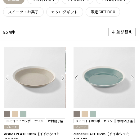
スイーツ・お菓子
カタログギフト
限定GIFT BOX
並び替え
854件
ユミコイイホシポーセリン
木村硝子店
ユミコイイホシポーセリン
木村硝子店
プレート
プレート
dishes PLATE 18cm［イイホシユミコ×木村硝子店］ ベージュ［イイホシユミコ×木村硝子店］
dishes PLATE 18cm［イイホシユミコ×木村硝子店］ ピスタチオグリーン［イイホシユミコ×木村硝子店］