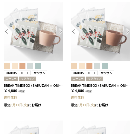
ONIBUS COFFEE
サクザン
ONIBUS COFFEE
サクザン
コーヒー
マグカップ
コーヒー
マグカップ
BREAK TIME BOX / SAKUZAN × ONIBUS COFFEE / SINGLE / コーラルベージュ
BREAK TIME BOX / SAKUZAN × ONIBUS COFFEE / SINGLE / テラコッタ
￥4,880
￥4,880
（税込）
（税込）
送料無料
送料無料
最短
8月11日(火)
にお届け
最短
8月11日(火)
にお届け