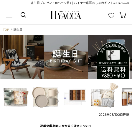
誕生日プレゼント(8ページ目)｜バイヤー厳選おしゃれギフトのHYACCA
TOP
誕生日
2026年06月02日
更新
夏季休暇期間にかかるご注文について