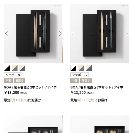
クチポール
クチポール
お箸
箸置き
お箸
箸置き
GOA / 箸＆箸置き2本セット / アイボリーシルバー＆グレーシルバー［クチポール］
GOA / 箸＆箸置き2本セット / アイボリーシルバー＆ブルーシルバー［クチポール］
￥13,200
￥13,200
（税込）
（税込）
最短
8月11日(火)
にお届け
最短
8月11日(火)
にお届け