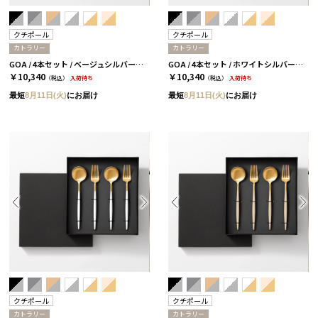
クチポール
クチポール
カトラリー
カトラリー
GOA / 4本セット / ベージュシルバー［クチポール］
GOA / 4本セット / ホワイトシルバー［クチポール］
￥10,340
￥10,340
（税込）
入荷待ち
（税込）
入荷待ち
最短
8月11日(火)
にお届け
最短
8月11日(火)
にお届け
クチポール
クチポール
カトラリー
カトラリー