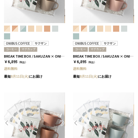
ONIBUS COFFEE
サクザン
ONIBUS COFFEE
サクザン
コーヒー
マグカップ
コーヒー
マグカップ
BREAK TIME BOX / SAKUZAN × ONIBUS COFFEE グレージュ
BREAK TIME BOX / SAKUZAN × ONIBUS COFFEE コーラルベージュ
￥6,895
￥6,895
（税込）
（税込）
送料無料
送料無料
最短
8月11日(火)
にお届け
最短
8月11日(火)
にお届け