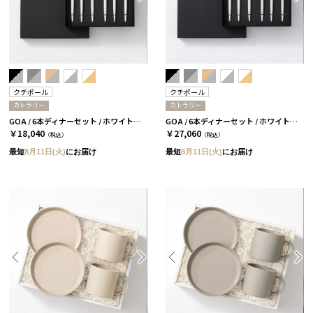
クチポール
クチポール
カトラリー
カトラリー
GOA / 6本ディナーセット / ホワイトシルバー［クチポール］
GOA / 6本ディナーセット / ホワイトゴールド［クチポール］
￥18,040
￥27,060
（税込）
（税込）
最短
8月11日(火)
にお届け
最短
8月11日(火)
にお届け