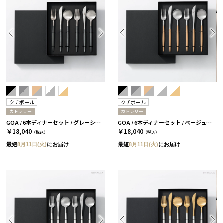
クチポール
クチポール
カトラリー
カトラリー
GOA / 6本ディナーセット / グレーシルバー［クチポール］
GOA / 6本ディナーセット / ベージュシルバー［クチポール］
￥18,040
￥18,040
（税込）
（税込）
最短
8月11日(火)
にお届け
最短
8月11日(火)
にお届け