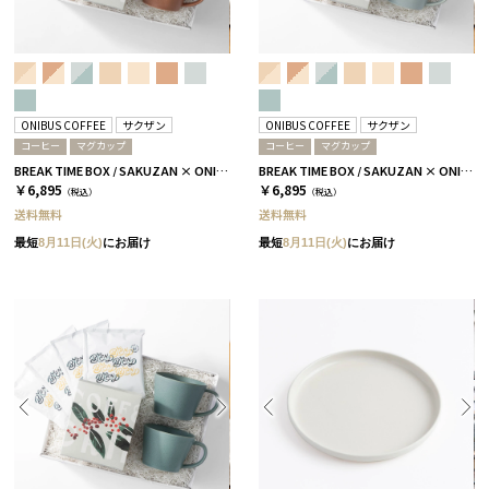
ONIBUS COFFEE
サクザン
ONIBUS COFFEE
サクザン
コーヒー
マグカップ
コーヒー
マグカップ
BREAK TIME BOX / SAKUZAN × ONIBUS COFFEE テラコッタ
BREAK TIME BOX / SAKUZAN × ONIBUS COFFEE スカイブルー
￥6,895
￥6,895
（税込）
（税込）
送料無料
送料無料
最短
8月11日(火)
にお届け
最短
8月11日(火)
にお届け