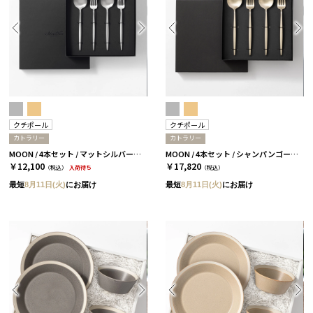
クチポール
クチポール
カトラリー
カトラリー
MOON / 4本セット / マットシルバー［クチポール］
MOON / 4本セット / シャンパンゴールド［クチポール］
￥12,100
￥17,820
（税込）
入荷待ち
（税込）
最短
8月11日(火)
にお届け
最短
8月11日(火)
にお届け