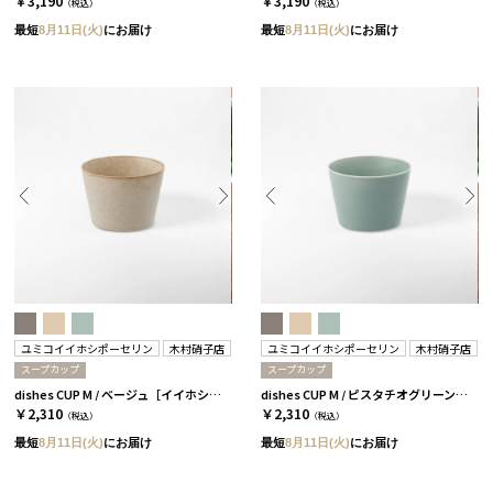
￥3,190
￥3,190
（税込）
（税込）
最短
8月11日(火)
にお届け
最短
8月11日(火)
にお届け
ユミコイイホシポーセリン
木村硝子店
ユミコイイホシポーセリン
木村硝子店
スープカップ
スープカップ
dishes CUP M / ベージュ［イイホシユミコ×木村硝子店］
dishes CUP M / ピスタチオグリーン［イイホシユミコ×木村硝子店］
￥2,310
￥2,310
（税込）
（税込）
最短
8月11日(火)
にお届け
最短
8月11日(火)
にお届け