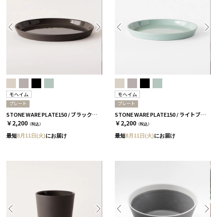
モヘイム
モヘイム
プレート
プレート
STONE WARE PLATE150 / ブラック［モヘイム］
STONE WARE PLATE150 / ライトブルー［モヘイム］
￥2,200
￥2,200
（税込）
（税込）
最短
8月11日(火)
にお届け
最短
8月11日(火)
にお届け