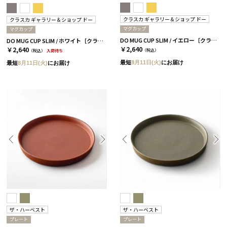
クラスカ ギャラリー＆ショップ ドー
クラスカ ギャラリー＆ショップ ドー
マグカップ
マグカップ
DO MUG CUP SLIM / イエロー［クラスカ ギャラリー＆ショップ ドー］
DO MUG CUP SLIM / ホワイト［クラスカ ギャラリー＆ショップ ドー］
￥2,640
￥2,640
（税込）
（税込）
入荷待ち
最短
8月11日(火)
にお届け
最短
8月11日(火)
にお届け
ザ・ハーベスト
ザ・ハーベスト
プレート
プレート