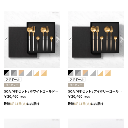
クチポール
クチポール
カトラリー
カトラリー
GOA / 6本セット / ホワイトゴールド［クチポール］
GOA / 6本セット / アイボリーゴールド［クチポール］
￥20,460
￥20,460
（税込）
（税込）
最短
8月11日(火)
にお届け
最短
8月11日(火)
にお届け