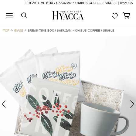
BREAK TIME BOX / SAKUZAN × ONIBUS COFFEE / SINGLE｜HYACCA
TOP
母の日
BREAK TIME BOX / SAKUZAN × ONIBUS COFFEE / SINGLE