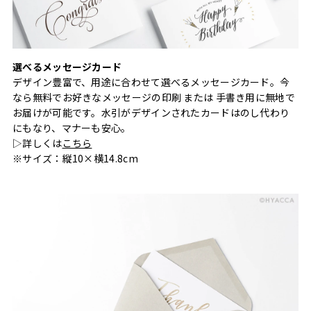
選べるメッセージカード
デザイン豊富で、用途に合わせて選べるメッセージカード。今
なら無料でお好きなメッセージの印刷 または 手書き用に無地で
お届けが可能です。水引がデザインされたカードはのし代わり
にもなり、マナーも安心。
▷詳しくは
こちら
※サイズ：縦10×横14.8cm