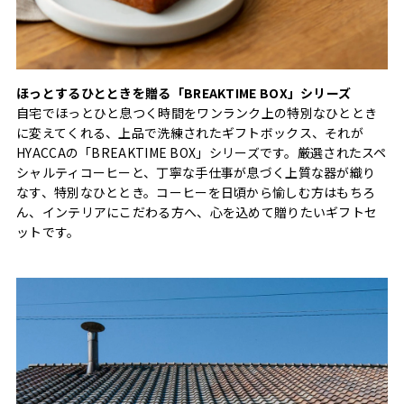
ほっとするひとときを贈る「BREAKTIME BOX」シリーズ
自宅でほっとひと息つく時間をワンランク上の特別なひととき
に変えてくれる、上品で洗練されたギフトボックス、それが
HYACCAの「BREAKTIME BOX」シリーズです。厳選されたスペ
シャルティコーヒーと、丁寧な手仕事が息づく上質な器が織り
なす、特別なひととき。コーヒーを日頃から愉しむ方はもちろ
ん、インテリアにこだわる方へ、心を込めて贈りたいギフトセ
ットです。