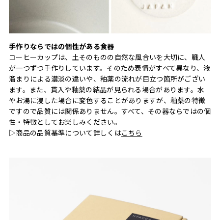
手作りならではの個性がある食器
コーヒーカップは、土そのものの自然な風合いを大切に、職人
が一つずつ手作りしています。そのため表情がすべて異なり、液
溜まりによる濃淡の違いや、釉薬の流れが目立つ箇所がござい
ます。また、貫入や釉薬の結晶が見られる場合があります。水
やお湯に浸した場合に変色することがありますが、釉薬の特徴
ですので品質には関係ありません。すべて、その器ならではの個
性・特徴としてお楽しみください。
▷商品の品質基準について詳しくは
こちら