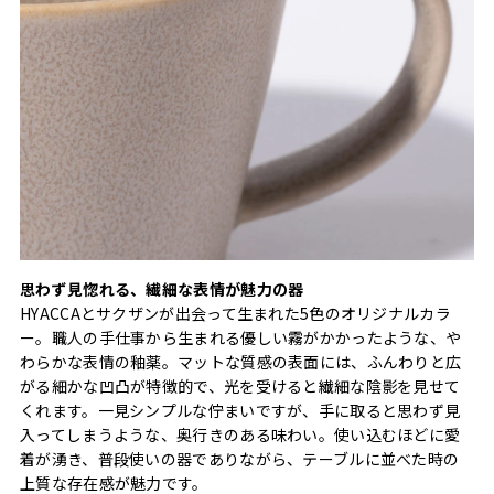
思わず見惚れる、繊細な表情が魅力の器
HYACCAとサクザンが出会って生まれた5色のオリジナルカラ
ー。職人の手仕事から生まれる優しい霧がかかったような、や
わらかな表情の釉薬。マットな質感の表面には、ふんわりと広
がる細かな凹凸が特徴的で、光を受けると繊細な陰影を見せて
くれます。一見シンプルな佇まいですが、手に取ると思わず見
入ってしまうような、奥行きのある味わい。使い込むほどに愛
着が湧き、普段使いの器でありながら、テーブルに並べた時の
上質な存在感が魅力です。