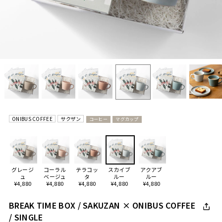
ONIBUS COFFEE
サクザン
コーヒー
マグカップ
グレージ
コーラル
テラコッ
スカイブ
アクアブ
ュ
ベージュ
タ
ルー
ルー
¥4,880
¥4,880
¥4,880
¥4,880
¥4,880
BREAK TIME BOX / SAKUZAN × ONIBUS COFFEE
/ SINGLE