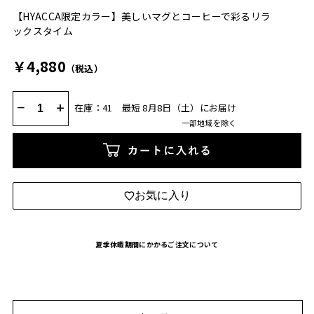
【HYACCA限定カラー】美しいマグとコーヒーで彩るリラ
ックスタイム
￥4,880
（税込）
−
+
在庫：41
最短 8月8日（土）にお届け
一部地域を除く
カートに入れる
お気に入り
夏季休暇期間にかかるご注文について