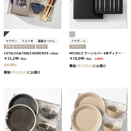
サクザン
ウルアオ
箸蔵まつかん
クチポール
お箸
カタログギフト
ボウル
カトラリー
CATALOG&TABLE WARE BOX / uluao / ネイビー&ホワイト / 全5種 アウレリアーナ
MOON/ミラーシルバー 6本ディナーセット［クチポール］
￥13,240
￥18,040
（税込）
（税込）
入荷待ち
送料無料
最短
8月11日(火)
にお届け
最短
8月11日(火)
にお届け