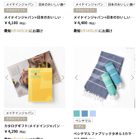
メイドインジャパン
日本のおいしい食べ物
メイドインジャパン
日本のおいしい食べ
カタログギフト
カタログギフト
メイドインジャパン+日本のおいしい食べ物 / C MJ06＋橙
メイドインジャパン+日本のおいしい食べ物 / MJ6+橙 2冊セット
￥4,180
￥4,400
（税込）
（税込）
最短
8月19日(水)
にお届け
最短
8月19日(水)
にお届け
メイドインジャパン
カタログギフト
ペシテマル
カタログギフト/メイドインジャパン 全5種 MJ6
タオル
￥4,290
（税込）
ペシテマル ファブリックタオル 3カラー ミント
￥3,960