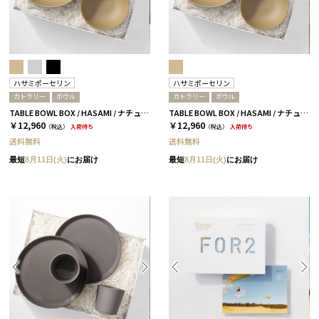
ハサミポーセリン
ハサミポーセリン
カトラリー
ボウル
カトラリー
ボウル
TABLE BOWL BOX / HASAMI / ナチュラル［ハサミポーセリン］
TABLE BOWL BOX / HASAMI / ナチュラル［ハサミポーセリン］
￥12,960
￥12,960
（税込）
入荷待ち
（税込）
入荷待ち
送料無料
送料無料
最短
8月11日(火)
にお届け
最短
8月11日(火)
にお届け