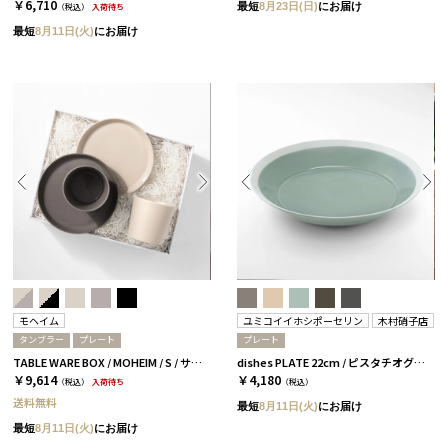
￥6,710
最短
8月23日(日)
にお届け
（税込）
入荷待ち
最短
8月11日(火)
にお届け
モヘイム
ユミコイイホシポーセリン
木村硝子店
タンブラー
プレート
プレート
TABLE WARE BOX / MOHEIM / S / サンドホワイト＆ブラック
dishes PLATE 22cm / ピスタチオグリーン［イイホシユミコ×木村硝子店］
￥9,614
￥4,180
（税込）
入荷待ち
（税込）
送料無料
最短
8月11日(火)
にお届け
最短
8月11日(火)
にお届け