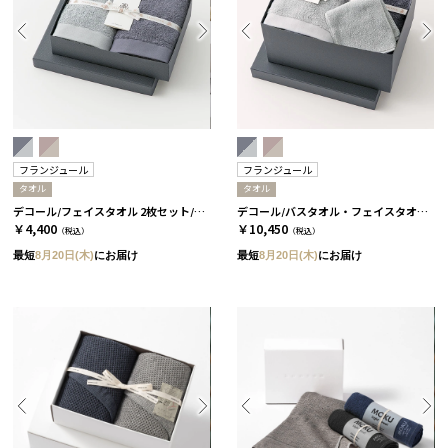
フランジュール
フランジュール
タオル
タオル
デコール/フェイスタオル 2枚セット/2種類［フランジュール］ ブルーニュイ&グリーアシェ
デコール/バスタオル・フェイスタオル・ミニタオル 4枚セット/2種類［フランジュール］ ブルーニュイ&グリーアシェ
￥4,400
￥10,450
（税込）
（税込）
最短
8月20日(木)
にお届け
最短
8月20日(木)
にお届け