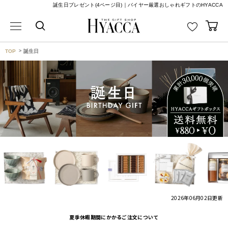
誕生日プレゼント(4ページ目)｜バイヤー厳選おしゃれギフトのHYACCA
TOP
誕生日
2026年06月02日
更新
夏季休暇期間にかかるご注文について