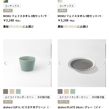
コンテックス
コンテックス
タオル
タオル
MOKU フェイスタオル 3枚セット/ライト［コンテックス］
MOKU フェイスタオル 3枚セット/ペール［コンテックス］
￥3,168
￥3,168
（税込）
（税込）
最短
8月11日(火)
にお届け
最短
8月11日(火)
にお届け
ユミコイイホシポーセリン
木村硝子店
ユミコイイホシポーセリン
木村硝子店
カップ
プレート
dishes CUP S / ピスタチオグリーン［イイホシユミコ×木村硝子店］
dishes PLATE 14cm / グレー［イイホシユミコ×木村硝子店］