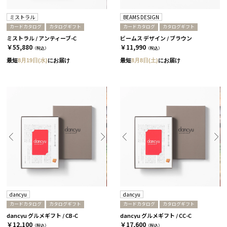
ミストラル
BEAMS DESIGN
カードカタログ
カタログギフト
カードカタログ
カタログギフト
ミストラル / アンティーブ-C
ビームス デザイン / ブラウン
￥55,880
￥11,990
（税込）
（税込）
最短
8月19日(水)
にお届け
最短
8月8日(土)
にお届け
dancyu
dancyu
カードカタログ
カタログギフト
カードカタログ
カタログギフト
dancyu グルメギフト / CB-C
dancyu グルメギフト / CC-C
￥12,100
￥17,600
（税込）
（税込）