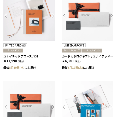
UNITED ARROWS
UNITED ARROWS
カタログギフト
カードカタログ
カタログギフト
ユナイテッドアローズ / CH
カードカタログギフト / ユナイテッドアローズ ザ ギフト リスト / GR-CARD
￥11,990
￥6,380
（税込）
（税込）
最短
8月19日(水)
にお届け
最短
8月19日(水)
にお届け