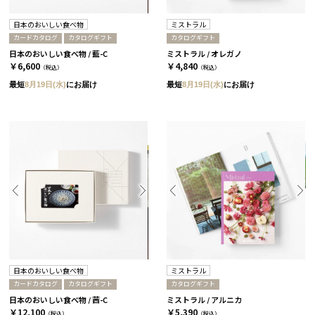
日本のおいしい食べ物
ミストラル
カードカタログ
カタログギフト
カタログギフト
日本のおいしい食べ物 / 藍-C
ミストラル / オレガノ
￥6,600
￥4,840
（税込）
（税込）
最短
8月19日(水)
にお届け
最短
8月19日(水)
にお届け
日本のおいしい食べ物
ミストラル
カードカタログ
カタログギフト
カタログギフト
日本のおいしい食べ物 / 茜-C
ミストラル / アルニカ
￥12,100
￥5,390
（税込）
（税込）