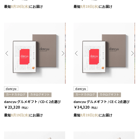
最短
8月19日(水)
にお届け
最短
8月19日(水)
にお届け
dancyu
dancyu
カードカタログ
カタログギフト
カードカタログ
カタログギフト
dancyu グルメギフト / CD-C 2点選び
dancyu グルメギフト / CE-C 2点選び
￥23,320
￥34,320
（税込）
（税込）
最短
8月19日(水)
にお届け
最短
8月19日(水)
にお届け