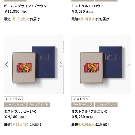
ビームス デザイン / ブラウン
ミストラル / マロウ-C
￥11,990
￥3,630
（税込）
（税込）
最短
8月8日(土)
にお届け
最短
8月19日(水)
にお届け
ミストラル
ミストラル
カードカタログ
カタログギフト
カードカタログ
カタログギフト
ミストラル / セージ-C
ミストラル / アルニカ-C
￥4,180
￥5,280
（税込）
（税込）
最短
8月19日(水)
にお届け
最短
8月19日(水)
にお届け