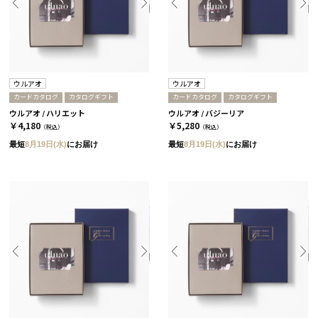
ウルアオ
ウルアオ
カードカタログ
カタログギフト
カードカタログ
カタログギフト
ウルアオ / ハリエット
ウルアオ / バジーリア
￥4,180
￥5,280
（税込）
（税込）
最短
8月19日(水)
にお届け
最短
8月19日(水)
にお届け