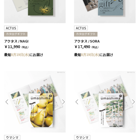
ACTUS
ACTUS
カタログギフト
カタログギフト
アクタス / NAGI
アクタス / SORA
￥11,990
￥17,490
（税込）
（税込）
最短
8月19日(水)
にお届け
最短
8月19日(水)
にお届け
ウマシマ
ウマシマ