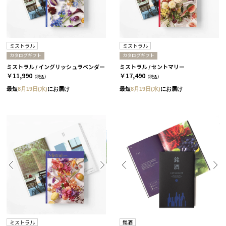
ミストラル
ミストラル
カタログギフト
カタログギフト
ミストラル / イングリッシュラベンダー
ミストラル / セントマリー
￥11,990
￥17,490
（税込）
（税込）
最短
8月19日(水)
にお届け
最短
8月19日(水)
にお届け
ミストラル
銘酒