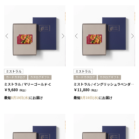
ミストラル
ミストラル
カードカタログ
カタログギフト
カードカタログ
カタログギフト
ミストラル / マリーゴールド-C
ミストラル / イングリッシュラベンダー-C
￥9,680
￥11,880
（税込）
（税込）
最短
8月19日(水)
にお届け
最短
8月19日(水)
にお届け