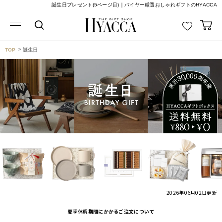
誕生日プレゼント(5ページ目)｜バイヤー厳選おしゃれギフトのHYACCA
TOP
誕生日
2026年06月02日
更新
夏季休暇期間にかかるご注文について