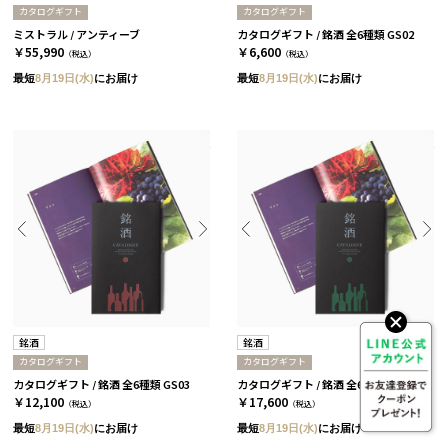
カタログギフト
カタログギフト
ミストラル / アンティーブ
カタログギフト / 銘酒 全6種類 GS02
￥55,990
￥6,600
（税込）
（税込）
最短
8月19日(水)
にお届け
最短
8月19日(水)
にお届け
銘酒
銘酒
カタログギフト
カタログギフト
カタログギフト / 銘酒 全6種類 GS03
カタログギフト / 銘酒 全6種類 GS04
￥12,100
￥17,600
（税込）
（税込）
最短
8月19日(水)
にお届け
最短
8月19日(水)
にお届け