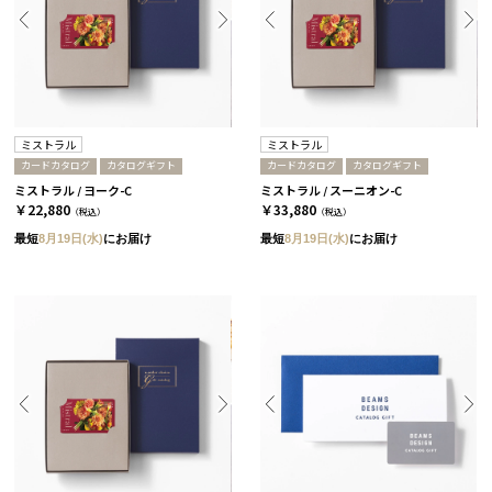
ミストラル
ミストラル
カードカタログ
カタログギフト
カードカタログ
カタログギフト
ミストラル / ヨーク-C
ミストラル / スーニオン-C
￥22,880
￥33,880
（税込）
（税込）
最短
8月19日(水)
にお届け
最短
8月19日(水)
にお届け