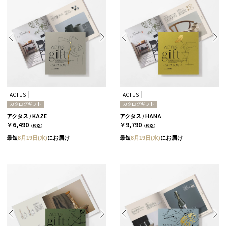
ACTUS
ACTUS
カタログギフト
カタログギフト
アクタス / KAZE
アクタス / HANA
￥6,490
￥9,790
（税込）
（税込）
最短
8月19日(水)
にお届け
最短
8月19日(水)
にお届け