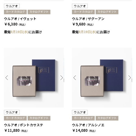
ウルアオ
ウルアオ
カードカタログ
カタログギフト
カードカタログ
カタログギフト
ウルアオ / イヴェット
ウルアオ / ザグーアン
￥6,380
￥9,680
（税込）
（税込）
最短
8月19日(水)
にお届け
最短
8月19日(水)
にお届け
ウルアオ
ウルアオ
カードカタログ
カタログギフト
カードカタログ
カタログギフト
ウルアオ / ポントカサステ
ウルアオ / アルシノエ
￥11,880
￥14,080
（税込）
（税込）