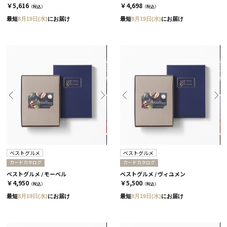
￥5,616
￥4,698
（税込）
（税込）
最短
8月19日(水)
にお届け
最短
8月19日(水)
にお届け
ベストグルメ
ベストグルメ
カードカタログ
カードカタログ
ベストグルメ / モーベル
ベストグルメ / ヴィユメン
￥4,950
￥5,500
（税込）
（税込）
最短
8月19日(水)
にお届け
最短
8月19日(水)
にお届け