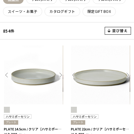
スイーツ・お菓子
カタログギフト
限定GIFT BOX
並び替え
854件
ハサミポーセリン
ハサミポーセリン
プレート
プレート
PLATE 14.5cm / クリア［ハサミポーセリン］
PLATE 22cm / クリア［ハサミポーセリン］