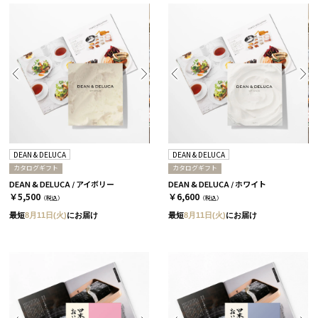
DEAN & DELUCA
DEAN & DELUCA
カタログギフト
カタログギフト
DEAN & DELUCA / アイボリー
DEAN & DELUCA / ホワイト
￥5,500
￥6,600
（税込）
（税込）
最短
8月11日(火)
にお届け
最短
8月11日(火)
にお届け