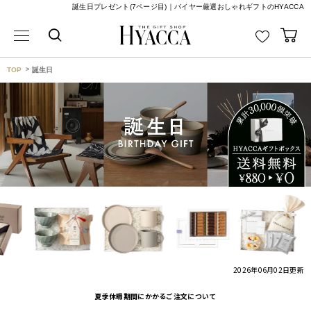
誕生日プレゼント(7ページ目)｜バイヤー厳選おしゃれギフトのHYACCA
TOP
誕生日
2026年06月02日
更新
夏季休暇期間にかかるご注文について