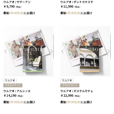
ウルアオ / ザグーアン
ウルアオ / ポントカサステ
￥9,790
￥11,990
（税込）
（税込）
最短
8月19日(水)
にお届け
最短
8月19日(水)
にお届け
ウルアオ
ウルアオ
カタログギフト
カタログギフト
ウルアオ / アルシノエ
ウルアオ / ガステルガチェ
￥14,190
￥22,990
（税込）
（税込）
最短
8月19日(水)
にお届け
最短
8月19日(水)
にお届け