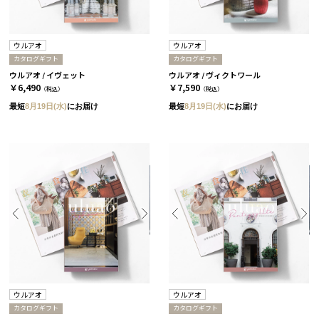
ウルアオ
ウルアオ
カタログギフト
カタログギフト
ウルアオ / イヴェット
ウルアオ / ヴィクトワール
￥6,490
￥7,590
（税込）
（税込）
最短
8月19日(水)
にお届け
最短
8月19日(水)
にお届け
ウルアオ
ウルアオ
カタログギフト
カタログギフト