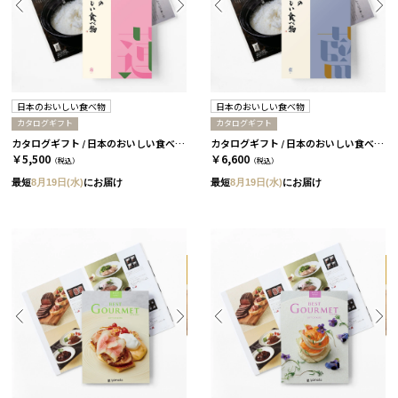
日本のおいしい食べ物
日本のおいしい食べ物
カタログギフト
カタログギフト
カタログギフト / 日本のおいしい食べ物 全9種類 蓮
カタログギフト / 日本のおいしい食べ物 全9種類 藍
￥5,500
￥6,600
（税込）
（税込）
最短
8月19日(水)
にお届け
最短
8月19日(水)
にお届け