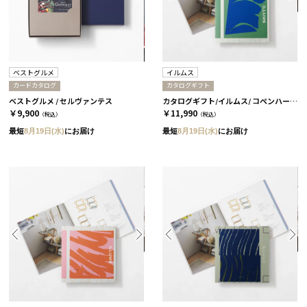
ベストグルメ
イルムス
カードカタログ
カタログギフト
ベストグルメ / セルヴァンテス
カタログギフト/イルムス/ コペンハーゲン
￥9,900
￥11,990
（税込）
（税込）
最短
8月19日(水)
にお届け
最短
8月19日(水)
にお届け