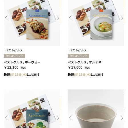
ベストグルメ
ベストグルメ
カタログギフト
カタログギフト
ベストグルメ / ボーヴォー
ベストグルメ / オルデネ
￥12,100
￥17,600
（税込）
（税込）
最短
8月19日(水)
にお届け
最短
8月19日(水)
にお届け