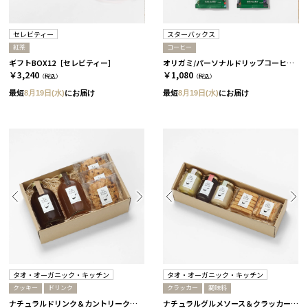
セレビティー
スターバックス
紅茶
コーヒー
ギフトBOX12［セレビティー］
オリガミ/パーソナルドリップコーヒー［スターバックス］
￥3,240
￥1,080
（税込）
（税込）
最短
8月19日(水)
にお届け
最短
8月19日(水)
にお届け
タオ・オーガニック・キッチン
タオ・オーガニック・キッチン
クッキー
ドリンク
クラッカー
調味料
ナチュラルドリンク＆カントリークッキーセット［タオ・オーガニック・キッチン］
ナチュラルグルメソース＆クラッカーセット［タオ・オーガニック・キッチン］