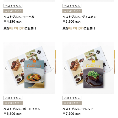
ベストグルメ
ベストグルメ
カタログギフト
カタログギフト
ベストグルメ / モーベル
ベストグルメ / ヴィユメン
￥4,950
￥5,500
（税込）
（税込）
最短
8月19日(水)
にお届け
最短
8月19日(水)
にお届け
ベストグルメ
ベストグルメ
カタログギフト
カタログギフト
ベストグルメ / ボードイエル
ベストグルメ / アレジア
￥6,600
￥7,700
（税込）
（税込）