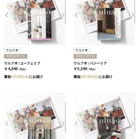
ウルアオ
ウルアオ
カタログギフト
カタログギフト
ウルアオ / ユーフェミア
ウルアオ / バジーリア
￥4,840
￥5,390
（税込）
（税込）
最短
8月19日(水)
にお届け
最短
8月19日(水)
にお届け