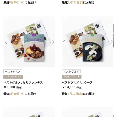
最短
8月19日(水)
にお届け
最短
8月19日(水)
にお届け
ベストグルメ
ベストグルメ
カタログギフト
カタログギフト
ベストグルメ / セルヴァンテス
ベストグルメ / ルクーブ
￥9,900
￥14,300
（税込）
（税込）
最短
8月19日(水)
にお届け
最短
8月19日(水)
にお届け