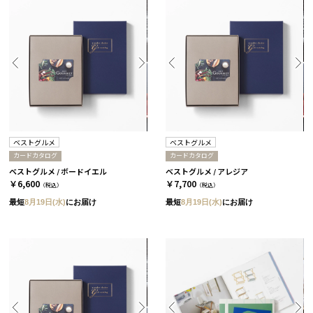
ベストグルメ
ベストグルメ
カードカタログ
カードカタログ
ベストグルメ / ボードイエル
ベストグルメ / アレジア
￥6,600
￥7,700
（税込）
（税込）
最短
8月19日(水)
にお届け
最短
8月19日(水)
にお届け