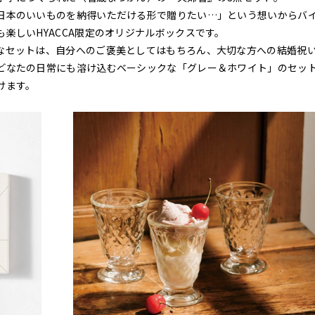
日本のいいものを納得いただける形で贈りたい…」という想いからバ
楽しいHYACCA限定のオリジナルボックスです。
なセットは、自分へのご褒美としてはもちろん、大切な方への結婚祝
どなたの日常にも溶け込むベーシックな「グレー＆ホワイト」のセッ
けます。