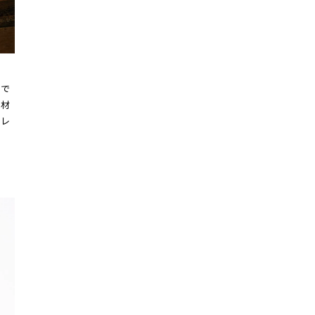
徴で
素材
セレ