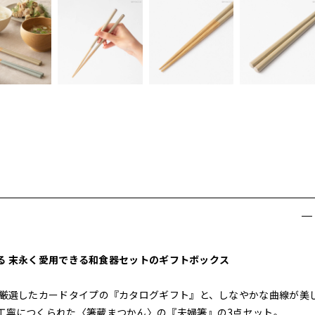
する 末永く愛用できる和食器セットのギフトボックス
を厳選したカードタイプの『カタログギフト』と、しなやかな曲線が美
丁寧につくられた〈箸蔵まつかん〉の『夫婦箸』の3点セット。