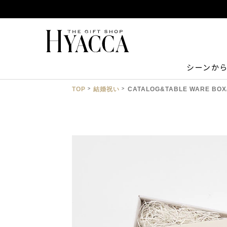
シーンか
TOP
結婚祝い
CATALOG&TABLE WARE B