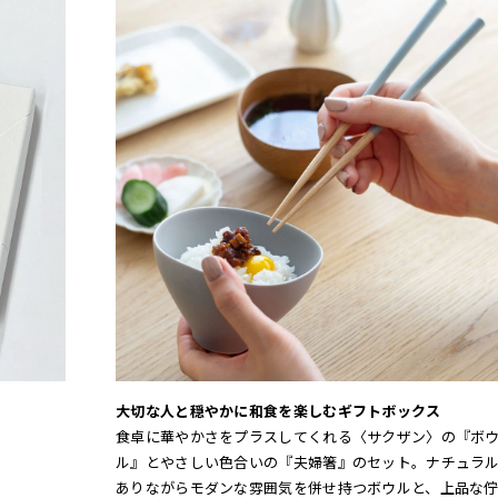
大切な人と穏やかに和食を楽しむギフトボックス
食卓に華やかさをプラスしてくれる〈サクザン〉の『ボ
ル』とやさしい色合いの『夫婦箸』のセット。ナチュラ
ありながらモダンな雰囲気を併せ持つボウルと、上品な