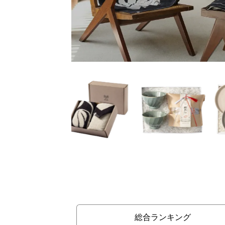
総合ランキング