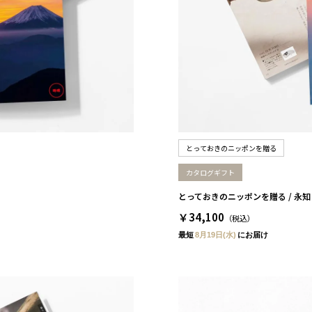
とっておきのニッポンを贈る
カタログギフト
とっておきのニッポンを贈る / 永知
￥34,100
（税込）
最短
8月19日(水)
にお届け