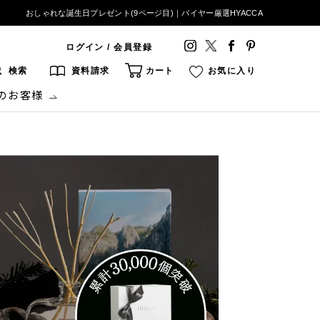
おしゃれな誕生日プレゼント(9ページ目)｜バイヤー厳選HYACCA
ログイン / 会員登録
検索
資料請求
カート
お気に入り
のお客様