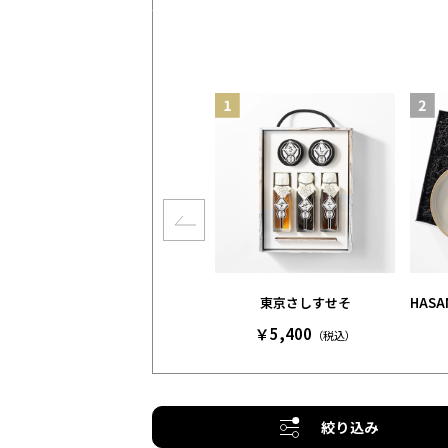
東京さしすせそ
HAS
￥5,400
（税込）
絞り込み