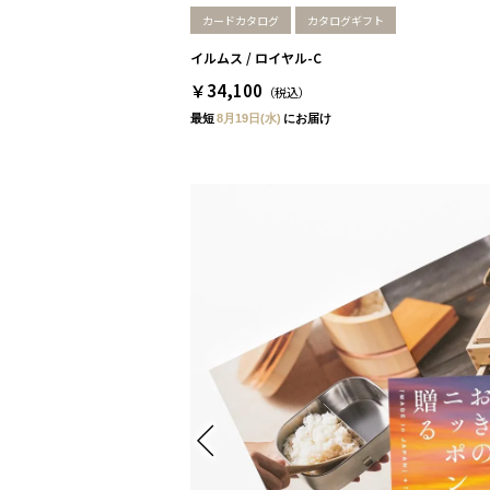
カードカタログ
カタログギフト
イルムス / ロイヤル-C
￥34,100
（税込）
最短
8月19日(水)
にお届け