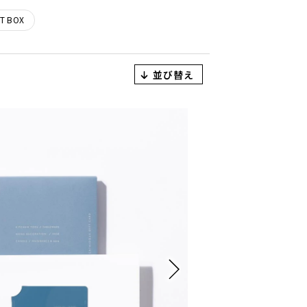
T BOX
並び替え