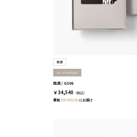
銘酒
カードカタログ
銘酒 / GS06
￥34,540
（税込）
最短
8月19日(水)
にお届け