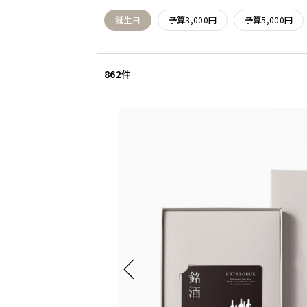
誕生日
予算3,000円
予算5,000円
862件