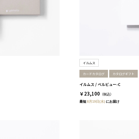
イルムス
カードカタログ
カタログギフト
イルムス / ベルビュー-C
￥23,100
（税込）
最短
8月19日(水)
にお届け