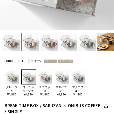
ONIBUS COFFEE
サクザン
コーヒー
マグカップ
グレージ
コーラル
テラコッ
スカイブ
アクアブ
ュ
ベージュ
タ
ルー
ルー
¥4,880
¥4,880
¥4,880
¥4,880
¥4,880
BREAK TIME BOX / SAKUZAN × ONIBUS COFFEE
/ SINGLE