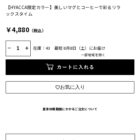
【HYACCA限定カラー】美しいマグとコーヒーで彩るリラ
ックスタイム
￥4,880
（税込）
−
+
在庫：43
最短 8月8日（土）にお届け
一部地域を除く
カートに入れる
お気に入り
夏季休暇期間にかかるご注文について