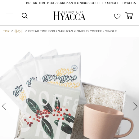
BREAK TIME BOX / SAKUZAN × ONIBUS COFFEE / SINGLE｜HYACCA
TOP
母の日
BREAK TIME BOX / SAKUZAN × ONIBUS COFFEE / SINGLE