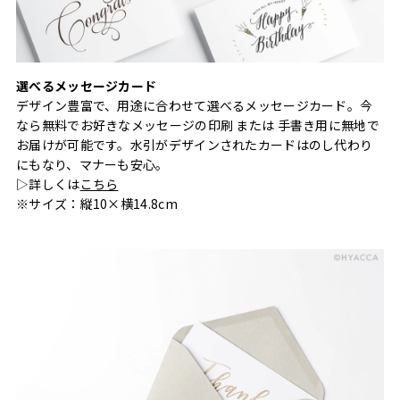
選べるメッセージカード
デザイン豊富で、用途に合わせて選べるメッセージカード。今
なら無料でお好きなメッセージの印刷 または 手書き用に無地で
お届けが可能です。水引がデザインされたカードはのし代わり
にもなり、マナーも安心。
▷詳しくは
こちら
※サイズ：縦10×横14.8cm