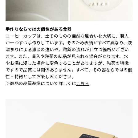
手作りならではの個性がある食器
コーヒーカップは、土そのものの自然な風合いを大切に、職人
が一つずつ手作りしています。そのため表情がすべて異なり、液
溜まりによる濃淡の違いや、釉薬の流れが目立つ箇所がござい
ます。また、貫入や釉薬の結晶が見られる場合があります。水
やお湯に浸した場合に変色することがありますが、釉薬の特徴
ですので品質には関係ありません。すべて、その器ならではの個
性・特徴としてお楽しみください。
▷商品の品質基準について詳しくは
こちら