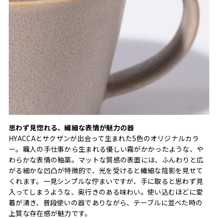
思わず見惚れる、繊細な表情が魅力の器
HYACCAとサクザンが出会って生まれた5色のオリジナルカラ
ー。職人の手仕事から生まれる優しい霧がかかったような、や
わらかな表情の釉薬。マットな質感の表面には、ふんわりと広
がる細かな凹凸が特徴的で、光を受けると繊細な陰影を見せて
くれます。一見シンプルな佇まいですが、手に取ると思わず見
入ってしまうような、奥行きのある味わい。使い込むほどに愛
着が湧き、普段使いの器でありながら、テーブルに並べた時の
上質な存在感が魅力です。