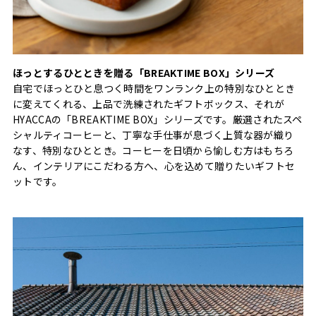
ほっとするひとときを贈る「BREAKTIME BOX」シリーズ
自宅でほっとひと息つく時間をワンランク上の特別なひととき
に変えてくれる、上品で洗練されたギフトボックス、それが
HYACCAの「BREAKTIME BOX」シリーズです。厳選されたスペ
シャルティコーヒーと、丁寧な手仕事が息づく上質な器が織り
なす、特別なひととき。コーヒーを日頃から愉しむ方はもちろ
ん、インテリアにこだわる方へ、心を込めて贈りたいギフトセ
ットです。