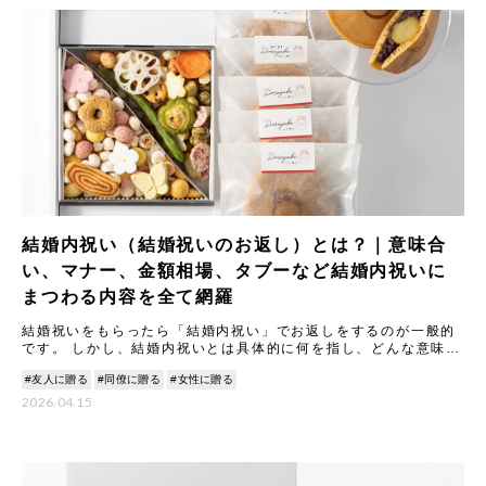
結婚内祝い（結婚祝いのお返し）とは？｜意味合
い、マナー、金額相場、タブーなど結婚内祝いに
まつわる内容を全て網羅
結婚祝いをもらったら「結婚内祝い」でお返しをするのが一般的
です。 しかし、結婚内祝いとは具体的に何を指し、どんな意味や
マナーがあるのでしょうか。 本記事では結婚内祝いの意味合いや
#友人に贈る
#同僚に贈る
#女性に贈る
由
2026.04.15