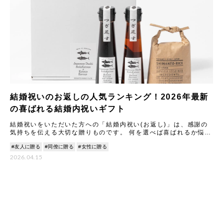
結婚祝いのお返しの人気ランキング！2026年最新
の喜ばれる結婚内祝いギフト
結婚祝いをいただいた方への「結婚内祝い(お返し)」は、感謝の
気持ちを伝える大切な贈りものです。 何を選べば喜ばれるか悩む
ことも多いですが、2026年最新のトレンドや人気アイテムを知
#友人に贈る
#同僚に贈る
#女性に贈る
2026.04.15