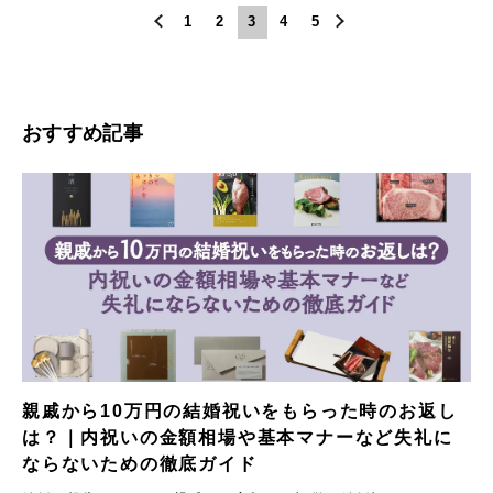
1
2
3
4
5
おすすめ記事
親戚から10万円の結婚祝いをもらった時のお返し
は？｜内祝いの金額相場や基本マナーなど失礼に
ならないための徹底ガイド