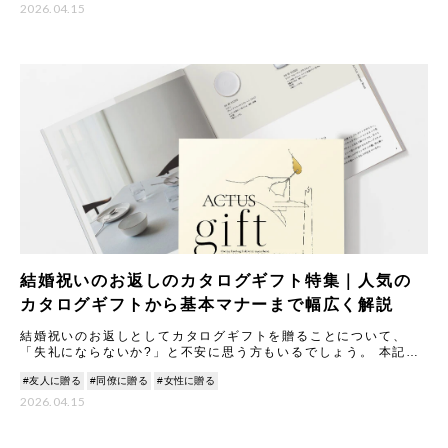
2026.04.15
結婚祝いのお返しのカタログギフト特集｜人気の
カタログギフトから基本マナーまで幅広く解説
結婚祝いのお返しとしてカタログギフトを贈ることについて、
「失礼にならないか?」と不安に思う方もいるでしょう。 本記事
では、カタログギフトのメリットやマナーについて丁寧に解説し
#友人に贈る
#同僚に贈る
#女性に贈る
ます。
2026.04.15