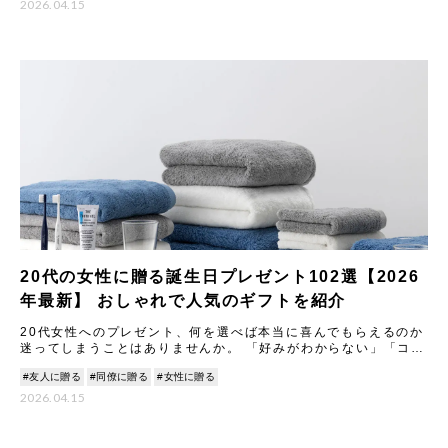
2026.04.15
20代の女性に贈る誕生日プレゼント102選【2026
年最新】 おしゃれで人気のギフトを紹介
20代女性へのプレゼント、何を選べば本当に喜んでもらえるのか
迷ってしまうことはありませんか。 「好みがわからない」「コス
メは色選びが難しい」「重すぎず、でもちゃんと喜ばれるものが
#友人に贈る
#同僚に贈る
#女性に贈る
い
2026.04.15