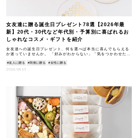
女友達に贈る誕生日プレゼント78選【2026年最
新】20代・30代など年代別・予算別に喜ばれるお
しゃれなコスメ・ギフトを紹介
女友達への誕生日プレゼント、何を選べば本当に喜んでもらえる
か迷っていませんか。 「好みがわからない」「気をつかわせたく
ない」「年齢に合ったものを選びたい」…そんな悩みを
#友人に贈る
#同僚に贈る
#女性に贈る
2026.04.15