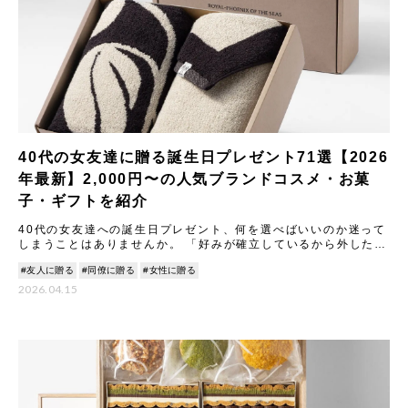
40代の女友達に贈る誕生日プレゼント71選【2026
年最新】2,000円〜の人気ブランドコスメ・お菓
子・ギフトを紹介
40代の女友達への誕生日プレゼント、何を選べばいいのか迷って
しまうことはありませんか。 「好みが確立しているから外したく
ない」「気をつかわせない金額で、でも手抜きに見えないものが
#友人に贈る
#同僚に贈る
#女性に贈る
い
2026.04.15