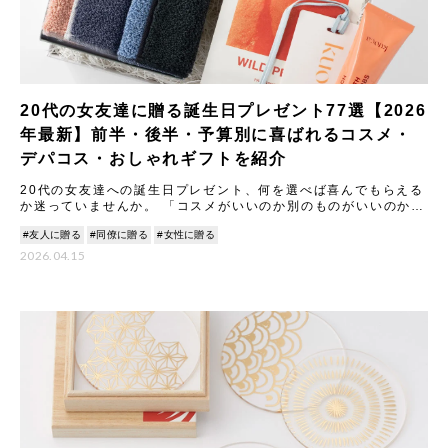
20代の女友達に贈る誕生日プレゼント77選【2026
年最新】前半・後半・予算別に喜ばれるコスメ・
デパコス・おしゃれギフトを紹介
20代の女友達への誕生日プレゼント、何を選べば喜んでもらえる
か迷っていませんか。 「コスメがいいのか別のものがいいのか」
「前半と後半で好みが変わりそう」…そんな不安を感じる方
#友人に贈る
#同僚に贈る
#女性に贈る
2026.04.15