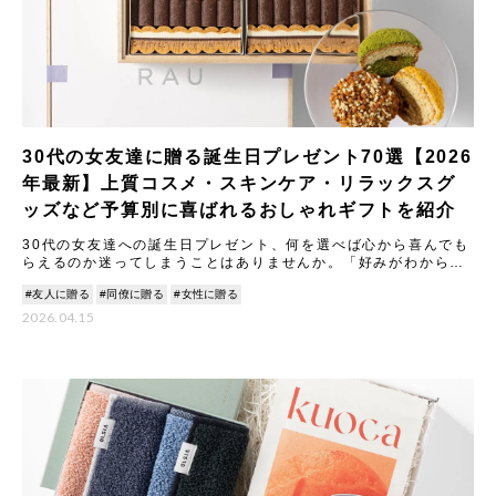
30代の女友達に贈る誕生日プレゼント70選【2026
年最新】上質コスメ・スキンケア・リラックスグ
ッズなど予算別に喜ばれるおしゃれギフトを紹介
30代の女友達への誕生日プレゼント、何を選べば心から喜んでも
らえるのか迷ってしまうことはありませんか。「好みがわからな
い」「せっかくなら特別感のあるものを贈りたい」…そんなふう
#友人に贈る
#同僚に贈る
#女性に贈る
に悩
2026.04.15