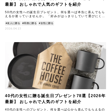
最新】 おしゃれで人気のギフトを紹介
50代の女性への誕生日プレゼント、何を選べば本当に喜んでもら
えるか迷っていませんか。 「好みがはっきりしていて選びにく
い」「品質への目が厳しくて失敗が怖い」…そんな不安
#友人に贈る
#同僚に贈る
#女性に贈る
2026.04.15
40代の女性に贈る誕生日プレゼント78選【2026年
最新】 おしゃれで人気のギフトを紹介
40代の女性へのプレゼント、何を選べば心から喜んでもらえるの