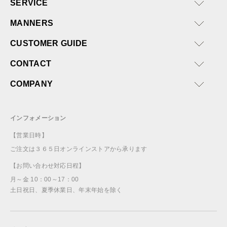
SERVICE
MANNERS
CUSTOMER GUIDE
CONTACT
COMPANY
インフォメーション
【営業日時】
ご注文は３６５日オンラインストアから承ります
【お問い合わせ対応日程】
月～金 10：00～17：00
土日祝日、夏季休業日、年末年始を除く