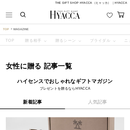
THE GIFT SHOP HYACCA （ヒャッカ） ｜HYACCA
TOP
MAGAZINE
TOP
贈る相手
贈るシーン
ブライダル
ニ
女性に贈る 記事一覧
ハイセンスでおしゃれなギフトマガジン
プレゼントを贈るならHYACCA
新着記事
人気記事