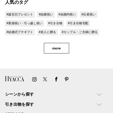
人気のタグ
#誕生日プレゼント
#結婚祝い
#結婚内祝い
#出産祝い
#新築祝い・引っ越し祝い
#引き出物
#引き出物宅配
#結婚式プチギフト
#友人に贈る
#カップル・ご夫婦に贈る
more
シーンから探す
引き出物を探す