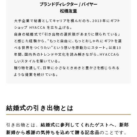
ブランドディレクター / バイヤー
松橋友里
大手企業で秘書としてキャリアを積んだのち、2013年にギフト
ショップ HYACCA を立ち上げる。
自身の結婚式で「引き出物の選択肢があまりに限られている」
と感じた経験から、“もっと自由に、もっとおしゃれにギフトを選
べる世界をつくりたい”という想いを原動力にスタート。以来13
年間、国内外のトレンドや文化を読み解きながら、HYACCAら
しいスタイルを築いている。
贈り物を通して、日常に小さなときめきと豊かさを感じられる
ような提案を続けている。
結婚式の引き出物とは
引き出物とは、
結婚式に参列してくれたゲストへ、新郎
新婦から感謝の気持ちを込めて贈る記念品
のことです。