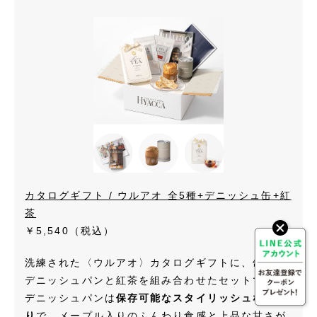
カタログギフト / ウルアオ 全5種+デニッシュ缶+紅
茶
￥5,540
（税込）
洗練された〈ウルアオ〉カタログギフトに、缶入り
デニッシュパンと紅茶を組み合わせたセットです。
デニッシュパンは
保存可能なスタイリッシュな缶入
り
で、メープル入りのふんわり食感と上品な甘さが