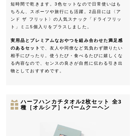
短時間で乾きます。3色セットなので日常使いはも
ちろん、スポーツや旅行にも活躍。2品目には〈ア
ンド ザ フリット〉の人気スナック「ドライフリッ
ト」ミニ5個入りをプラスしました。
実用品とプレミアムなおやつを組み合わせた満足感
のあるセット
で、友人や同僚など気負わず贈りたい
相手にぴったり。使うたび・食べるたびに嬉しくな
る内容なので、センスの良さが自然に伝わる引き出
物としておすすめです。
ハーフハンカチタオル2枚セット 全3
種［オルシア］+バームクーヘン