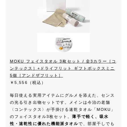
MOKU フェイスタオル 3枚セット / 全3カラー［コ
ンテックス］+ドライフリット ギフトボックスミニ
5個［アンドザフリット］
￥5,556
（税込）
毎日使える実用アイテムにグルメを添えた、センス
の光る引き出物セットです。メインは今治の老舗
〈コンテックス〉が手掛ける速乾タオル「MOKU」
のフェイスタオル3枚セット。
薄手で軽く、吸水
性・速乾性に優れた機能派タオル
で、部屋干しでも