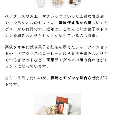
ペアグラスやお皿、マグカップといった上質な食器類
や、今治タオルのセットは「
毎日使えるから嬉しい
」と
ゲストから好評です。近年は、これらに引き菓子やドリ
ンクを組み合わせたセットが増えているのも特徴。
高級タオルに焼き菓子と紅茶を添えたティータイムセッ
トや、ペアグラスにコーヒーと焼き菓子を組み合わせた
くつろぎセットなど、
実用品＋グルメ
の組み合わせがト
レンドになっています。
さらに注目したいのが、
伝統とモダンを融合させたギフ
ト
です。