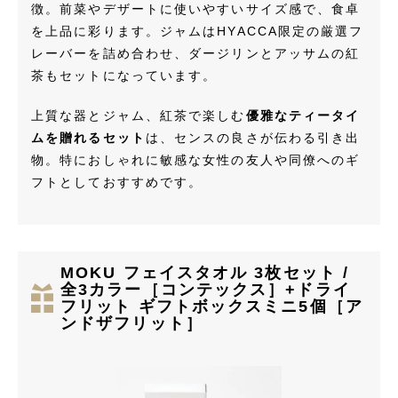
徴。前菜やデザートに使いやすいサイズ感で、食卓
を上品に彩ります。ジャムはHYACCA限定の厳選フ
レーバーを詰め合わせ、ダージリンとアッサムの紅
茶もセットになっています。
上質な器とジャム、紅茶で楽しむ
優雅なティータイ
ムを贈れるセット
は、センスの良さが伝わる引き出
物。特におしゃれに敏感な女性の友人や同僚へのギ
フトとしておすすめです。
MOKU フェイスタオル 3枚セット /
全3カラー［コンテックス］+ドライ
フリット ギフトボックスミニ5個［ア
ンドザフリット］