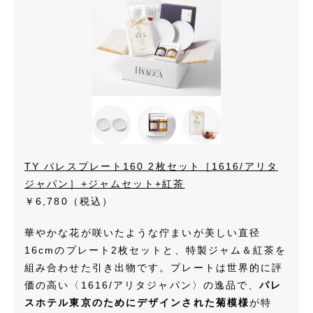
TY パレスプレート160 2枚セット［1616/アリタ
ジャパン］+ジャムセット+紅茶
￥6,780
（税込）
華やかな花が咲いたような佇まいが美しい直径
16cmのプレート2枚セットと、特製ジャム＆紅茶を
組み合わせた引き出物です。プレートは世界的に評
価の高い〈1616/アリタジャパン〉の逸品で、
パレ
スホテル東京のためにデザインされた菊模様
が特