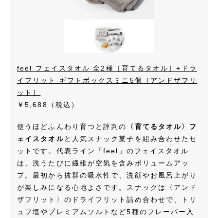
feel フェイスタオル 全2種［育てるタオル］+ドラ
イフリット ギフトボックスミニ5個［アンドザフリ
ット］
￥5,688
（税込）
使うほどふんわり育つと評判の
〈育てるタオル〉フ
ェイスタオル
と人気スナック菓子を組み合わせたセ
ットです。代表ライン「feel」のフェイスタオル
は、洗うたびに繊維が空気を含みボリュームアッ
プ。最初から抜群の吸水性で、洗顔やお風呂上がり
が楽しみになる心地よさです。スナックは〈アンド
ザフリット〉のドライフリット詰め合わせで、トリ
ュフ塩やプレミアムソルトなど5種のフレーバー入