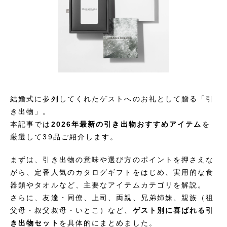
結婚式に参列してくれたゲストへのお礼として贈る「引
き出物」。
本記事では
2026年最新の引き出物おすすめアイテム
を
厳選して39品ご紹介します。
まずは、引き出物の意味や選び方のポイントを押さえな
がら、定番人気のカタログギフトをはじめ、実用的な食
器類やタオルなど、主要なアイテムカテゴリを解説。
さらに、友達・同僚、上司、両親、兄弟姉妹、親族（祖
父母・叔父叔母・いとこ）など、
ゲスト別に喜ばれる引
き出物セット
を具体的にまとめました。