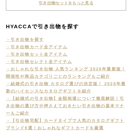
引き出物セットをもっと見る
HYACCAで引き出物を探す
・引き出物を探す
・引き出物カード全アイテム
・引き出物セット全アイテム
・引き出物セレクト全アイテム
・おしゃれな引き出物 人気ランキング 2026年最新版！
関係性や商品カテゴリごとのランキングもご紹介
・結婚式の引き出物 カタログ選びの決定版！ 2026年最
新のハイセンスなカタログギフトを紹介
・【結婚式の引き出物】金額相場について徹底解説！引
き出物の選び方や押さえておきたい引き出物の基本マナ
ーもご紹介
・【引出物宅配】カードタイプで人気のカタログギフト
ブランド9選！おしゃれなギフトカードを厳選