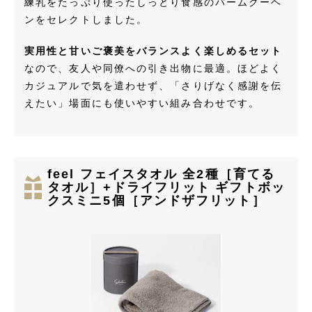
練乳をたっぷり使ったしっとり食感のバームクーヘ
ンをセレクトしました。
実用性と甘いご褒美をバランスよく楽しめるセット
なので、友人や同僚への引き出物に最適。ほどよく
カジュアルで気を遣わせず、「さりげなく感謝を伝
えたい」場面にも使いやすい組み合わせです。
feel フェイスタオル 全2種［育てる
タオル］+ドライフリット ギフトボッ
クスミニ5個［アンドザフリット］