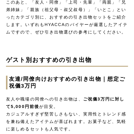
このあと、「友人・同僚」「上司・先輩」「両親」「兄
弟姉妹」「親族（祖父母・叔父叔母）」「いとこ」とい
ったカテゴリ別に、おすすめの引き出物セットをご紹介
します。いずれもHYACCAのバイヤーが厳選したアイテ
ムですので、ぜひ引き出物選びの参考にしてください。
ゲスト別おすすめの引き出物
友達/同僚向けおすすめの引き出物｜想定ご
祝儀3万円
友人や職場の同僚への引き出物は、
ご祝儀3万円に対し
て5,000円前後
が目安。
カジュアルすぎず堅苦しさもない、実用性とトレンド感
を兼ね備えたアイテムが喜ばれます。お菓子など、気軽
に楽しめるセットも人気です。