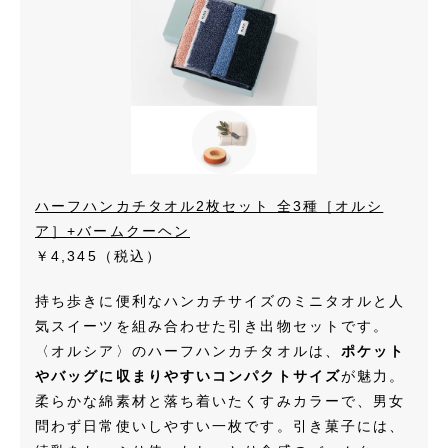
ハーフハンカチタオル2枚セット 全3種［オルシ
ア］+バームクーヘン
￥4,345
（税込）
持ち歩きに便利なハンカチサイズのミニタオルと人
気スイーツを組み合わせた引き出物セットです。
〈オルシア〉のハーフハンカチタオルは、
ポケット
やバッグに収まりやすいコンパクトサイズ
が魅力。
柔らかな綿素材と落ち着いたくすみカラーで、男女
問わず日常使いしやすい一枚です。引き菓子には、