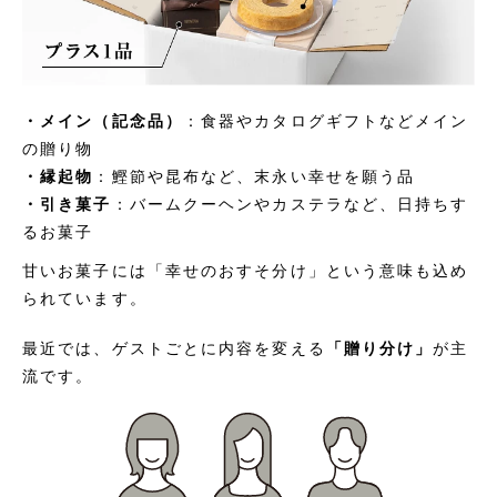
・メイン（記念品）
：食器やカタログギフトなどメイン
の贈り物
・縁起物
：鰹節や昆布など、末永い幸せを願う品
・引き菓子
：バームクーヘンやカステラなど、日持ちす
るお菓子
甘いお菓子には「幸せのおすそ分け」という意味も込め
られています。
最近では、ゲストごとに内容を変える
「贈り分け」
が主
流です。