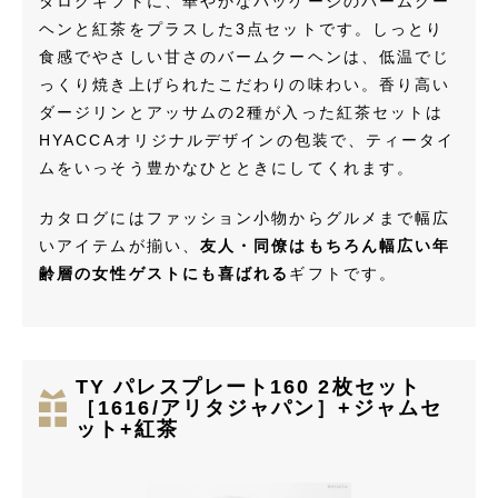
タログギフトに、華やかなパッケージのバームクー
ヘンと紅茶をプラスした3点セットです。しっとり
食感でやさしい甘さのバームクーヘンは、低温でじ
っくり焼き上げられたこだわりの味わい。香り高い
ダージリンとアッサムの2種が入った紅茶セットは
HYACCAオリジナルデザインの包装で、ティータイ
ムをいっそう豊かなひとときにしてくれます。
カタログにはファッション小物からグルメまで幅広
いアイテムが揃い、
友人・同僚はもちろん幅広い年
齢層の女性ゲストにも喜ばれる
ギフトです。
TY パレスプレート160 2枚セット
［1616/アリタジャパン］+ジャムセ
ット+紅茶