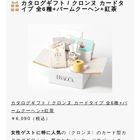
カタログギフト / クロンヌ カードタ
イプ 全6種+バームクーヘン+紅茶
カタログギフト / クロンヌ カードタイプ 全6種+バ
ームクーヘン+紅茶
￥6,090
（税込）
女性ゲストに特に人気
の〈クロンヌ〉のカード型カ