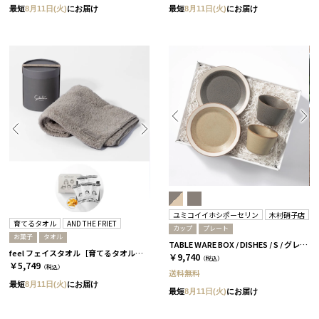
最短
8月11日(火)
にお届け
最短
8月11日(火)
にお届け
ユミコイイホシポーセリン
木村硝子店
育てるタオル
AND THE FRIET
カップ
プレート
お菓子
タオル
TABLE WARE BOX / DISHES / S / グレー＆ベージュ［イイホシユミコ×木村硝子店］
feel フェイスタオル［育てるタオル］+ドライフリット ギフトボックスミニ5個［アンドザフリット］/ ムーングレージュ
￥9,740
（税込）
￥5,749
（税込）
送料無料
最短
8月11日(火)
にお届け
最短
8月11日(火)
にお届け