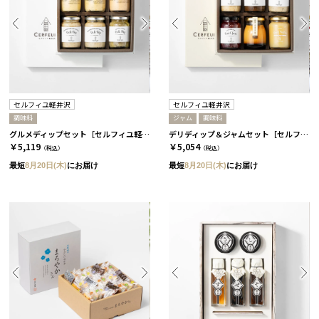
セルフィユ軽井沢
セルフィユ軽井沢
調味料
ジャム
調味料
グルメディップセット［セルフィユ軽井沢］
デリディップ＆ジャムセット［セルフィユ軽井沢］
￥5,119
￥5,054
（税込）
（税込）
最短
8月20日(木)
にお届け
最短
8月20日(木)
にお届け