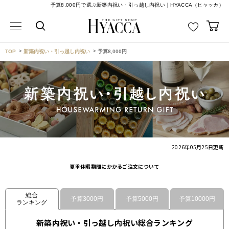
予算8,000円で選ぶ新築内祝い・引っ越し内祝い｜HYACCA（ヒャッカ）
TOP
新築内祝い・引っ越し内祝い
予算8,000円
2026年05月25日
更新
夏季休暇期間にかかるご注文について
総合
予算3000円
予算5000円
予算10000円
ランキング
新築内祝い・引っ越し内祝い総合ランキング