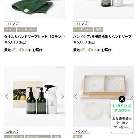
コモンズ
コモンズ
タオル
ハンドソープ
ハンドソープ
洗剤
タオル＆ハンドソープセット［コモンズ］
ハンドケア/食器用洗剤＆ハンドソープ
￥5,030
￥5,680
（税込）
（税込）
最短
8月13日(木)
にお届け
最短
8月13日(木)
にお届け
コモンズ
トウメイ
ハンドソープ
マルチクリーナー
洗剤
豆皿