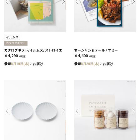
イルムス
カタログギフト
カタログギフト/イルムス/ ストロイエ
オーシャン＆テール / ヤミー
￥4,290
￥4,400
（税込）
（税込）
最短
8月19日(水)
にお届け
最短
8月20日(木)
にお届け