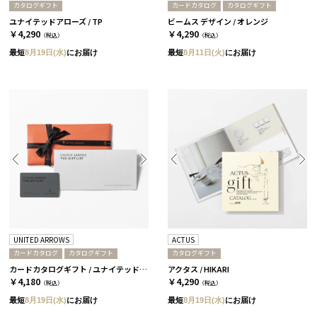
カタログギフト
カードカタログ
カタログギフト
ユナイテッドアローズ / TP
ビームス デザイン / オレンジ
￥4,290
￥4,290
（税込）
（税込）
最短
8月19日(水)
にお届け
最短
8月11日(火)
にお届け
UNITED ARROWS
ACTUS
カードカタログ
カタログギフト
カタログギフト
カードカタログギフト / ユナイテッドアローズ ザ ギフト リスト / TP-CARD
アクタス / HIKARI
￥4,180
￥4,290
（税込）
（税込）
最短
8月19日(水)
にお届け
最短
8月19日(水)
にお届け