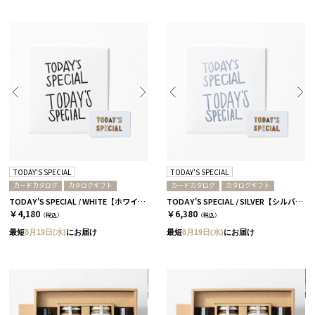
TODAY'S SPECIAL
TODAY'S SPECIAL
カードカタログ
カタログギフト
カードカタログ
カタログギフト
TODAY'S SPECIAL / WHITE【ホワイト】
TODAY'S SPECIAL / SILVER【シルバー】
￥4,180
￥6,380
（税込）
（税込）
最短
8月19日(水)
にお届け
最短
8月19日(水)
にお届け