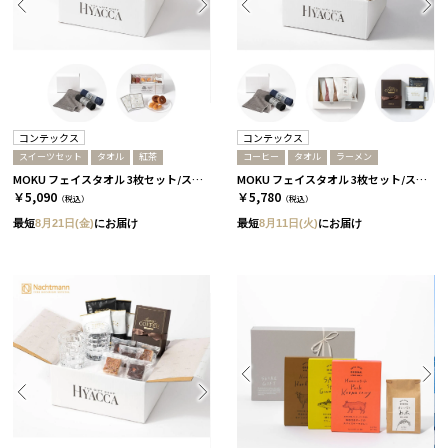
コンテックス
コンテックス
スイーツセット
タオル
紅茶
コーヒー
タオル
ラーメン
MOKU フェイスタオル 3枚セット/スタンダード［コンテックス］+紅茶&スイーツセット
MOKU フェイスタオル 3枚セット/スタンダード［コンテックス］+ラーメン+コーヒー
￥5,090
￥5,780
（税込）
（税込）
最短
8月21日(金)
にお届け
最短
8月11日(火)
にお届け