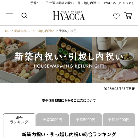
予算5,000円で選ぶ新築内祝い・引っ越し内祝い｜HYACCA（ヒャッカ）
TOP
新築内祝い・引っ越し内祝い
予算5,000円
2026年05月25日
更新
夏季休暇期間にかかるご注文について
総合
予算3000円
予算5000円
予算10000円
ランキング
新築内祝い・引っ越し内祝い総合ランキング