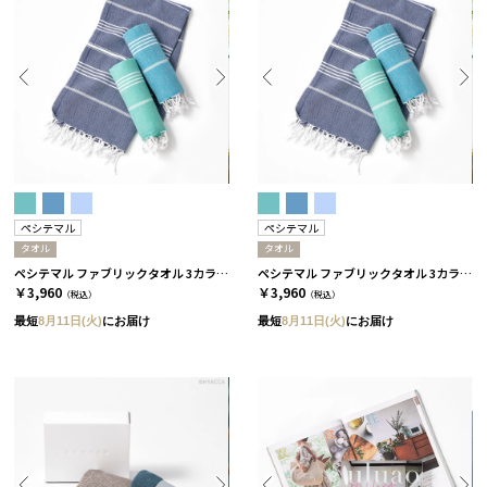
ペシテマル
ペシテマル
タオル
タオル
ペシテマル ファブリックタオル 3カラー コバルト
ペシテマル ファブリックタオル 3カラー アイスランド
￥3,960
￥3,960
（税込）
（税込）
最短
8月11日(火)
にお届け
最短
8月11日(火)
にお届け