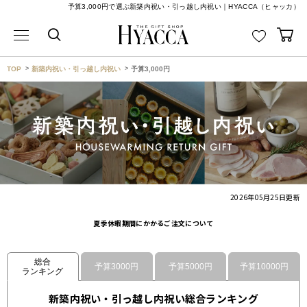
予算3,000円で選ぶ新築内祝い・引っ越し内祝い｜HYACCA（ヒャッカ）
TOP
新築内祝い・引っ越し内祝い
予算3,000円
2026年05月25日
更新
夏季休暇期間にかかるご注文について
総合
予算3000円
予算5000円
予算10000円
ランキング
新築内祝い・引っ越し内祝い総合ランキング