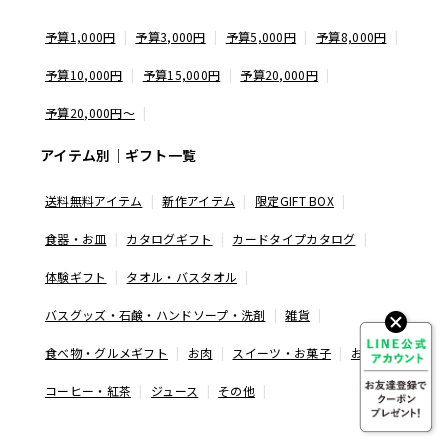
予算1,000円
予算3,000円
予算5,000円
予算8,000円
予算10,000円
予算15,000円
予算20,000円
予算20,000円〜
アイテム別｜ギフト一覧
送料無料アイテム
新作アイテム
限定GIFT BOX
食器・お皿
カタログギフト
カードタイプカタログ
体験ギフト
タオル・バスタオル
バスグッズ・石鹸・ハンドソープ・洗剤
雑貨
食べ物・グルメギフト
お肉
スイーツ・お菓子
お酒
コーヒー・紅茶
ジュース
その他