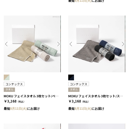
最短
8月11日(火)
にお届け
コンテックス
コンテックス
タオル
タオル
MOKU フェイスタオル 3枚セット/ペール［コンテックス］
MOKU フェイスタオル 3枚セット/スタンダード［コンテックス］
￥3,168
￥3,168
（税込）
（税込）
最短
8月11日(火)
にお届け
最短
8月11日(火)
にお届け