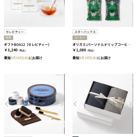
セレビティー
スターバックス
紅茶
コーヒー
ギフトBOX12［セレビティー］
オリガミ/パーソナルドリップコーヒー［スターバックス］
￥3,240
￥1,080
（税込）
（税込）
最短
8月19日(水)
にお届け
最短
8月19日(水)
にお届け