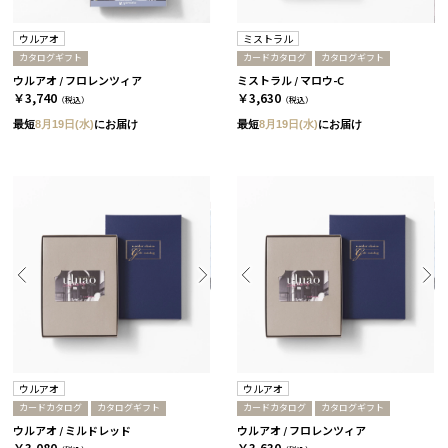
ウルアオ
ミストラル
カタログギフト
カードカタログ
カタログギフト
ウルアオ / フロレンツィア
ミストラル / マロウ-C
￥3,740
￥3,630
（税込）
（税込）
最短
8月19日(水)
にお届け
最短
8月19日(水)
にお届け
ウルアオ
ウルアオ
カードカタログ
カタログギフト
カードカタログ
カタログギフト
ウルアオ / ミルドレッド
ウルアオ / フロレンツィア
￥3,080
￥3,630