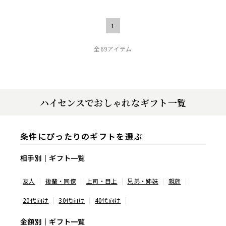
1
全69アイテム
ハイセンスでおしゃれなギフト一覧
条件にぴったりのギフトを選ぶ
相手別｜ギフト一覧
友人
後輩・同僚
上司・目上
兄弟・姉妹
親族
20代向け
30代向け
40代向け
金額別｜ギフト一覧