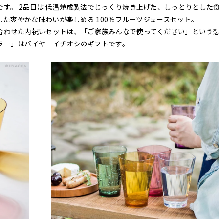
す。 2品目は 低温焼成製法でじっくり焼き上げた、しっとりとした
した爽やかな味わいが楽しめる 100％フルーツジュースセット。
合わせた内祝いセットは、「ご家族みんなで使ってください」という
ラー」はバイヤーイチオシのギフトです。