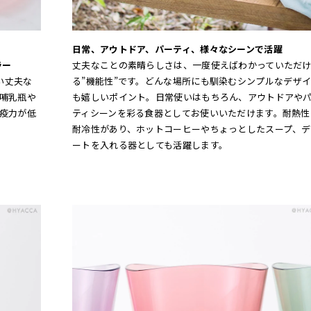
日常、アウトドア、パーティ、様々なシーンで活躍
ラー
丈夫なことの素晴らしさは、一度使えばわかっていただ
い丈夫な
る”機能性”です。どんな場所にも馴染むシンプルなデザ
哺乳瓶や
も嬉しいポイント。日常使いはもちろん、アウトドアや
疫力が低
ティシーンを彩る食器としてお使いいただけます。耐熱性
耐冷性があり、ホットコーヒーやちょっとしたスープ、デ
ートを入れる器としても活躍します。