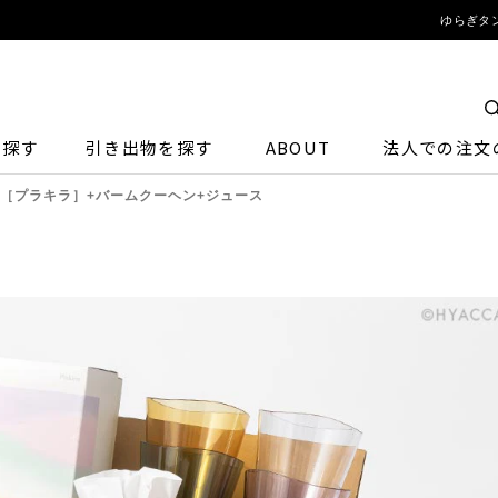
ゆらぎタン
ら探す
引き出物を探す
ABOUT
法人での注文
ト［プラキラ］+バームクーヘン+ジュース