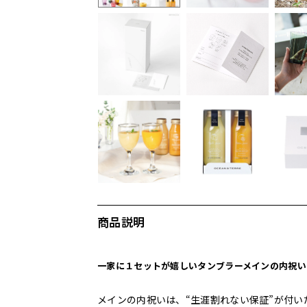
商品説明
一家に１セットが嬉しいタンブラーメインの内祝い
メインの内祝いは、“生涯割れない保証”が付