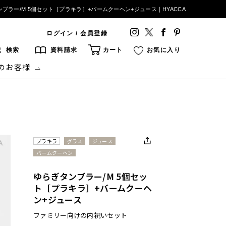
ブラー/M 5個セット［プラキラ］+バームクーヘン+ジュース｜HYACCA
ログイン / 会員登録
検索
資料請求
カート
お気に入り
のお客様
プラキラ
グラス
ジュース
バームクーヘン
ゆらぎタンブラー/M 5個セッ
ト［プラキラ］+バームクーヘ
ン+ジュース
ファミリー向けの内祝いセット