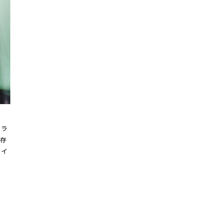
トラ
存
ザイ