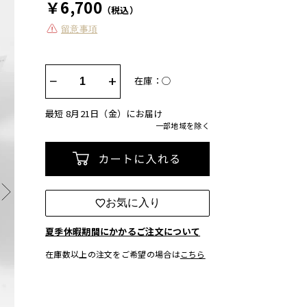
￥6,700
（税込）
留意事項
−
+
在庫：◯
最短 8月21日（金）にお届け
一部地域を除く
カートに入れる
お気に入り
夏季休暇期間にかかるご注文について
在庫数以上の注文をご希望の場合は
こちら