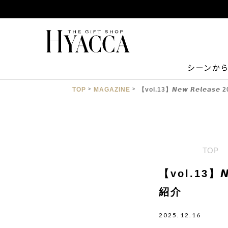
シーンか
TOP
MAGAZINE
【vol.13】𝙉𝙚𝙬 𝙍𝙚𝙡
TOP
【vol.13】
紹介
2025.12.16