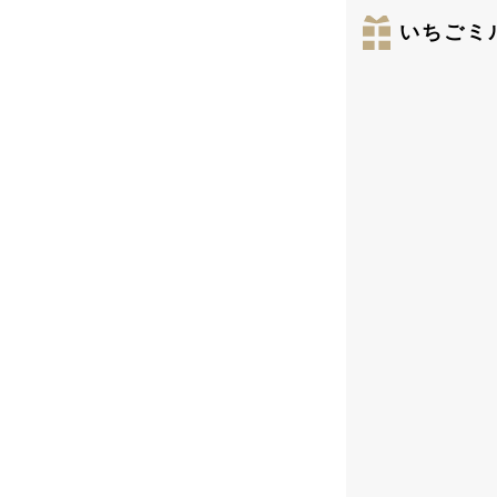
いちごミル