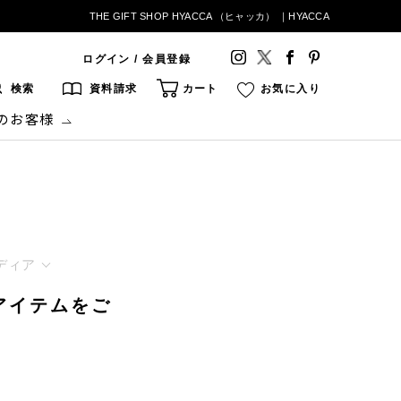
THE GIFT SHOP HYACCA （ヒャッカ） ｜HYACCA
ログイン / 会員登録
検索
資料請求
カート
お気に入り
のお客様
ディア
ギフトアイテムをご