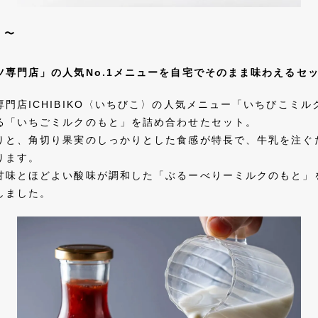
）〜
ツ専門店」の人気No.1メニューを自宅でそのまま味わえるセ
門店ICHIBIKO〈いちびこ〉の人気メニュー「いちびこミ
る「いちごミルクのもと」を詰め合わせたセット。
りと、角切り果実のしっかりとした食感が特長で、牛乳を注ぐ
ります。
甘味とほどよい酸味が調和した「ぶるーべりーミルクのもと」
しました。