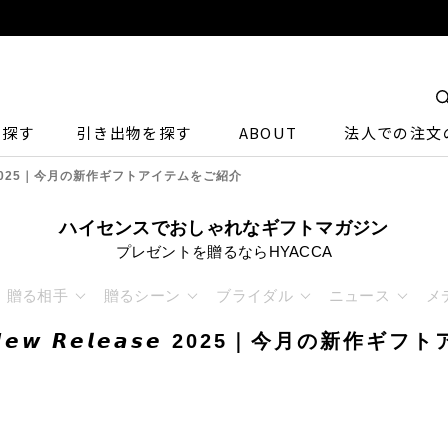
ら探す
引き出物を探す
ABOUT
法人での注文
𝙚𝙖𝙨𝙚 2025｜今月の新作ギフトアイテムをご紹介
ハイセンスでおしゃれなギフトマガジン
プレゼントを贈るならHYACCA
贈る相手
贈るシーン
ブライダル
ニュース
メ
𝙚𝙬 𝙍𝙚𝙡𝙚𝙖𝙨𝙚 2025｜今月の新作