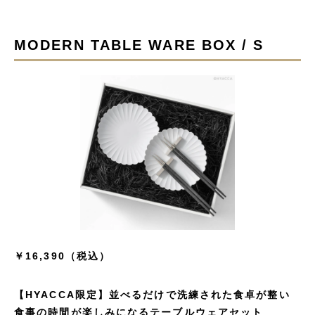
MODERN TABLE WARE BOX / S
￥16,390（税込）
【HYACCA限定】並べるだけで洗練された食卓が整い
食事の時間が楽しみになるテーブルウェアセット