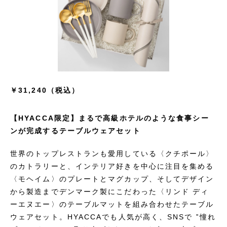
￥31,240（税込）
【HYACCA限定】まるで高級ホテルのような食事シー
ンが完成するテーブルウェアセット
世界のトップレストランも愛用している〈クチポール〉
のカトラリーと、インテリア好きを中心に注目を集める
〈モヘイム〉のプレートとマグカップ、そしてデザイン
から製造までデンマーク製にこだわった〈リンド ディ
ーエヌエー〉のテーブルマットを組み合わせたテーブル
ウェアセット。HYACCAでも人気が高く、SNSで ‟憧れ