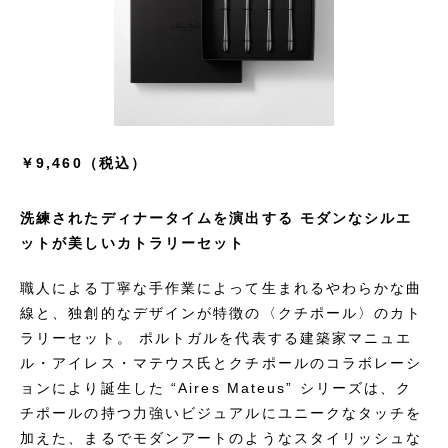
￥9,460（税込）
洗練されたディナータイムを演出する モダンなシルエ
ットが美しいカトラリーセット
職人による丁寧な手作業によって生まれるやわらかな曲
線と、独創的なデザインが特徴の〈クチポール〉のカト
ラリーセット。 ポルトガルを代表する建築家マニュエ
ル・アイレス・マテウス氏とクチポールのコラボレーシ
ョンにより誕生した “Aires Mateus” シリーズは、ク
チポールの持つ力強いビジュアルにユニークなタッチを
加えた、まるでモダンアートのようなスタイリッシュな