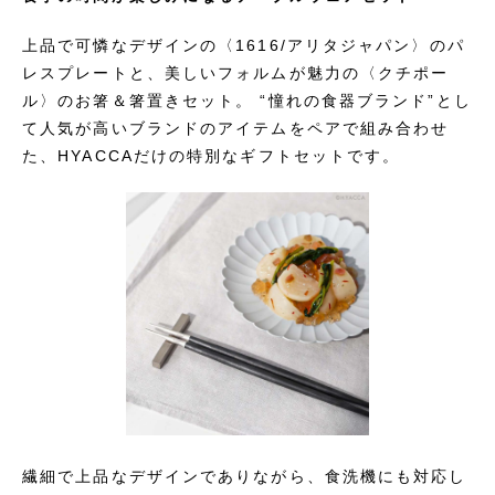
上品で可憐なデザインの〈1616/アリタジャパン〉のパ
レスプレートと、美しいフォルムが魅力の〈クチポー
ル〉のお箸＆箸置きセット。 “憧れの食器ブランド”とし
て人気が高いブランドのアイテムをペアで組み合わせ
た、HYACCAだけの特別なギフトセットです。
繊細で上品なデザインでありながら、食洗機にも対応し