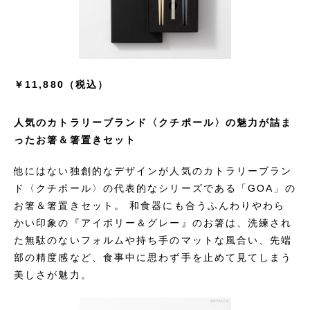
￥11,880（税込）
人気のカトラリーブランド〈クチポール〉の魅力が詰ま
ったお箸＆箸置きセット
他にはない独創的なデザインが人気のカトラリーブラン
ド〈クチポール〉の代表的なシリーズである「GOA」の
お箸＆箸置きセット。 和食器にも合うふんわりやわら
かい印象の『アイボリー＆グレー』のお箸は、洗練され
た無駄のないフォルムや持ち手のマットな風合い、先端
部の精度感など、食事中に思わず手を止めて見てしまう
美しさが魅力。