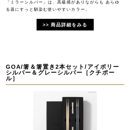
「ミラーシルバー」は、高級感がありながらも あらゆ
る器にすっと馴染む使いやすいカラー。
>> 商品詳細をみる
GOA/箸＆箸置き2本セット/アイボリー
シルバー＆グレーシルバー［クチポー
ル］