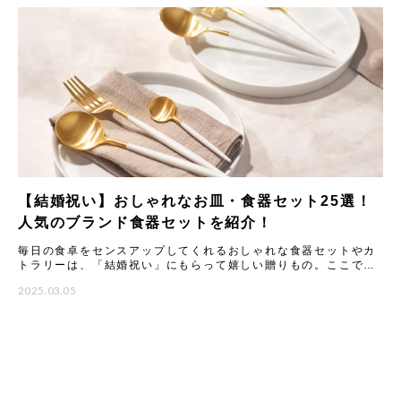
【結婚祝い】おしゃれなお皿・食器セット25選！
人気のブランド食器セットを紹介！
毎日の食卓をセンスアップしてくれるおしゃれな食器セットやカ
トラリーは、「結婚祝い」にもらって嬉しい贈りもの。ここで
は、ギフトのプロが一点一点こだわってセレクトした、もらって
2025.03.05
嬉しいテ