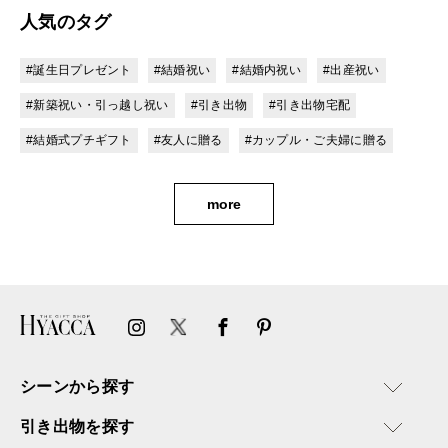
人気のタグ
#誕生日プレゼント
#結婚祝い
#結婚内祝い
#出産祝い
#新築祝い・引っ越し祝い
#引き出物
#引き出物宅配
#結婚式プチギフト
#友人に贈る
#カップル・ご夫婦に贈る
more
シーンから探す
引き出物を探す