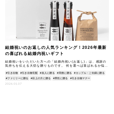
結婚祝いのお返しの人気ランキング！2026年最新
の喜ばれる結婚内祝いギフト
結婚祝いをいただいた方への「結婚内祝い(お返し)」は、感謝の
気持ちを伝える大切な贈りものです。 何を選べば喜ばれるか悩む
ことも多いですが、2026年最新のトレンドや人気アイテムを知
#引き出物
#引き出物宅配
#友人に贈る
#同僚に贈る
#カップル・ご夫婦に贈る
#ファミリーに贈る
#目上の方に贈る
#男性に贈る
#引き出物マナー
2026.01.07