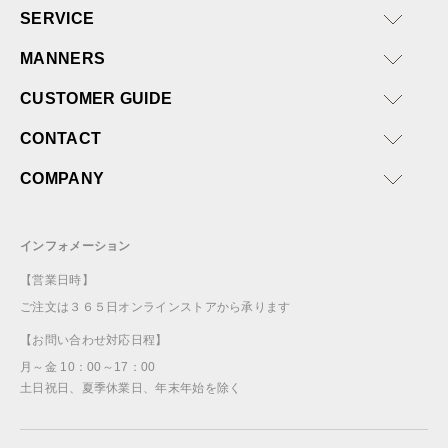
SERVICE
MANNERS
CUSTOMER GUIDE
CONTACT
COMPANY
インフォメーション
【営業日時】
ご注文は３６５日オンラインストアから承ります
【お問い合わせ対応日程】
月～金 10：00～17：00
土日祝日、夏季休業日、年末年始を除く