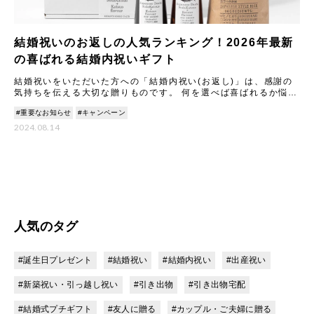
結婚祝いのお返しの人気ランキング！2026年最新
の喜ばれる結婚内祝いギフト
結婚祝いをいただいた方への「結婚内祝い(お返し)」は、感謝の
気持ちを伝える大切な贈りものです。 何を選べば喜ばれるか悩む
ことも多いですが、2026年最新のトレンドや人気アイテムを知
#重要なお知らせ
#キャンペーン
2024.08.14
人気のタグ
#誕生日プレゼント
#結婚祝い
#結婚内祝い
#出産祝い
#新築祝い・引っ越し祝い
#引き出物
#引き出物宅配
#結婚式プチギフト
#友人に贈る
#カップル・ご夫婦に贈る