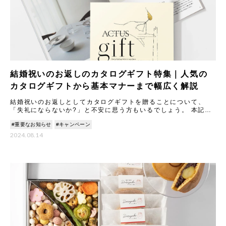
結婚祝いのお返しのカタログギフト特集｜人気の
カタログギフトから基本マナーまで幅広く解説
結婚祝いのお返しとしてカタログギフトを贈ることについて、
「失礼にならないか?」と不安に思う方もいるでしょう。 本記事
では、カタログギフトのメリットやマナーについて丁寧に解説し
#重要なお知らせ
#キャンペーン
ます。
2024.08.14