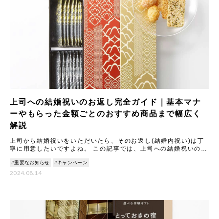
上司への結婚祝いのお返し完全ガイド｜基本マナ
ーやもらった金額ごとのおすすめ商品まで幅広く
解説
上司から結婚祝いをいただいたら、そのお返し(結婚内祝い)は丁
寧に用意したいですよね。 この記事では、上司への結婚祝いのお
返しに関する基本マナーから、もらった金額別の相場と喜ばれる
#重要なお知らせ
#キャンペーン
ギ
2024.08.14