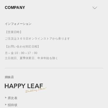
COMPANY
インフォメーション
【営業日時】
ご注文は３６５日オンラインストアから承ります
【お問い合わせ対応日程】
月～金 10：00～17：00
土日祝日、夏季休業日、年末年始を除く
姉妹店
席次表
招待状