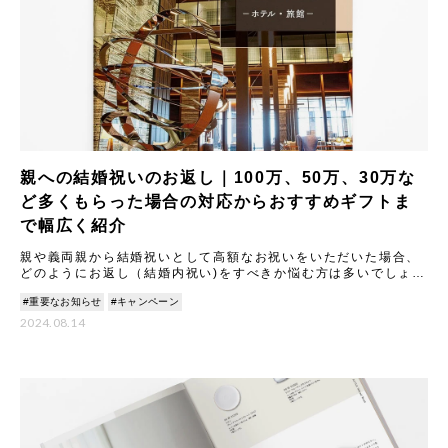
親への結婚祝いのお返し｜100万、50万、30万な
ど多くもらった場合の対応からおすすめギフトま
で幅広く紹介
親や義両親から結婚祝いとして高額なお祝いをいただいた場合、
どのようにお返し（結婚内祝い)をすべきか悩む方は多いでしょ
う。 本記事では、結婚祝いのお返しに関する基本マナーから、
#重要なお知らせ
#キャンペーン
100
2024.08.14