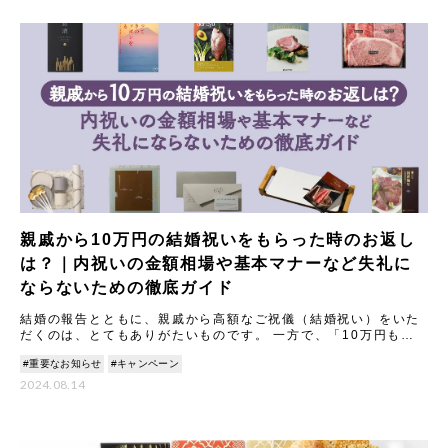
親戚から10万円の結婚祝いをもらった時のお返し
は？｜内祝いの金額相場や基本マナーなど失礼に
ならないための徹底ガイド
結婚の報告とともに、親戚から高額なご祝儀（結婚祝い）をいた
だくのは、とてもありがたいものです。 一方で、「10万円もの
結婚祝いをいただいた場合、内祝い（お返し）はどうすれば失礼
#重要なお知らせ
#キャンペーン
にな
2024.08.14