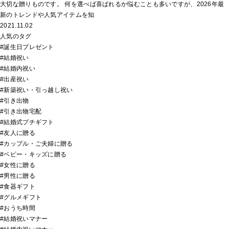
大切な贈りものです。 何を選べば喜ばれるか悩むことも多いですが、2026年最
新のトレンドや人気アイテムを知
2021.11.02
人気のタグ
#誕生日プレゼント
#結婚祝い
#結婚内祝い
#出産祝い
#新築祝い・引っ越し祝い
#引き出物
#引き出物宅配
#結婚式プチギフト
#友人に贈る
#カップル・ご夫婦に贈る
#ベビー・キッズに贈る
#女性に贈る
#男性に贈る
#食器ギフト
#グルメギフト
#おうち時間
#結婚祝いマナー