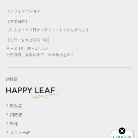
インフォメーション
【営業日時】
ご注文は３６５日オンラインストアから承ります
【お問い合わせ対応日程】
月～金 10：00～17：00
土日祝日、夏季休業日、年末年始を除く
姉妹店
席次表
招待状
席札
メニュー表