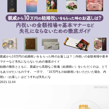
親戚から10万円の結婚祝いをもらった時のお返しは？｜内祝いの金額相場や基本
マナーなど失礼にならないための徹底ガイド
結婚の報告とともに、親戚から高額なご祝儀（結婚祝い）をいただくのは、とて
もありがたいものです。 一方で、「10万円もの結婚祝いをいただいた場合、内
祝い（お返し）はどうすれば失礼にな
2021.11.04