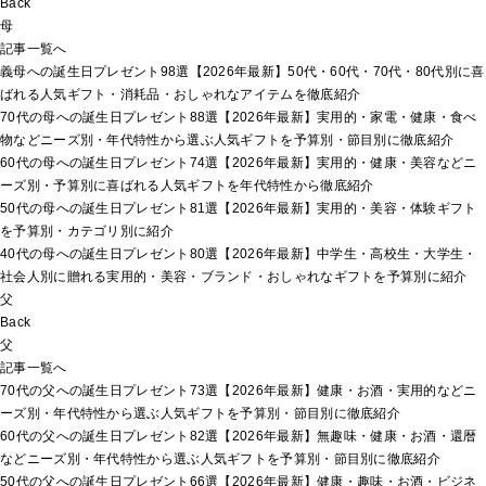
Back
母
記事一覧へ
義母への誕生日プレゼント98選【2026年最新】50代・60代・70代・80代別に喜
ばれる人気ギフト・消耗品・おしゃれなアイテムを徹底紹介
70代の母への誕生日プレゼント88選【2026年最新】実用的・家電・健康・食べ
物などニーズ別・年代特性から選ぶ人気ギフトを予算別・節目別に徹底紹介
60代の母への誕生日プレゼント74選【2026年最新】実用的・健康・美容などニ
ーズ別・予算別に喜ばれる人気ギフトを年代特性から徹底紹介
50代の母への誕生日プレゼント81選【2026年最新】実用的・美容・体験ギフト
を予算別・カテゴリ別に紹介
40代の母への誕生日プレゼント80選【2026年最新】中学生・高校生・大学生・
社会人別に贈れる実用的・美容・ブランド・おしゃれなギフトを予算別に紹介
父
Back
父
記事一覧へ
70代の父への誕生日プレゼント73選【2026年最新】健康・お酒・実用的などニ
ーズ別・年代特性から選ぶ人気ギフトを予算別・節目別に徹底紹介
60代の父への誕生日プレゼント82選【2026年最新】無趣味・健康・お酒・還暦
などニーズ別・年代特性から選ぶ人気ギフトを予算別・節目別に徹底紹介
50代の父への誕生日プレゼント66選【2026年最新】健康・趣味・お酒・ビジネ