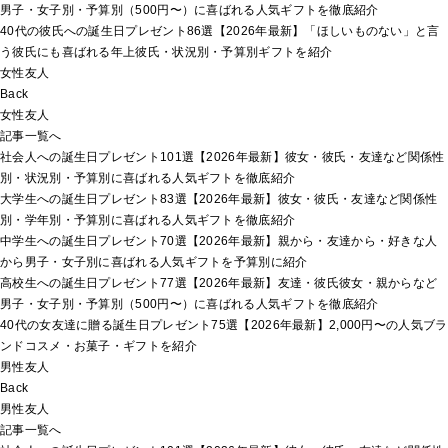
男子・女子別・予算別（500円〜）に喜ばれる人気ギフトを徹底紹介
40代の彼氏への誕生日プレゼント86選【2026年最新】「ほしいものない」と言
う彼氏にも喜ばれる年上彼氏・状況別・予算別ギフトを紹介
女性友人
Back
女性友人
記事一覧へ
社会人への誕生日プレゼント101選【2026年最新】彼女・彼氏・友達など関係性
別・状況別・予算別に喜ばれる人気ギフトを徹底紹介
大学生への誕生日プレゼント83選【2026年最新】彼女・彼氏・友達など関係性
別・学年別・予算別に喜ばれる人気ギフトを徹底紹介
中学生への誕生日プレゼント70選【2026年最新】親から・友達から・好きな人
から男子・女子別に喜ばれる人気ギフトを予算別に紹介
高校生への誕生日プレゼント77選【2026年最新】友達・彼氏彼女・親からなど
男子・女子別・予算別（500円〜）に喜ばれる人気ギフトを徹底紹介
40代の女友達に贈る誕生日プレゼント75選【2026年最新】2,000円〜の人気ブラ
ンドコスメ・お菓子・ギフトを紹介
男性友人
Back
男性友人
記事一覧へ