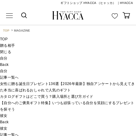
ギフトショップ HYACCA （ヒャッカ） ｜HYACCA
TOP
MAGAZINE
TOP
贈る相手
閉じる
自分
Back
自分
記事一覧へ
女性に贈る誕生日プレゼント136選【2026年最新】独自アンケートから見えてき
た本当に喜ばれるおしゃれで人気のギフト
カタログギフトはどこで買う？購入場所と選び方ガイド
【自分へのご褒美ギフト特集】いつも頑張っている自分を笑顔にするプレゼント
を探そう
彼女
Back
彼女
記事一覧へ