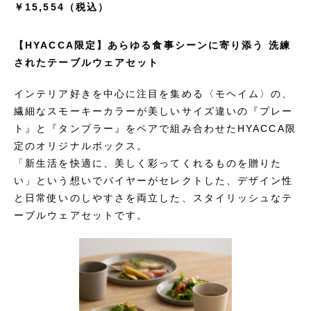
￥15,554（税込）
【HYACCA限定】あらゆる食事シーンに寄り添う 洗練
されたテーブルウェアセット
インテリア好きを中心に注目を集める〈モヘイム〉の、
繊細なスモーキーカラーが美しいサイズ違いの『プレー
ト』と『タンブラー』をペアで組み合わせたHYACCA限
定のオリジナルボックス。
「新生活を快適に、美しく彩ってくれるものを贈りた
い」という想いでバイヤーがセレクトした、デザイン性
と日常使いのしやすさを両立した、スタイリッシュなテ
ーブルウェアセットです。