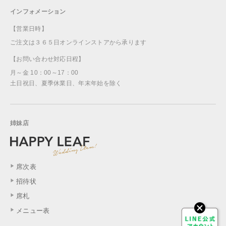
インフォメーション
【営業日時】
ご注文は３６５日オンラインストアから承ります
【お問い合わせ対応日程】
月～金 10：00～17：00
土日祝日、夏季休業日、年末年始を除く
姉妹店
席次表
招待状
席札
メニュー表