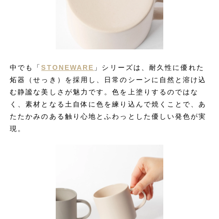
中でも「
STONEWARE
」シリーズは、耐久性に優れた
炻器（せっき）を採用し、日常のシーンに自然と溶け込
む静謐な美しさが魅力です。色を上塗りするのではな
く、素材となる土自体に色を練り込んで焼くことで、あ
たたかみのある触り心地とふわっとした優しい発色が実
現。