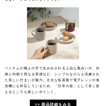
ベトナムの職人の手で生み出される上品な風合いや、外
側と内側で異なる質感など、シンプルながらも洗練され
た美しい佇まいが魅力。丈夫な炻器製で電子レンジや食
洗機にも対応しているため、「日常の器」として長く使
えるところも嬉しいポイント。
>> 商品詳細をみる