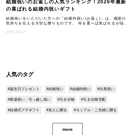
結婚祝いのお返しの人気ランキング！2026年最新
の喜ばれる結婚内祝いギフト
結婚祝いをいただいた方への「結婚内祝い(お返し)」は、感謝の
気持ちを伝える大切な贈りものです。 何を選べば喜ばれるか悩む
ことも多いですが、2026年最新のトレンドや人気アイテムを知
2025.03.07
人気のタグ
#誕生日プレゼント
#結婚祝い
#結婚内祝い
#出産祝い
#新築祝い・引っ越し祝い
#引き出物
#引き出物宅配
#結婚式プチギフト
#友人に贈る
#カップル・ご夫婦に贈る
more