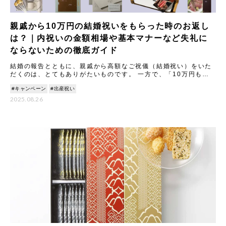
親戚から10万円の結婚祝いをもらった時のお返し
は？｜内祝いの金額相場や基本マナーなど失礼に
ならないための徹底ガイド
結婚の報告とともに、親戚から高額なご祝儀（結婚祝い）をいた
だくのは、とてもありがたいものです。 一方で、「10万円もの
結婚祝いをいただいた場合、内祝い（お返し）はどうすれば失礼
#キャンペーン
#出産祝い
にな
2025.08.26