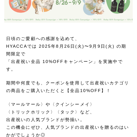
日頃のご愛顧への感謝を込めて、
HYACCAでは 2025年8月26日(火)〜9月9日(火) の期
間限定で
「出産祝い全品 10%OFFキャンペーン」を実施中で
す。
期間中何度でも、クーポンを使用して出産祝いカテゴリ
の商品をご購入いただくと【全品10%OFF】！
〈マールマール〉や〈クインシーメイ〉
〈トリックホリック〉〈タック〉など、
出産祝いの人気ブランドが勢揃い。
この機会にぜひ、人気ブランドの出産祝いを贈るのはい
かがでしょうか◎