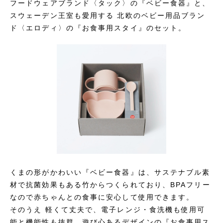
フードウェアブランド〈タック〉の『ベビー食器』と、
スウェーデン王室も愛用する 北欧のベビー用品ブラン
ド〈エロディ〉の『お食事用スタイ』のセット。
くまの形がかわいい『ベビー食器』は、サステナブル素
材で抗菌効果もある竹からつくられており、BPAフリー
なので赤ちゃんとの食事に安心して使用できます。
そのうえ 軽くて丈夫で、電子レンジ・食洗機も使用可
能と機能性も抜群。遊び心あるデザインの『お食事用ス