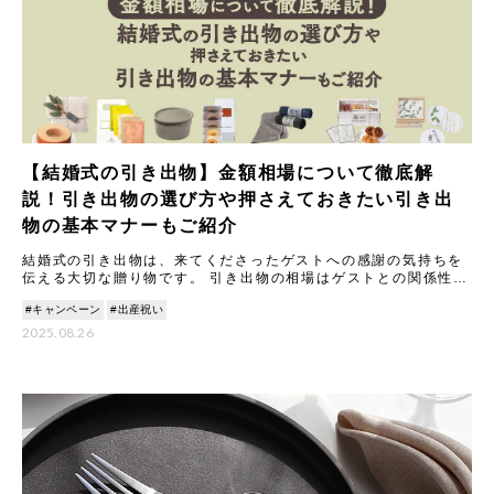
【結婚式の引き出物】金額相場について徹底解
説！引き出物の選び方や押さえておきたい引き出
物の基本マナーもご紹介
結婚式の引き出物は、来てくださったゲストへの感謝の気持ちを
伝える大切な贈り物です。 引き出物の相場はゲストとの関係性に
よって変わります。これは、いただくご祝儀の金額に合わせて品
#キャンペーン
#出産祝い
物の
2025.08.26