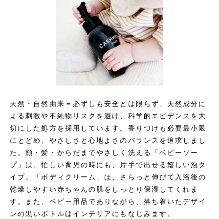
天然・自然由来＝必ずしも安全とは限らず、天然成分に
よる刺激や不純物リスクを避け、科学的エビデンスを大
切にした処方を採用しています。香りづけも必要最小限
にとどめ、やさしさと心地よさのバランスを追求しまし
た。顔・髪・からだまでやさしく洗える「ベビーソー
プ」は、忙しい育児の時にも、片手で出せる嬉しい泡タ
イプ。「ボディクリーム」は、さらっと伸びて入浴後の
乾燥しやすい赤ちゃんの肌をしっとり保湿してくれま
す。また、ベビー用品でありながら、落ち着いたデザイ
ンの黒いボトルはインテリアにもなじみます。