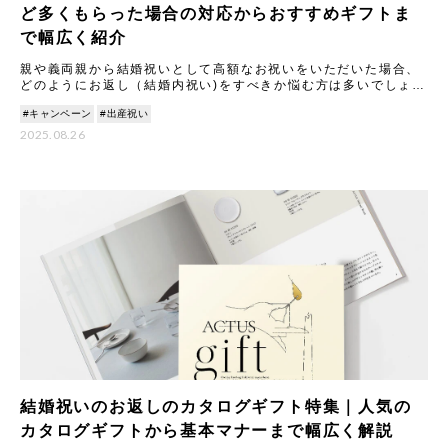
ど多くもらった場合の対応からおすすめギフトま
で幅広く紹介
親や義両親から結婚祝いとして高額なお祝いをいただいた場合、
どのようにお返し（結婚内祝い)をすべきか悩む方は多いでしょ
う。 本記事では、結婚祝いのお返しに関する基本マナーから、
#キャンペーン
#出産祝い
100
2025.08.26
結婚祝いのお返しのカタログギフト特集｜人気の
カタログギフトから基本マナーまで幅広く解説