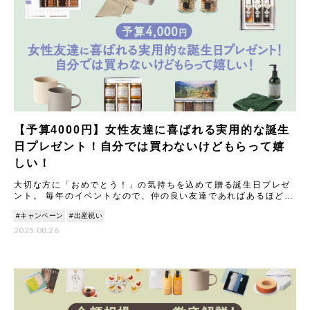
【予算4000円】女性友達に喜ばれる実用的な誕生
日プレゼント！自分では買わないけどもらって嬉
しい！
大切な方に「おめでとう！」の気持ちを込めて贈る誕生日プレゼ
ント。 毎年のイベントなので、仲の良い友達であればあるほど
「今年はどんなものを贈ろう？」と悩んでしまうことも多いので
#キャンペーン
#出産祝い
はない
2025.08.26