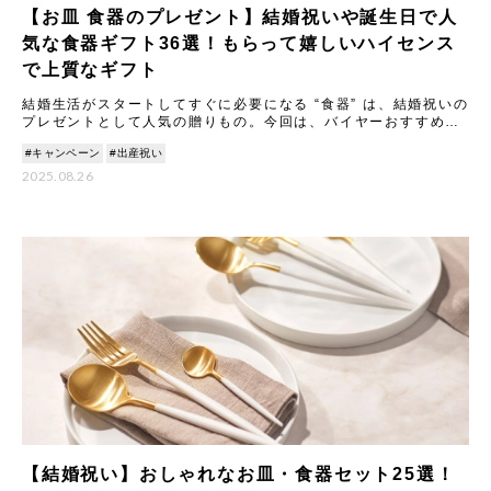
【お皿 食器のプレゼント】結婚祝いや誕生日で人
気な食器ギフト36選！もらって嬉しいハイセンス
で上質なギフト
結婚生活がスタートしてすぐに必要になる “食器” は、結婚祝いの
プレゼントとして人気の贈りもの。今回は、バイヤーおすすめの
食器ギフトをご紹介します。大切な方に喜んでもらえる結婚祝い
#キャンペーン
#出産祝い
2025.08.26
【結婚祝い】おしゃれなお皿・食器セット25選！