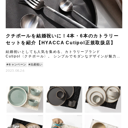
クチポールを結婚祝いに！4本・6本のカトラリー
セットを紹介【HYACCA Cutipol正規取扱店】
結婚祝いとしても人気を集める、カトラリーブランド
Cutipol〈クチポール〉。 シンプルでモダンなデザインが魅力の
カトラリーは、いつもの食卓や料理を引き立ててくれるとSNSで
#キャンペーン
#出産祝い
も話
2025.08.26