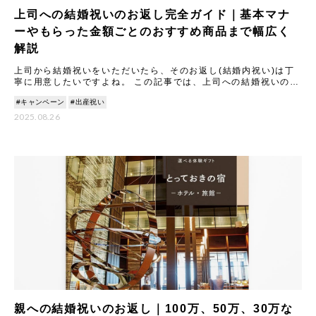
上司への結婚祝いのお返し完全ガイド｜基本マナ
ーやもらった金額ごとのおすすめ商品まで幅広く
解説
上司から結婚祝いをいただいたら、そのお返し(結婚内祝い)は丁
寧に用意したいですよね。 この記事では、上司への結婚祝いのお
返しに関する基本マナーから、もらった金額別の相場と喜ばれる
#キャンペーン
#出産祝い
ギ
2025.08.26
親への結婚祝いのお返し｜100万、50万、30万な