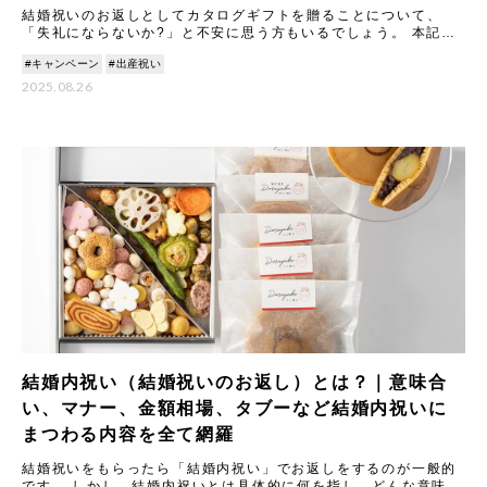
結婚祝いのお返しとしてカタログギフトを贈ることについて、
「失礼にならないか?」と不安に思う方もいるでしょう。 本記事
では、カタログギフトのメリットやマナーについて丁寧に解説し
#キャンペーン
#出産祝い
ます。
2025.08.26
結婚内祝い（結婚祝いのお返し）とは？｜意味合
い、マナー、金額相場、タブーなど結婚内祝いに
まつわる内容を全て網羅
結婚祝いをもらったら「結婚内祝い」でお返しをするのが一般的
です。 しかし、結婚内祝いとは具体的に何を指し、どんな意味や