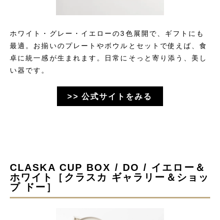
ホワイト・グレー・イエローの3色展開で、ギフトにも
最適。お揃いのプレートやボウルとセットで使えば、食
卓に統一感が生まれます。日常にそっと寄り添う、美し
い器です。​
>> 公式サイトをみる
CLASKA CUP BOX / DO / イエロー＆
ホワイト［クラスカ ギャラリー＆ショッ
プ ドー］