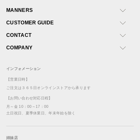
MANNERS
CUSTOMER GUIDE
CONTACT
COMPANY
インフォメーション
【営業日時】
ご注文は３６５日オンラインストアから承ります
【お問い合わせ対応日程】
月～金 10：00～17：00
土日祝日、夏季休業日、年末年始を除く
姉妹店