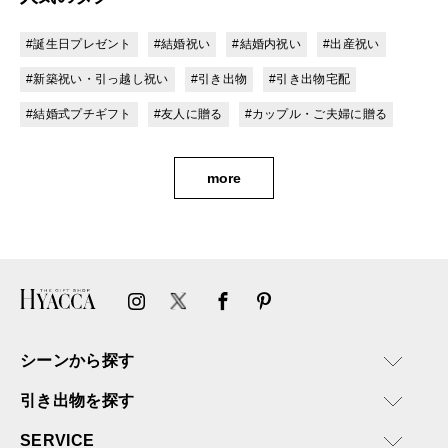
#誕生日プレゼント
#結婚祝い
#結婚内祝い
#出産祝い
#新築祝い・引っ越し祝い
#引き出物
#引き出物宅配
#結婚式プチギフト
#友人に贈る
#カップル・ご夫婦に贈る
more
シーンから探す
引き出物を探す
SERVICE