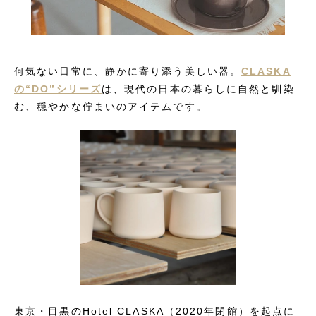
何気ない日常に、静かに寄り添う美しい器。
CLASKA
の“DO”シリーズ
は、現代の日本の暮らしに自然と馴染
む、穏やかな佇まいのアイテムです。
東京・目黒のHotel CLASKA（2020年閉館）を起点に