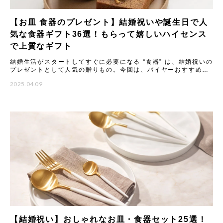
【お皿 食器のプレゼント】結婚祝いや誕生日で人
気な食器ギフト36選！もらって嬉しいハイセンス
で上質なギフト
結婚生活がスタートしてすぐに必要になる “食器” は、結婚祝いの
プレゼントとして人気の贈りもの。今回は、バイヤーおすすめの
食器ギフトをご紹介します。大切な方に喜んでもらえる結婚祝い
2025.04.09
【結婚祝い】おしゃれなお皿・食器セット25選！