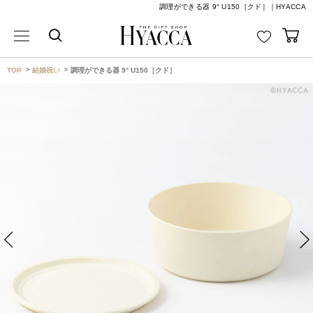
調理ができる器 9° U150［クド］｜HYACCA
TOP
結婚祝い
調理ができる器 9° U150［クド］