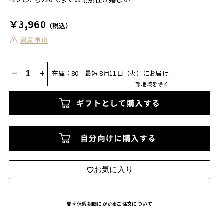
￥3,960
（税込）
留意事項
−
+
在庫：80
最短 8月11日（火）にお届け
一部地域を除く
お気に入り
夏季休暇期間にかかるご注文について