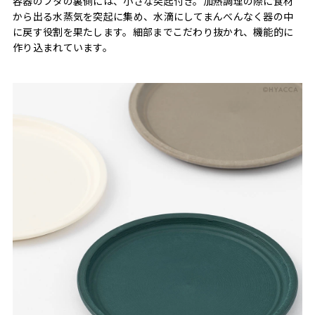
容器のフタの裏側には、小さな突起付き。加熱調理の際に食材
から出る水蒸気を突起に集め、水滴にしてまんべんなく器の中
に戻す役割を果たします。細部までこだわり抜かれ、機能的に
作り込まれています。