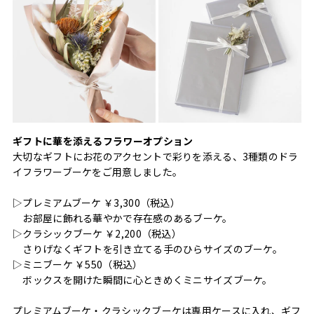
ギフトに華を添えるフラワーオプション
大切なギフトにお花のアクセントで彩りを添える、3種類のドラ
イフラワーブーケをご用意しました。
▷プレミアムブーケ ￥3,300（税込）
お部屋に飾れる華やかで存在感のあるブーケ。
▷クラシックブーケ ￥2,200（税込）
さりげなくギフトを引き立てる手のひらサイズのブーケ。
▷ミニブーケ ￥550（税込）
ボックスを開けた瞬間に心ときめくミニサイズブーケ。
プレミアムブーケ・クラシックブーケは専用ケースに入れ、ギフ