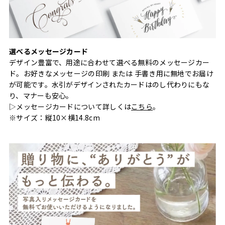
選べるメッセージカード
デザイン豊富で、用途に合わせて選べる無料のメッセージカー
ド。お好きなメッセージの印刷 または 手書き用に無地でお届け
が可能です。水引がデザインされたカードはのし代わりにもな
り、マナーも安心。
▷メッセージカードについて詳しくは
こちら
。
※サイズ：縦10×横14.8cm