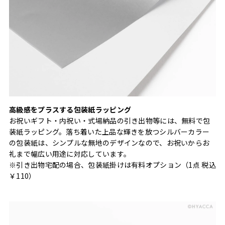
高級感をプラスする包装紙ラッピング
お祝いギフト・内祝い・式場納品の引き出物等には、無料で包
装紙ラッピング。落ち着いた上品な輝きを放つシルバーカラー
の包装紙は、シンプルな無地のデザインなので、お祝いからお
礼まで幅広い用途に対応しています。
※引き出物宅配の場合、包装紙掛けは有料オプション（1点 税込
￥110）