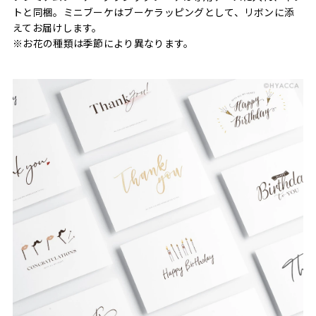
トと同梱。ミニブーケはブーケラッピングとして、リボンに添
えてお届けします。
※お花の種類は季節により異なります。