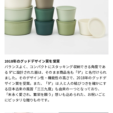
2018年のグッドデザイン賞を受賞
バランスよく、コンパクトにスタッキング収納できる角度であ
る 9°に設計された器は、そのまま商品名も「9°」と名付けられ
ました。そのデザイン性・機能性の高さで、2018年のグッドデ
ザイン賞を受賞。また、「9°」は 人と人の結びつきを確かにす
る日本古来の風習「三三九度」も由来の一つとなっており、
「末永く愛され、繁栄を願う」想いも込められた、お祝いごと
にピッタリな贈りものです。