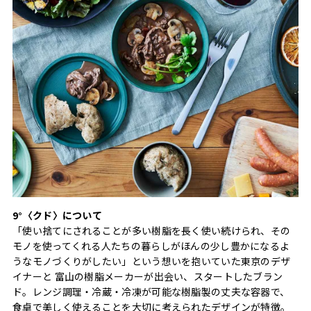
9°〈クド〉について
「使い捨てにされることが多い樹脂を長く使い続けられ、その
モノを使ってくれる人たちの暮らしがほんの少し豊かになるよ
うなモノづくりがしたい」という想いを抱いていた東京のデザ
イナーと 富山の樹脂メーカーが出会い、スタートしたブラン
ド。レンジ調理・冷蔵・冷凍が可能な樹脂製の丈夫な容器で、
食卓で美しく使えることを大切に考えられたデザインが特徴。