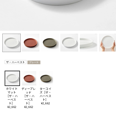
ザ・ハーベスト
プレート
ホワイト
ディープレ
ターコイ
マット
ッド
ズ［ザ・
［ザ・ハ
［ザ・ハ
ハーベス
ーベス
ーベス
ト］
ト］
ト］
¥2,662
¥2,662
¥2,662