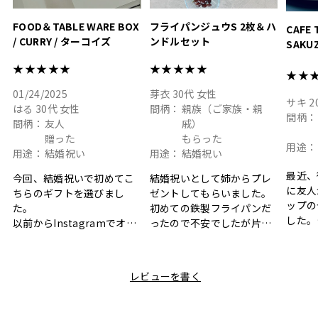
FOOD＆TABLE WARE BOX
フライパンジュウS 2枚＆ハ
CAFE 
/ CURRY / ターコイズ
ンドルセット
SAKU
ト
★★★★★
★★★★★
★★
01/24/2025
芽衣
30代
女性
サキ
2
はる
30代
女性
間柄：
親族（ご家族・親
間柄：
間柄：
友人
戚）
贈った
もらった
用途：
用途：
結婚祝い
用途：
結婚祝い
最近、
今回、結婚祝いで初めてこ
結婚祝いとして姉からプレ
に友人
ちらのギフトを選びまし
ゼントしてもらいました。
ップの
た。
初めての鉄製フライパンだ
した。
以前からInstagramでオシ
ったので不安でしたが片手
ボック
ャレなギフトセットだなと
で操作できて使い勝手が良
て、カ
目にしており、先日入籍し
く、調理後にそのままお皿
しい説
た友人にぴったりなカラー
として食卓に出せるのも便
レビューを書く
も親切
と大好きなカレーのセット
利です。洗い物も減って一
夫婦ふ
があったのでこちら購入さ
石二鳥です笑
ークが
せていただきました。
メッセージカードで姉から