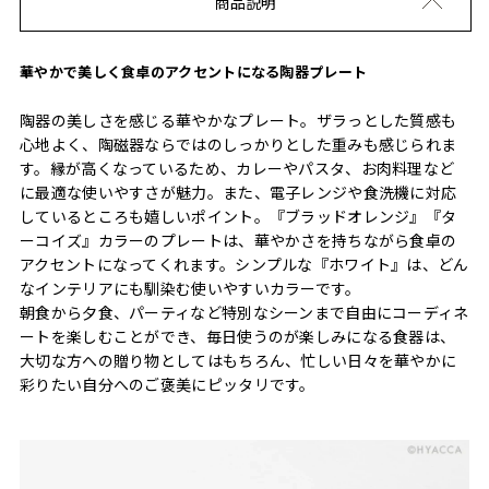
商品説明
華やかで美しく食卓のアクセントになる陶器プレート
陶器の美しさを感じる華やかなプレート。ザラっとした質感も
心地よく、陶磁器ならではのしっかりとした重みも感じられま
す。縁が高くなっているため、カレーやパスタ、お肉料理など
に最適な使いやすさが魅力。また、電子レンジや食洗機に対応
しているところも嬉しいポイント。『ブラッドオレンジ』『タ
ーコイズ』カラーのプレートは、華やかさを持ちながら食卓の
アクセントになってくれます。シンプルな『ホワイト』は、どん
なインテリアにも馴染む使いやすいカラーです。
朝食から夕食、パーティなど特別なシーンまで自由にコーディネ
ートを楽しむことができ、毎日使うのが楽しみになる食器は、
大切な方への贈り物としてはもちろん、忙しい日々を華やかに
彩りたい自分へのご褒美にピッタリです。