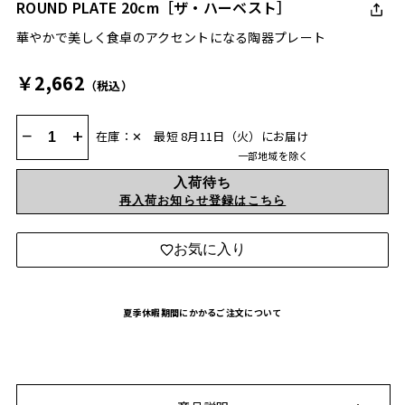
ROUND PLATE 20cm［ザ・ハーベスト］
華やかで美しく食卓のアクセントになる陶器プレート
￥2,662
（税込）
−
+
在庫：✕
最短 8月11日（火）にお届け
一部地域を除く
入荷待ち
再入荷お知らせ登録はこちら
お気に入り
夏季休暇期間にかかるご注文について