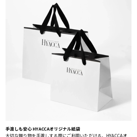
手渡しも安心 HYACCAオリジナル紙袋
大切な贈り物を手渡しする際にご利用いただける、HYACCAオ