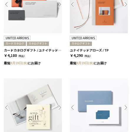
UNITED ARROWS
UNITED ARROWS
カードカタログ
カタログギフト
カタログギフト
カードカタログギフト / ユナイテッドアローズ ザ ギフト リスト / TP-CARD
ユナイテッドアローズ / TP
￥4,180
￥4,290
（税込）
（税込）
最短
8月19日(水)
にお届け
最短
8月19日(水)
にお届け