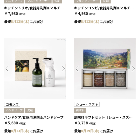
ハンドソープ
マルチクリーナー
洗剤
マルチクリーナー
洗剤
キッチントリオ/食器用洗剤＆マルチクリーナー＆ハンドソープ［コモンズ］
キッチンコンビ/食器用洗剤＆マルチクリーナー［コモンズ］
￥7,980
￥4,980
（税込）
（税込）
最短
8月13日(木)
にお届け
最短
8月13日(木)
にお届け
コモンズ
ショー・スズキ
ハンドソープ
洗剤
調味料
ハンドケア/食器用洗剤＆ハンドソープ
調味料ギフトセット［ショー・スズキ］
￥5,680
￥3,738
（税込）
（税込）
最短
8月13日(木)
にお届け
最短
8月19日(水)
にお届け