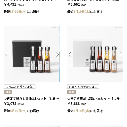
￥4,431
￥5,662
（税込）
（税込）
最短
8月19日(水)
にお届け
最短
8月19日(水)
にお届け
しまんと百笑かんぱに
しまんと百笑かんぱに
醤油
醤油
つぎ足す鰹だし醤油 3本セット［しまんと百笑かんぱに］
つぎ足す鰹だし醤油 4本セット［しまんと百笑かんぱに］
￥3,078
￥3,888
（税込）
（税込）
最短
8月19日(水)
にお届け
最短
8月19日(水)
にお届け