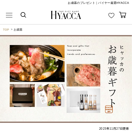
お歳暮のプレゼント｜バイヤー厳選HYACCA
TOP
お歳暮
2025年11月27日
更新