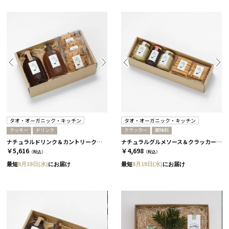
タオ・オーガニック・キッチン
タオ・オーガニック・キッチン
クッキー
ドリンク
クラッカー
調味料
ナチュラルドリンク＆カントリークッキーセット［タオ・オーガニック・キッチン］
ナチュラルグルメソース＆クラッカーセット［タオ・オーガニック・キッチン］
￥5,616
￥4,698
（税込）
（税込）
最短
8月19日(水)
にお届け
最短
8月19日(水)
にお届け