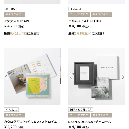
ACTUS
イルムス
カタログギフト
カードカタログ
カタログギフト
アクタス / HIKARI
イルムス / ストロイエ-C
￥4,290
￥4,180
（税込）
（税込）
最短
8月19日(水)
にお届け
最短
8月19日(水)
にお届け
イルムス
DEAN & DELUCA
カタログギフト
カードカタログ
カタログギフト
カタログギフト/イルムス/ ストロイエ
DEAN & DELUCA / チャコール
￥4,290
￥4,180
（税込）
（税込）