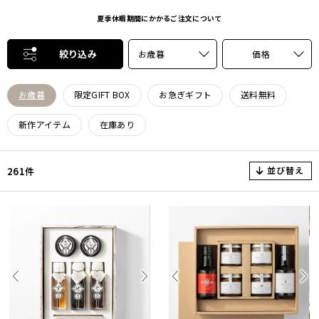
夏季休暇期間にかかるご注文について
絞り込み
お歳暮
価格
お歳暮
限定GIFT BOX
お急ぎギフト
送料無料
新作アイテム
在庫あり
並び替え
261件