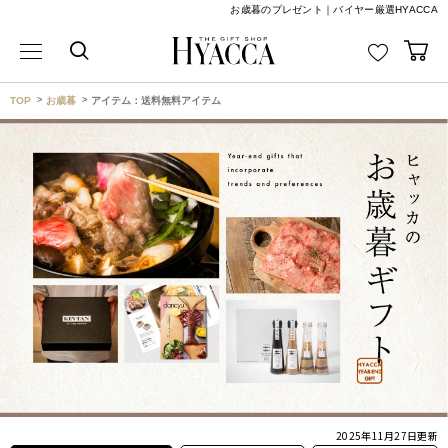
お歳暮のプレゼント｜バイヤー厳選HYACCA
TOP
お歳暮
アイテム：送料無料アイテム
2025年11月27日
更新