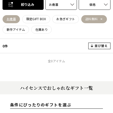
絞り込み
お歳暮
価格
お歳暮
限定GIFT BOX
お急ぎギフト
送料無料
新作アイテム
在庫あり
並び替え
0件
全0アイテム
ハイセンスでおしゃれなギフト一覧
条件にぴったりのギフトを選ぶ