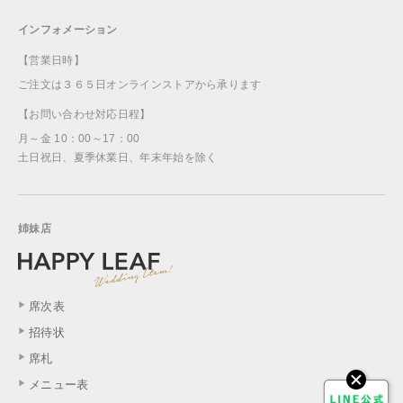
インフォメーション
【営業日時】
ご注文は３６５日オンラインストアから承ります
【お問い合わせ対応日程】
月～金 10：00～17：00
土日祝日、夏季休業日、年末年始を除く
姉妹店
席次表
招待状
席札
メニュー表