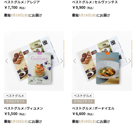
ベストグルメ / アレジア
ベストグルメ / セルヴァンテス
￥7,700
￥9,900
（税込）
（税込）
最短
8月19日(水)
にお届け
最短
8月19日(水)
にお届け
ベストグルメ
ベストグルメ
カタログギフト
カタログギフト
ベストグルメ / ヴィユメン
ベストグルメ / ボードイエル
￥5,500
￥6,600
（税込）
（税込）
最短
8月19日(水)
にお届け
最短
8月19日(水)
にお届け