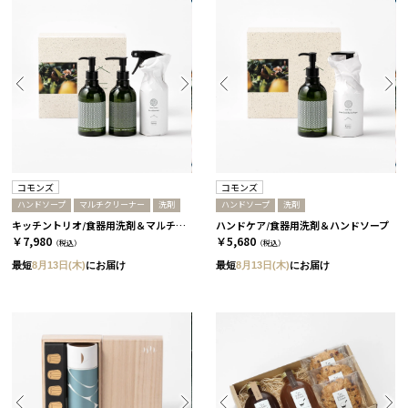
コモンズ
コモンズ
ハンドソープ
マルチクリーナー
洗剤
ハンドソープ
洗剤
キッチントリオ/食器用洗剤＆マルチクリーナー＆ハンドソープ［コモンズ］
ハンドケア/食器用洗剤＆ハンドソープ
￥7,980
￥5,680
（税込）
（税込）
最短
8月13日(木)
にお届け
最短
8月13日(木)
にお届け