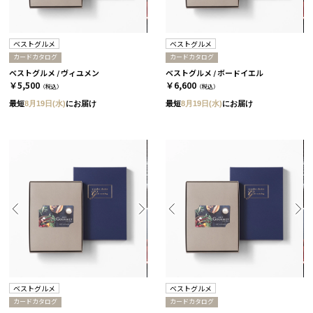
ベストグルメ
ベストグルメ
カードカタログ
カードカタログ
ベストグルメ / ヴィユメン
ベストグルメ / ボードイエル
￥5,500
￥6,600
（税込）
（税込）
最短
8月19日(水)
にお届け
最短
8月19日(水)
にお届け
ベストグルメ
ベストグルメ
カードカタログ
カードカタログ