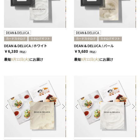
DEAN & DELUCA
DEAN & DELUCA
カードカタログ
カタログギフト
カードカタログ
カタログギフト
DEAN & DELUCA / ホワイト
DEAN & DELUCA / パール
￥6,380
￥9,680
（税込）
（税込）
最短
8月11日(火)
にお届け
最短
8月11日(火)
にお届け