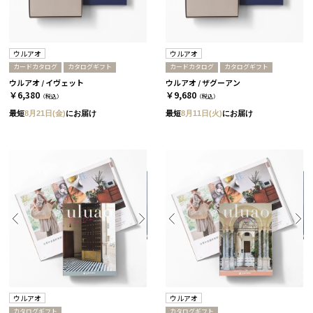
ウルアオ
ウルアオ
カードカタログ
カタログギフト
カードカタログ
カタログギフト
ウルアオ / イヴェット
ウルアオ / ザグーアン
￥6,380
￥9,680
（税込）
（税込）
最短
8月21日(金)
にお届け
最短
8月11日(火)
にお届け
ウルアオ
ウルアオ
カタログギフト
カタログギフト