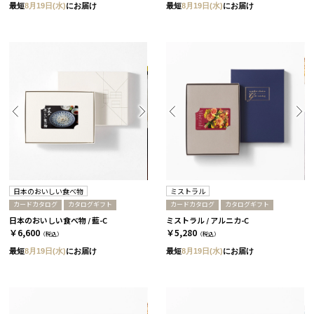
最短
8月19日(水)
にお届け
最短
8月19日(水)
にお届け
日本のおいしい食べ物
ミストラル
カードカタログ
カタログギフト
カードカタログ
カタログギフト
日本のおいしい食べ物 / 藍-C
ミストラル / アルニカ-C
￥6,600
￥5,280
（税込）
（税込）
最短
8月19日(水)
にお届け
最短
8月19日(水)
にお届け