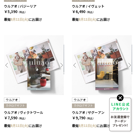
ウルアオ / バジーリア
ウルアオ / イヴェット
￥5,390
￥6,490
（税込）
（税込）
最短
8月11日(火)
にお届け
最短
8月11日(火)
にお届け
ウルアオ
ウルアオ
カタログギフト
カタログギフト
ウルアオ / ヴィクトワール
ウルアオ / ザグーアン
￥7,590
￥9,790
（税込）
（税込）
最短
8月11日(火)
にお届け
最短
8月11日(火)
にお届け