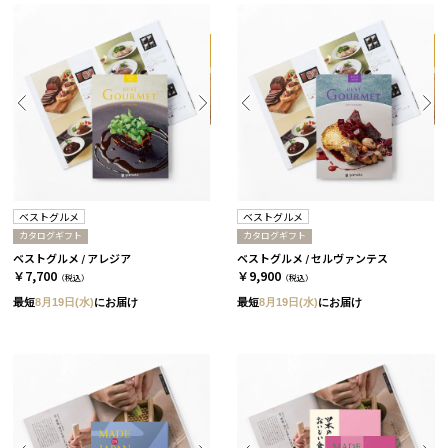
ベストグルメ
ベストグルメ
カタログギフト
カタログギフト
ベストグルメ / アレジア
ベストグルメ / セルヴァンテス
￥7,700
￥9,900
（税込）
（税込）
最短
8月19日(水)
にお届け
最短
8月19日(水)
にお届け