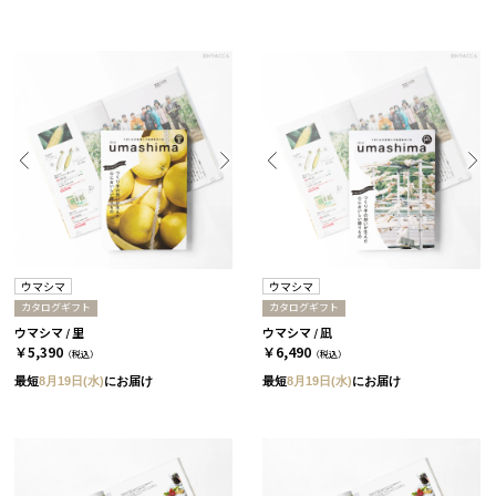
ウマシマ
ウマシマ
カタログギフト
カタログギフト
ウマシマ / 里
ウマシマ / 凪
￥5,390
￥6,490
（税込）
（税込）
最短
8月19日(水)
にお届け
最短
8月19日(水)
にお届け