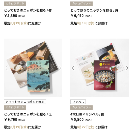
カタログギフト
カタログギフト
とっておきのニッポンを贈る / 弥
とっておきのニッポンを贈る / 詩
￥5,390
￥6,490
（税込）
（税込）
最短
8月19日(水)
にお届け
最短
8月19日(水)
にお届け
とっておきのニッポンを贈る
リンベル
カタログギフト
カタログギフト
とっておきのニッポンを贈る / 伝
47CLUB×リンベル / 路
￥9,790
￥5,500
（税込）
（税込）
最短
8月19日(水)
にお届け
最短
8月22日(土)
にお届け