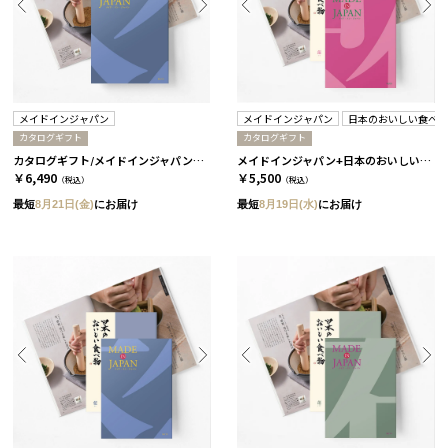
メイドインジャパン
メイドインジャパン
日本のおいしい食べ
カタログギフト
カタログギフト
カタログギフト/メイドインジャパン 全5種類 MJ10
メイドインジャパン+日本のおいしい食べ物 / MJ08+蓮 2冊セット
￥6,490
￥5,500
（税込）
（税込）
最短
8月21日(金)
にお届け
最短
8月19日(水)
にお届け