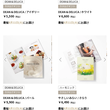
DEAN & DELUCA
DEAN & DELUCA
カタログギフト
カタログギフト
DEAN & DELUCA / アイボリー
DEAN & DELUCA / ホワイト
￥5,500
￥6,600
（税込）
（税込）
最短
8月11日(火)
にお届け
最短
8月11日(火)
にお届け
DEAN & DELUCA
ハーモニック
カタログギフト
カタログギフト
DEAN & DELUCA / パール
やさしいみらい / さらり
￥9,900
￥6,490
（税込）
（税込）
最短
8月11日(火)
にお届け
最短
8月11日(火)
にお届け