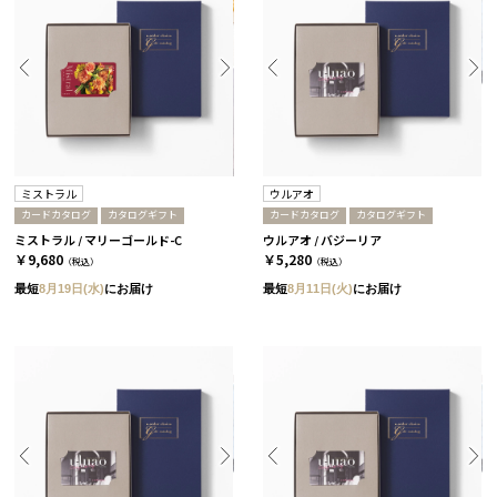
ミストラル
ウルアオ
カードカタログ
カタログギフト
カードカタログ
カタログギフト
ミストラル / マリーゴールド-C
ウルアオ / バジーリア
￥9,680
￥5,280
（税込）
（税込）
最短
8月19日(水)
にお届け
最短
8月11日(火)
にお届け