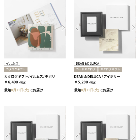
イルムス
DEAN & DELUCA
カタログギフト
カードカタログ
カタログギフト
カタログギフト/イルムス/ チボリ
DEAN & DELUCA / アイボリー
￥6,490
￥5,280
（税込）
（税込）
最短
8月11日(火)
にお届け
最短
8月11日(火)
にお届け