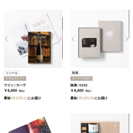
リンベル
銘酒
カタログギフト
カードカタログ
ワイン / カーヴ
銘酒 / GS02
￥6,600
￥6,600
（税込）
（税込）
最短
8月22日(土)
にお届け
最短
8月19日(水)
にお届け