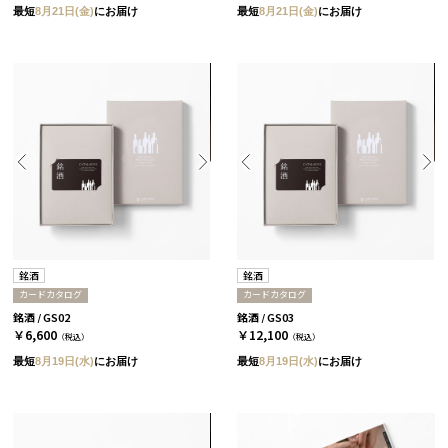
最短
8月21日(金)
にお届け
最短
8月21日(金)
にお届け
銘酒
銘酒
カードカタログ
カードカタログ
銘酒 / GS02
銘酒 / GS03
￥6,600
￥12,100
（税込）
（税込）
最短
8月19日(水)
にお届け
最短
8月19日(水)
にお届け