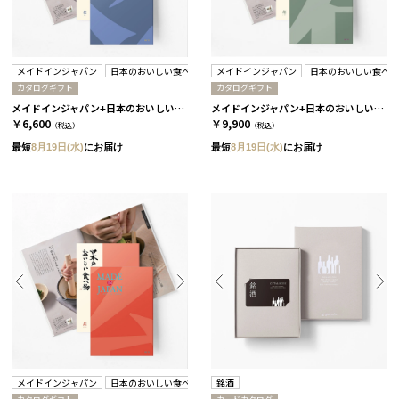
メイドインジャパン
日本のおいしい食べ物
メイドインジャパン
日本のおいしい食べ
カタログギフト
カタログギフト
メイドインジャパン+日本のおいしい食べ物 / MJ10+藍 2冊セット
メイドインジャパン+日本のおいしい食べ物 / MJ14+蓬 2冊セット
￥6,600
￥9,900
（税込）
（税込）
最短
8月19日(水)
にお届け
最短
8月19日(水)
にお届け
メイドインジャパン
日本のおいしい食べ物
銘酒