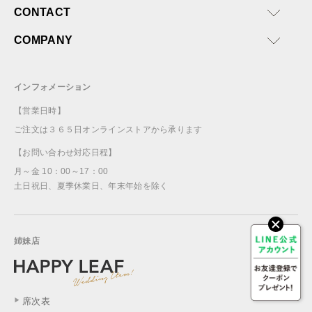
CONTACT
COMPANY
インフォメーション
【営業日時】
ご注文は３６５日オンラインストアから承ります
【お問い合わせ対応日程】
月～金 10：00～17：00
土日祝日、夏季休業日、年末年始を除く
姉妹店
席次表