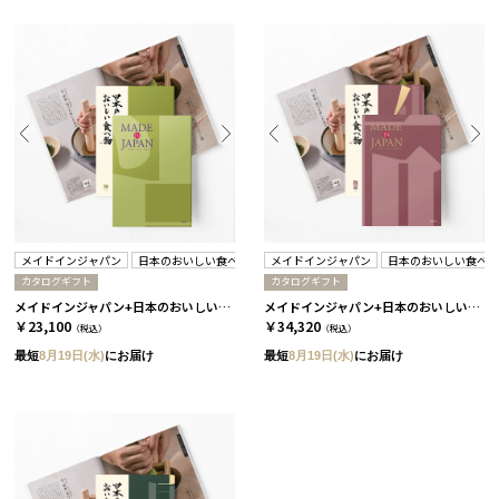
メイドインジャパン
日本のおいしい食べ物
メイドインジャパン
日本のおいしい食べ
カタログギフト
カタログギフト
メイドインジャパン+日本のおいしい食べ物 / MJ21+柳 2冊セット
メイドインジャパン+日本のおいしい食べ物 / MJ26+伽羅 2冊セット
￥23,100
￥34,320
（税込）
（税込）
最短
8月19日(水)
にお届け
最短
8月19日(水)
にお届け