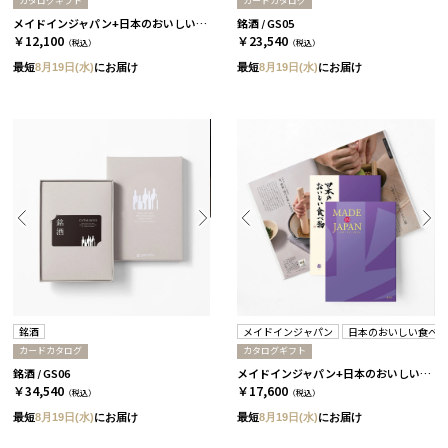
カタログギフト
カードカタログ
メイドインジャパン+日本のおいしい食べ物 / MJ16+茜 2冊セット
銘酒 / GS05
￥12,100
￥23,540
（税込）
（税込）
最短
8月19日(水)
にお届け
最短
8月19日(水)
にお届け
銘酒
メイドインジャパン
日本のおいしい食べ
カードカタログ
カタログギフト
銘酒 / GS06
メイドインジャパン+日本のおいしい食べ物 / MJ19+藤 2冊セット
￥34,540
￥17,600
（税込）
（税込）
最短
8月19日(水)
にお届け
最短
8月19日(水)
にお届け