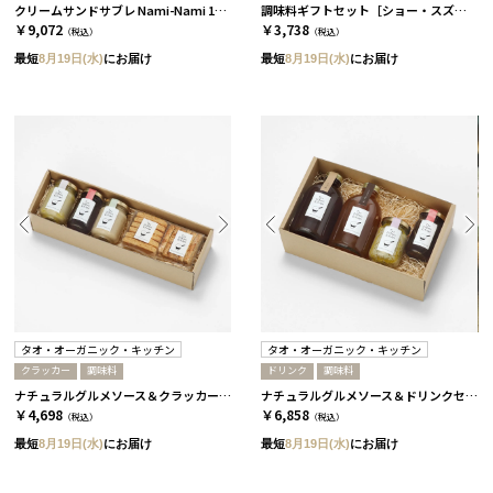
クリームサンドサブレ Nami-Nami 12本入［ラウ］
調味料ギフトセット［ショー・スズキ］
￥9,072
￥3,738
（税込）
（税込）
最短
8月19日(水)
にお届け
最短
8月19日(水)
にお届け
タオ・オーガニック・キッチン
タオ・オーガニック・キッチン
クラッカー
調味料
ドリンク
調味料
ナチュラルグルメソース＆クラッカーセット［タオ・オーガニック・キッチン］
ナチュラルグルメソース＆ドリンクセット［タオ・オーガニック・キッチン］
￥4,698
￥6,858
（税込）
（税込）
最短
8月19日(水)
にお届け
最短
8月19日(水)
にお届け