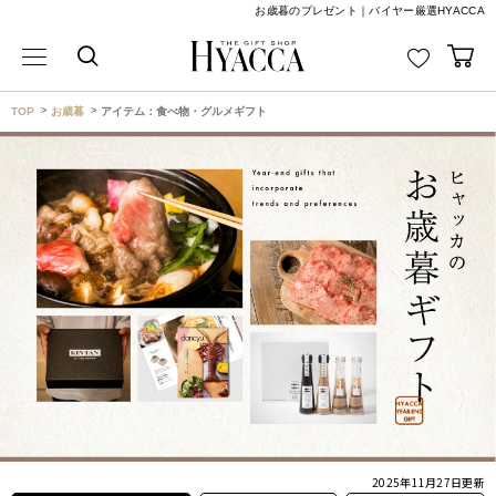
お歳暮のプレゼント｜バイヤー厳選HYACCA
TOP
お歳暮
アイテム：食べ物・グルメギフト
2025年11月27日
更新