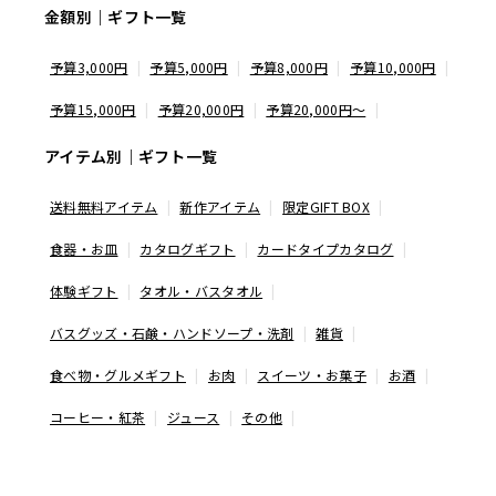
金額別｜ギフト一覧
予算3,000円
予算5,000円
予算8,000円
予算10,000円
予算15,000円
予算20,000円
予算20,000円〜
アイテム別｜ギフト一覧
送料無料アイテム
新作アイテム
限定GIFT BOX
食器・お皿
カタログギフト
カードタイプカタログ
体験ギフト
タオル・バスタオル
バスグッズ・石鹸・ハンドソープ・洗剤
雑貨
食べ物・グルメギフト
お肉
スイーツ・お菓子
お酒
コーヒー・紅茶
ジュース
その他