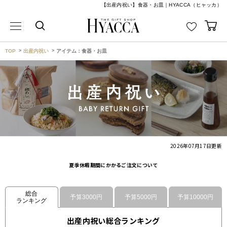
【出産内祝い】食器・お皿｜HYACCA（ヒャッカ）
TOP
出産内祝い
アイテム：食器・お皿
2026年07月17日
更新
夏季休暇期間にかかるご注文について
総合
予算3000円
予算5000円
予算10000円
ランキング
出産内祝い総合ランキング