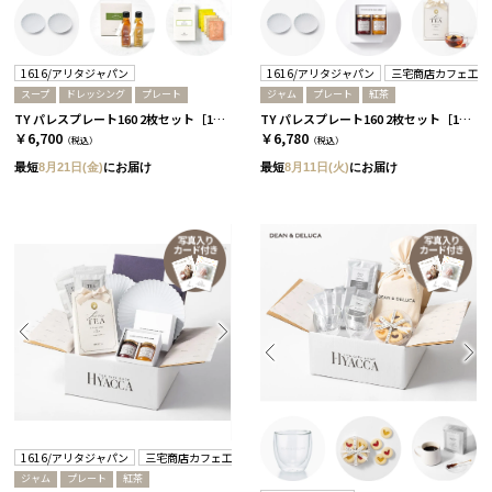
1616/アリタジャパン
1616/アリタジャパン
三宅商店カフェ工房
スープ
ドレッシング
プレート
ジャム
プレート
紅茶
TY パレスプレート160 2枚セット［1616/アリタジャパン］+ドレッシング+スープ
TY パレスプレート160 2枚セット［1616/アリタジャパン］+ジャムセット+紅茶
￥6,700
￥6,780
（税込）
（税込）
最短
8月21日(金)
にお届け
最短
8月11日(火)
にお届け
1616/アリタジャパン
三宅商店カフェ工房
ジャム
プレート
紅茶