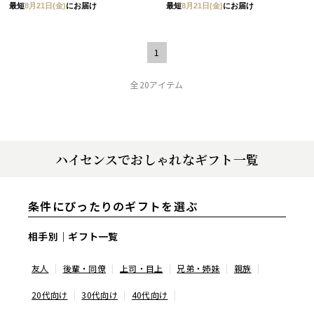
最短
8月21日(金)
にお届け
最短
8月21日(金)
にお届け
1
全20アイテム
ハイセンスでおしゃれなギフト一覧
条件にぴったりのギフトを選ぶ
相手別｜ギフト一覧
友人
後輩・同僚
上司・目上
兄弟・姉妹
親族
20代向け
30代向け
40代向け