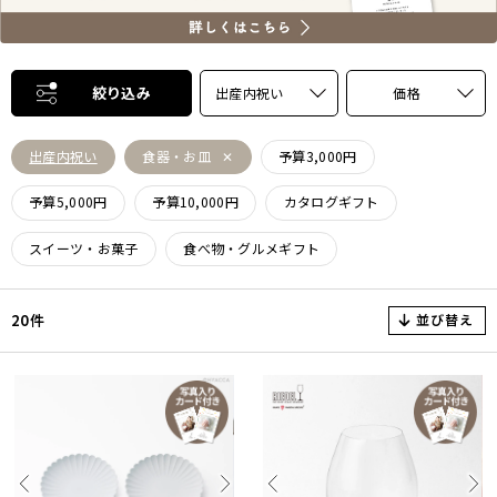
絞り込み
出産内祝い
価格
出産内祝い
食器・お皿
予算3,000円
予算5,000円
予算10,000円
カタログギフト
スイーツ・お菓子
食べ物・グルメギフト
並び替え
20件