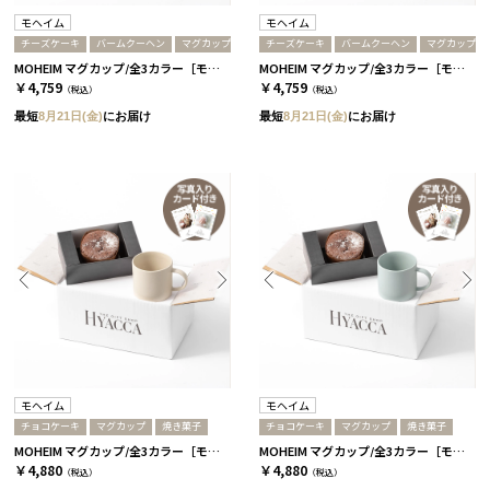
モヘイム
モヘイム
チーズケーキ
バームクーヘン
マグカップ
チーズケーキ
バームクーヘン
マグカップ
MOHEIM マグカップ/全3カラー［モヘイム］+バームクーヘン＆チーズケーキ サンドホワイト
MOHEIM マグカップ/全3カラー［モヘイム］+バームクーヘン＆チーズケーキ ライトブルー
￥4,759
￥4,759
（税込）
（税込）
最短
8月21日(金)
にお届け
最短
8月21日(金)
にお届け
モヘイム
モヘイム
チョコケーキ
マグカップ
焼き菓子
チョコケーキ
マグカップ
焼き菓子
MOHEIM マグカップ/全3カラー［モヘイム］+濃厚フォンダンショコラ サンドホワイト
MOHEIM マグカップ/全3カラー［モヘイム］+濃厚フォンダンショコラ ライトブルー
￥4,880
￥4,880
（税込）
（税込）