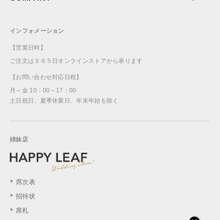
インフォメーション
【営業日時】
ご注文は３６５日オンラインストアから承ります
【お問い合わせ対応日程】
月～金 10：00～17：00
土日祝日、夏季休業日、年末年始を除く
姉妹店
席次表
招待状
席札