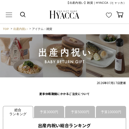
【出産内祝い】雑貨｜HYACCA（ヒャッカ）
TOP
出産内祝い
アイテム：雑貨
2026年07月17日
更新
夏季休暇期間にかかるご注文について
総合
予算3000円
予算5000円
予算10000円
ランキング
出産内祝い総合ランキング