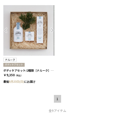
ナルーク
ボディケアセット
ボディケアセット/2種類［ナルーク］ ライケン
￥9,350
（税込）
最短
8月23日(日)
にお届け
1
全9アイテム