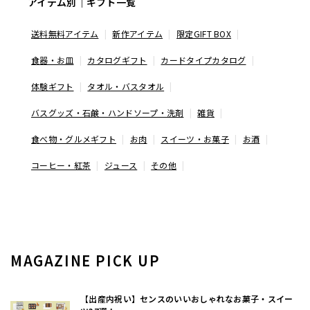
アイテム別｜ギフト一覧
送料無料アイテム
新作アイテム
限定GIFT BOX
食器・お皿
カタログギフト
カードタイプカタログ
体験ギフト
タオル・バスタオル
バスグッズ・石鹸・ハンドソープ・洗剤
雑貨
食べ物・グルメギフト
お肉
スイーツ・お菓子
お酒
コーヒー・紅茶
ジュース
その他
MAGAZINE PICK UP
【出産内祝い】センスのいいおしゃれなお菓子・スイー