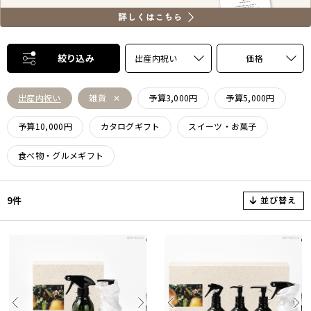
絞り込み
出産内祝い
価格
出産内祝い
雑貨
予算3,000円
予算5,000円
予算10,000円
カタログギフト
スイーツ・お菓子
食べ物・グルメギフト
並び替え
9件